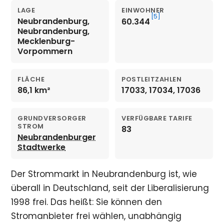
LAGE
EINWOHNER
[5]
Neubrandenburg,
60.344
Neubrandenburg,
Mecklenburg-
Vorpommern
FLÄCHE
POSTLEITZAHLEN
86,1 km²
17033, 17034, 17036
GRUNDVERSORGER
VERFÜGBARE TARIFE
STROM
83
Neubrandenburger
Stadtwerke
Der Strommarkt in Neubrandenburg ist, wie
überall in Deutschland, seit der Liberalisierung
1998 frei. Das heißt: Sie können den
Stromanbieter frei wählen, unabhängig