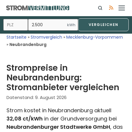
Zum
Inhalt
springen
kWh
VERGLEICHEN
Startseite
»
Stromvergleich
»
Mecklenburg-Vorpommern
»
Neubrandenburg
Strompreise in
Neubrandenburg:
Stromanbieter vergleichen
Datenstand:
9. August 2026
Strom kostet in Neubrandenburg aktuell
32,08 ct/kWh
in der Grundversorgung bei
Neubrandenburger Stadtwerke GmbH
, das