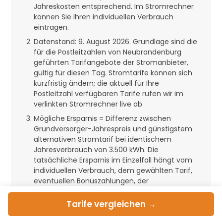
Jahreskosten entsprechend. Im Stromrechner
können Sie Ihren individuellen Verbrauch
eintragen.
Datenstand: 9. August 2026. Grundlage sind die
für die Postleitzahlen von Neubrandenburg
geführten Tarifangebote der Stromanbieter,
gültig für diesen Tag. Stromtarife können sich
kurzfristig ändern; die aktuell für Ihre
Postleitzahl verfügbaren Tarife rufen wir im
verlinkten Stromrechner live ab.
Mögliche Ersparnis = Differenz zwischen
Grundversorger-Jahrespreis und günstigstem
alternativen Stromtarif bei identischem
Jahresverbrauch von 3.500 kWh. Die
tatsächliche Ersparnis im Einzelfall hängt vom
individuellen Verbrauch, dem gewählten Tarif,
eventuellen Bonuszahlungen, der
Vertragslaufzeit sowie zukünftigen
Preisänderungen ab und kann von der hier
Tarife
vergleichen →
ausgewiesenen Modellrechnung abweichen.