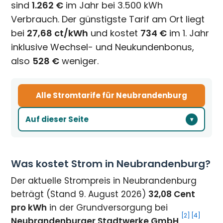
sind
1.262 €
im Jahr bei 3.500 kWh
Verbrauch. Der günstigste Tarif am Ort liegt
bei
27,68 ct/kWh
und kostet
734 €
im 1. Jahr
inklusive Wechsel- und Neukundenbonus,
also
528 €
weniger.
Alle Stromtarife für Neubrandenburg
Auf dieser Seite
Was kostet Strom in Neubrandenburg?
Der aktuelle Strompreis in Neubrandenburg
beträgt (Stand 9. August 2026)
32,08 Cent
pro kWh
in der Grundversorgung bei
[2]
[4]
Neubrandenburger Stadtwerke GmbH
.