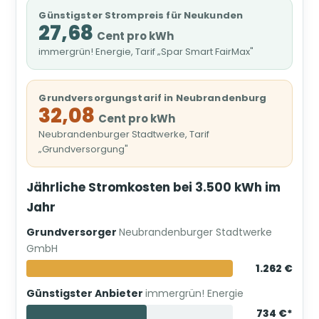
Günstigster Strompreis für Neukunden
27,68
Cent pro kWh
immergrün! Energie, Tarif „Spar Smart FairMax"
Grundversorgungstarif in Neubrandenburg
32,08
Cent pro kWh
Neubrandenburger Stadtwerke, Tarif
„Grundversorgung"
Jährliche Stromkosten bei 3.500 kWh im
Jahr
Grundversorger
Neubrandenburger Stadtwerke
GmbH
1.262 €
Günstigster Anbieter
immergrün! Energie
734 €*