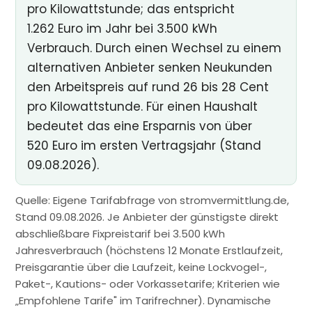
pro Kilowattstunde; das entspricht
1.262 Euro im Jahr bei 3.500 kWh
Verbrauch. Durch einen Wechsel zu einem
alternativen Anbieter senken Neukunden
den Arbeitspreis auf rund 26 bis 28 Cent
pro Kilowattstunde. Für einen Haushalt
bedeutet das eine Ersparnis von über
520 Euro im ersten Vertragsjahr (Stand
09.08.2026).
Quelle: Eigene Tarifabfrage von stromvermittlung.de,
Stand 09.08.2026. Je Anbieter der günstigste direkt
abschließbare Fixpreistarif bei 3.500 kWh
Jahresverbrauch (höchstens 12 Monate Erstlaufzeit,
Preisgarantie über die Laufzeit, keine Lockvogel-,
Paket-, Kautions- oder Vorkassetarife; Kriterien wie
„Empfohlene Tarife" im Tarifrechner). Dynamische