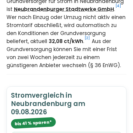
Grundversorger für Strom in Neubrandenburg
[4]
ist
Neubrandenburger Stadtwerke GmbH
.
Wer nach Einzug oder Umzug nicht aktiv einen
Stromtarif abschließt, wird automatisch zu
den Konditionen der Grundversorgung
[2]
beliefert, aktuell
32,08 ct/kWh
.
Aus der
Grundversorgung können Sie mit einer Frist
von zwei Wochen jederzeit zu einem
günstigeren Anbieter wechseln (§ 36 EnWG).
Stromvergleich in
Neubrandenburg am
09.08.2026
bis 41 % sparen*