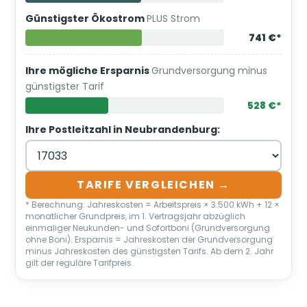
Günstigster Ökostrom
PLUS Strom
741 €*
Ihre mögliche Ersparnis
Grundversorgung minus
günstigster Tarif
528 €*
Ihre Postleitzahl in Neubrandenburg:
TARIFE VERGLEICHEN →
* Berechnung: Jahreskosten = Arbeitspreis × 3.500 kWh + 12 ×
monatlicher Grundpreis, im 1. Vertragsjahr abzüglich
einmaliger Neukunden- und Sofortboni (Grundversorgung
ohne Boni). Ersparnis = Jahreskosten der Grundversorgung
minus Jahreskosten des günstigsten Tarifs. Ab dem 2. Jahr
gilt der reguläre Tarifpreis.