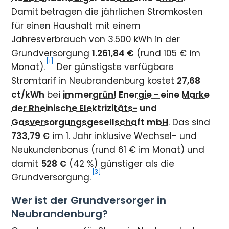
Damit betragen die jährlichen Stromkosten
für einen Haushalt mit einem
Jahresverbrauch von 3.500 kWh in der
Grundversorgung
1.261,84 €
(rund 105 € im
[1]
Monat).
Der günstigste verfügbare
Stromtarif in Neubrandenburg kostet
27,68
ct/kWh
bei
immergrün! Energie - eine Marke
der Rheinische Elektrizitäts- und
Gasversorgungsgesellschaft mbH
. Das sind
733,79 €
im 1. Jahr inklusive Wechsel- und
Neukundenbonus (rund 61 € im Monat) und
damit
528 €
(42 %) günstiger als die
[3]
Grundversorgung.
Wer ist der Grundversorger in
Neubrandenburg?