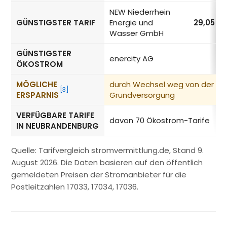
NEW Niederrhein
GÜNSTIGSTER TARIF
Energie und
29,05
ct
Wasser GmbH
GÜNSTIGSTER
enercity AG
ÖKOSTROM
MÖGLICHE
durch Wechsel weg von der
[3]
ERSPARNIS
Grundversorgung
VERFÜGBARE TARIFE
davon 70 Ökostrom-Tarife
IN NEUBRANDENBURG
Quelle: Tarifvergleich stromvermittlung.de, Stand 9.
August 2026. Die Daten basieren auf den öffentlich
gemeldeten Preisen der Stromanbieter für die
Postleitzahlen 17033, 17034, 17036.