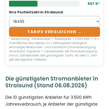
507 €*
Ihre Postleitzahl in Stralsund:
TARIFE VERGLEICHEN →
* Berechnung: Jahreskosten = Arbeitspreis × 3.500 kWh + 12 ×
monatlicher Grundpreis, im 1. Vertragsjahr abzüglich
einmaliger Neukunden- und Sofortboni (Grundversorgung
ohne Boni). Ersparnis = Jahreskosten der Grundversorgung
minus Jahreskosten des günstigsten Tarifs. Ab dem 2. Jahr
gilt der reguläre Tarifpreis.
Die günstigsten Stromanbieter in
Stralsund (Stand 06.08.2026)
Die 10 günstigsten Anbieter für 3.500 kWh
Jahresverbrauch, je Anbieter der günstigste