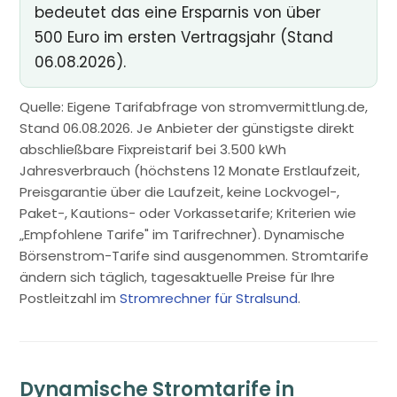
bedeutet das eine Ersparnis von über
500 Euro im ersten Vertragsjahr (Stand
06.08.2026).
Quelle: Eigene Tarifabfrage von stromvermittlung.de,
Stand 06.08.2026. Je Anbieter der günstigste direkt
abschließbare Fixpreistarif bei 3.500 kWh
Jahresverbrauch (höchstens 12 Monate Erstlaufzeit,
Preisgarantie über die Laufzeit, keine Lockvogel-,
Paket-, Kautions- oder Vorkassetarife; Kriterien wie
„Empfohlene Tarife" im Tarifrechner). Dynamische
Börsenstrom-Tarife sind ausgenommen. Stromtarife
ändern sich täglich, tagesaktuelle Preise für Ihre
Postleitzahl im
Stromrechner für Stralsund
.
Dynamische Stromtarife in