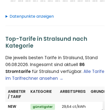
Datenpunkte anzeigen
Top-Tarife in Stralsund nach
Kategorie
Die jeweils besten Tarife in Stralsund, Stand
06.08.2026. Insgesamt sind aktuell
86
Stromtarife
für Stralsund verfügbar.
Alle Tarife
im Tarifrechner ansehen →
ANBIETER
KATEGORIE
ARBEITSPREIS
GRUNDPRE
/ TARIF
NEW
29,64 ct/kWh
11
günstigster