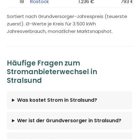
18
Rostock
1.236 €
793 €
Sortiert nach Grundversorger-Jahrespreis (teuerste
zuerst). Ø-Werte je Kreis für 3.500 kWh
Jahresverbrauch, monatlicher Marktsnapshot.
Häufige Fragen zum
Stromanbieterwechsel in
Stralsund
Was kostet Strom in Stralsund?
Wer ist der Grundversorger in Stralsund?