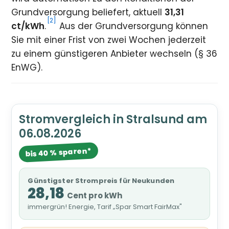
Grundversorgung beliefert, aktuell
31,31
[2]
ct/kWh
.
Aus der Grundversorgung können
Sie mit einer Frist von zwei Wochen jederzeit
zu einem günstigeren Anbieter wechseln (§ 36
EnWG).
Stromvergleich in Stralsund am
06.08.2026
bis 40 % sparen*
Günstigster Strompreis für Neukunden
28,18
Cent pro kWh
immergrün! Energie, Tarif „Spar Smart FairMax"