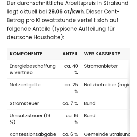
Der durchschnittliche Arbeitspreis in Stralsund
liegt aktuell bei
29,06 ct/kWh
. Dieser Cent-
Betrag pro Kilowattstunde verteilt sich auf
folgende Anteile (typische Aufteilung für
deutsche Haushalte):
KOMPONENTE
ANTEIL
WER KASSIERT?
Energiebeschaffung
ca. 40
Stromanbieter
& Vertrieb
%
Netzentgelte
ca. 25
Netzbetreiber (regiona
%
Stromsteuer
ca. 7 %
Bund
Umsatzsteuer (19
ca. 16
Bund
%)
%
Konzessionsabgabe
ca. 6 %
Gemeinde Stralsund