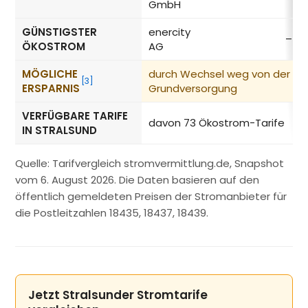
GmbH
GÜNSTIGSTER
enercity
–
ÖKOSTROM
AG
MÖGLICHE
durch Wechsel weg von der
[3]
ERSPARNIS
Grundversorgung
VERFÜGBARE TARIFE
davon 73 Ökostrom-Tarife
IN STRALSUND
Quelle: Tarifvergleich stromvermittlung.de, Snapshot
vom 6. August 2026. Die Daten basieren auf den
öffentlich gemeldeten Preisen der Stromanbieter für
die Postleitzahlen 18435, 18437, 18439.
Jetzt Stralsunder Stromtarife