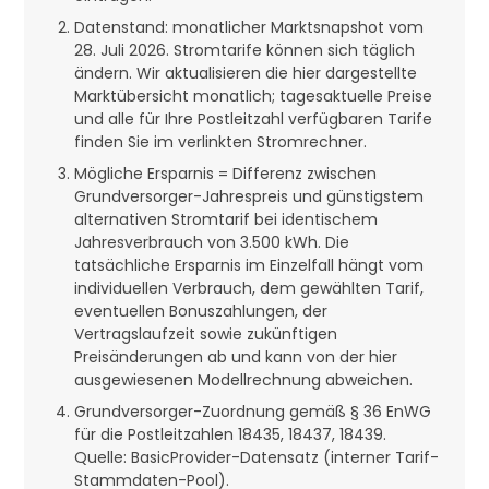
Datenstand: monatlicher Marktsnapshot vom
28. Juli 2026. Stromtarife können sich täglich
ändern. Wir aktualisieren die hier dargestellte
Marktübersicht monatlich; tagesaktuelle Preise
und alle für Ihre Postleitzahl verfügbaren Tarife
finden Sie im verlinkten Stromrechner.
Mögliche Ersparnis = Differenz zwischen
Grundversorger-Jahrespreis und günstigstem
alternativen Stromtarif bei identischem
Jahresverbrauch von 3.500 kWh. Die
tatsächliche Ersparnis im Einzelfall hängt vom
individuellen Verbrauch, dem gewählten Tarif,
eventuellen Bonuszahlungen, der
Vertragslaufzeit sowie zukünftigen
Preisänderungen ab und kann von der hier
ausgewiesenen Modellrechnung abweichen.
Grundversorger-Zuordnung gemäß § 36 EnWG
für die Postleitzahlen 18435, 18437, 18439.
Quelle: BasicProvider-Datensatz (interner Tarif-
Stammdaten-Pool).