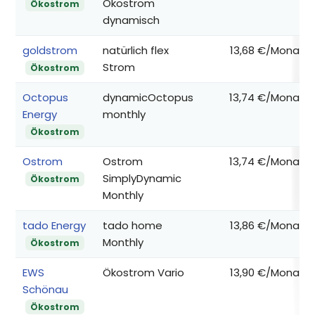
Ökostrom
Ökostrom
dynamisch
goldstrom
natürlich flex
13,68 €/Monat
Strom
Ökostrom
Octopus
dynamicOctopus
13,74 €/Monat
Energy
monthly
Ökostrom
Ostrom
Ostrom
13,74 €/Monat
SimplyDynamic
Ökostrom
Monthly
tado Energy
tado home
13,86 €/Monat
Monthly
Ökostrom
EWS
Ökostrom Vario
13,90 €/Monat
Schönau
Ökostrom