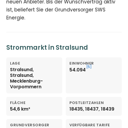
neuen Anbieter. Bis der Wunschvertrag aktiv
ist, beliefert Sie der Grundversorger SWS
Energie.
Strommarkt in Stralsund
LAGE
EINWOHNER
[5]
Stralsund,
54.094
Stralsund,
Mecklenburg-
Vorpommern
FLÄCHE
POSTLEITZAHLEN
54,6 km²
18435, 18437, 18439
GRUNDVERSORGER
VERFÜGBARE TARIFE