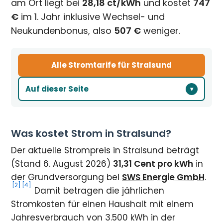
am Ort liegt bei
28,18 ct/kWh
und kostet
747
€
im 1. Jahr inklusive Wechsel- und
Neukundenbonus, also
507 €
weniger.
Alle Stromtarife für Stralsund
Auf dieser Seite
Was kostet Strom in Stralsund?
Der aktuelle Strompreis in Stralsund beträgt
(Stand 6. August 2026)
31,31 Cent pro kWh
in
der Grundversorgung bei
SWS Energie GmbH
.
[2]
[4]
Damit betragen die jährlichen
Stromkosten für einen Haushalt mit einem
Jahresverbrauch von 3.500 kWh in der