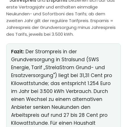
*
Jahrespreis
und
Ersparnis
beziehen sich auf das
erste Vertragsjahr und enthalten einmalige
Neukunden- und Sofortboni des Tarifs; ab dem
zweiten Jahr gilt der reguläre Tarifpreis. Ersparnis =
Jahrespreis der Grundversorgung minus Jahrespreis
des Tarifs, jeweils bei 3.500 kWh.
Fazit:
Der Strompreis in der
Grundversorgung in Stralsund (SWS
Energie, Tarif „StrelaStrom Grund- und
Ersatzversorgung") liegt bei 31,31 Cent pro
Kilowattstunde; das entspricht 1.254 Euro
im Jahr bei 3.500 kWh Verbrauch. Durch
einen Wechsel zu einem alternativen
Anbieter senken Neukunden den
Arbeitspreis auf rund 27 bis 28 Cent pro
Kilowattstunde. Für einen Haushalt