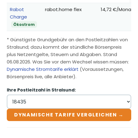
Rabot
rabot.home flex
14,72 €/Monat
Charge
Ökostrom
* Günstigste Grundgebühr an den Postleitzahlen von
Stralsund; dazu kommt der stündliche Börsenpreis
plus Netzentgelte, Steuern und Abgaben. Stand
06.08.2026. Was Sie vor dem Wechsel wissen müssen:
Dynamische Stromtarife erklärt
(Voraussetzungen,
Börsenpreis live, alle Anbieter).
Ihre Postleitzahl in Stralsund:
DYNAMISCHE TARIFE VERGLEICHEN →