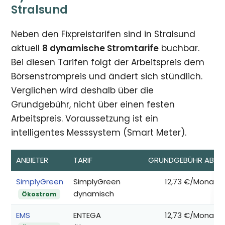
Stralsund
Neben den Fixpreistarifen sind in Stralsund
aktuell
8 dynamische Stromtarife
buchbar.
Bei diesen Tarifen folgt der Arbeitspreis dem
Börsenstrompreis und ändert sich stündlich.
Verglichen wird deshalb über die
Grundgebühr, nicht über einen festen
Arbeitspreis. Voraussetzung ist ein
intelligentes Messsystem (Smart Meter).
ANBIETER
TARIF
GRUNDGEBÜHR AB*
SimplyGreen
SimplyGreen
12,73 €/Monat
dynamisch
Ökostrom
EMS
ENTEGA
12,73 €/Monat