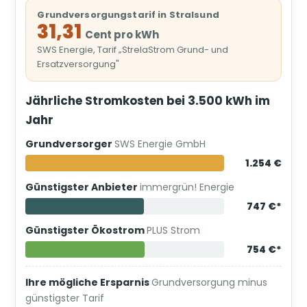
Grundversorgungstarif in Stralsund
31,31
Cent pro kWh
SWS Energie, Tarif „StrelaStrom Grund- und
Ersatzversorgung"
Jährliche Stromkosten bei 3.500 kWh im
Jahr
Grundversorger
SWS Energie GmbH
1.254 €
Günstigster Anbieter
immergrün! Energie
747 €*
Günstigster Ökostrom
PLUS Strom
754 €*
Ihre mögliche Ersparnis
Grundversorgung minus
günstigster Tarif