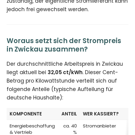
zuständig, der eigentliche Stromlieferant kann
jedoch frei gewechselt werden.
Woraus setzt sich der Strompreis
in Zwickau zusammen?
Der durchschnittliche Arbeitspreis in Zwickau
liegt aktuell bei
32,05 ct/kWh
. Dieser Cent-
Betrag pro Kilowattstunde verteilt sich auf
folgende Anteile (typische Aufteilung für
deutsche Haushalte):
KOMPONENTE
ANTEIL
WER KASSIERT?
Energiebeschaffung
ca. 40
Stromanbieter
& Vertrieb
%