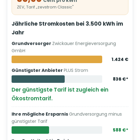
Cent pro kWh
ZEV, Tarif „zevstrom Classic"
Jährliche Stromkosten bei 3.500 kWh im
Jahr
Grundversorger
Zwickauer Energieversorgung
GmbH
1.424 €
Günstigster Anbieter
PLUS Strom
836 €*
Der günstigste Tarif ist zugleich ein
Ökostromtarif.
Ihre mögliche Ersparnis
Grundversorgung minus
günstigster Tarif
588 €*