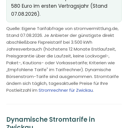
580 Euro im ersten Vertragsjahr (Stand
07.08.2026).
Quelle: Eigene Tarifabfrage von stromvermittlung.de,
Stand 07.08.2026. Je Anbieter der günstigste direkt
abschließbare Fixpreistarif bei 3.500 kWh
Jahresverbrauch (höchstens 12 Monate Erstlaufzeit,
Preisgarantie über die Laufzeit, keine Lockvogel-,
Paket-, Kautions- oder Vorkassetarife; Kriterien wie
„Empfohlene Tarife" im Tarifrechner). Dynamische
Börsenstrom-Tarife sind ausgenommen. Stromtarife
ändern sich täglich, tagesaktuelle Preise für Ihre
Postleitzahl im
Stromrechner für Zwickau
.
Dynamische Stromtarife in
Zwickau