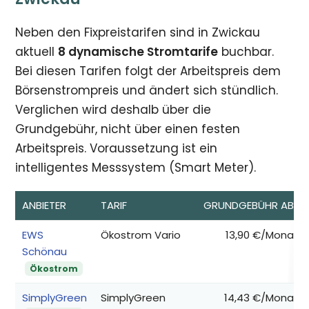
Neben den Fixpreistarifen sind in Zwickau
aktuell
8 dynamische Stromtarife
buchbar.
Bei diesen Tarifen folgt der Arbeitspreis dem
Börsenstrompreis und ändert sich stündlich.
Verglichen wird deshalb über die
Grundgebühr, nicht über einen festen
Arbeitspreis. Voraussetzung ist ein
intelligentes Messsystem (Smart Meter).
ANBIETER
TARIF
GRUNDGEBÜHR AB*
EWS
Ökostrom Vario
13,90 €/Monat
Schönau
Ökostrom
SimplyGreen
SimplyGreen
14,43 €/Monat