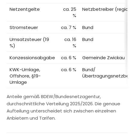
Netzentgelte
ca. 25
Netzbetreiber (regiona
%
Stromsteuer
ca. 7 %
Bund
Umsatzsteuer (19
ca. 16
Bund
%)
%
Konzessionsabgabe
ca. 6 %
Gemeinde Zwickau
KWK-Umlage,
ca. 6 %
Bund/
Offshore, §19-
Übertragungsnetzbetr
Umlage
Anteile gemäß BDEW/Bundesnetzagentur,
durchschnittliche Verteilung 2025/2026. Die genaue
Aufteilung unterscheidet sich zwischen einzelnen
Anbietern und Tarifen.