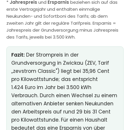
*
Jahrespreis
und
Ersparnis
beziehen sich auf das
erste Vertragsjahr und enthalten einmalige
Neukunden- und Sofortboni des Tarifs; ab dem
zweiten Jahr gilt der reguläre Tarifpreis. Ersparnis =
Jahrespreis der Grundversorgung minus Jahrespreis
des Tarifs, jeweils bei 3.500 kWh.
Fazit:
Der Strompreis in der
Grundversorgung in Zwickau (ZEV, Tarif
„zevstrom Classic") liegt bei 35,96 Cent
pro Kilowattstunde; das entspricht
1.424 Euro im Jahr bei 3.500 kWh
Verbrauch. Durch einen Wechsel zu einem
alternativen Anbieter senken Neukunden
den Arbeitspreis auf rund 29 bis 31 Cent
pro Kilowattstunde. Für einen Haushalt
bedeutet das eine Ersparnis von über