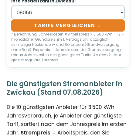
Ihre Postleitzahl in Zwickau:
TARIFE VERGLEICHEN →
* Berechnung: Jahreskosten = Arbeitspreis × 3.500 kWh + 12 ×
monatlicher Grundpreis, im 1. Vertragsjahr abzüglich
einmaliger Neukunden- und Sofortboni (Grundversorgung
ohne Boni). Ersparnis = Jahreskosten der Grundversorgung
minus Jahreskosten des günstigsten Tarifs. Ab dem 2. Jahr
gilt der reguläre Tarifpreis.
Die günstigsten Stromanbieter in
Zwickau (Stand 07.08.2026)
Die 10 günstigsten Anbieter für 3.500 kWh
Jahresverbrauch, je Anbieter der günstigste
Tarif, sortiert nach dem Jahrespreis im ersten
Jahr.
Strompreis
= Arbeitspreis, den Sie