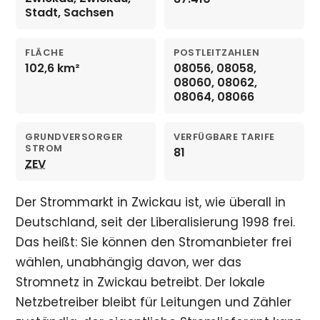
Stadt, Sachsen
FLÄCHE
POSTLEITZAHLEN
102,6 km²
08056, 08058,
08060, 08062,
08064, 08066
GRUNDVERSORGER
VERFÜGBARE TARIFE
STROM
81
ZEV
Der Strommarkt in Zwickau ist, wie überall in
Deutschland, seit der Liberalisierung 1998 frei.
Das heißt: Sie können den Stromanbieter frei
wählen, unabhängig davon, wer das
Stromnetz in Zwickau betreibt. Der lokale
Netzbetreiber bleibt für Leitungen und Zähler