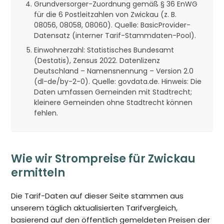
Grundversorger-Zuordnung gemäß § 36 EnWG
für die 6 Postleitzahlen von Zwickau (z. B.
08056, 08058, 08060). Quelle: BasicProvider-
Datensatz (interner Tarif-Stammdaten-Pool).
Einwohnerzahl: Statistisches Bundesamt
(Destatis), Zensus 2022. Datenlizenz
Deutschland – Namensnennung – Version 2.0
(dl-de/by-2-0). Quelle: govdata.de. Hinweis: Die
Daten umfassen Gemeinden mit Stadtrecht;
kleinere Gemeinden ohne Stadtrecht können
fehlen.
Wie wir Strompreise für Zwickau
ermitteln
Die Tarif-Daten auf dieser Seite stammen aus
unserem täglich aktualisierten Tarifvergleich,
basierend auf den öffentlich gemeldeten Preisen der