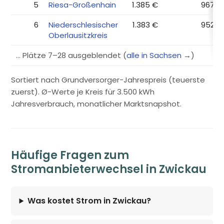
5
Riesa-Großenhain
1.385 €
967 €
6
Niederschlesischer
1.383 €
952 €
Oberlausitzkreis
… Plätze 7–28 ausgeblendet (
alle in Sachsen →
)
Sortiert nach Grundversorger-Jahrespreis (teuerste
zuerst). Ø-Werte je Kreis für 3.500 kWh
Jahresverbrauch, monatlicher Marktsnapshot.
Häufige Fragen zum
Stromanbieterwechsel in Zwickau
Was kostet Strom in Zwickau?