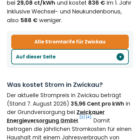
bei
29,08 ct/kWh
und kostet
836 €
im 1. Jahr
inklusive Wechsel- und Neukundenbonus,
also
588 €
weniger.
Alle Stromtarife für Zwickau
Auf dieser Seite
Was kostet Strom in Zwickau?
Der aktuelle Strompreis in Zwickau beträgt
(Stand 7. August 2026)
35,96 Cent pro kWh
in
der Grundversorgung bei
Zwickauer
[2]
[4]
Energieversorgung GmbH
.
Damit
betragen die jährlichen Stromkosten für einen
Haushalt mit einem Jahresverbrauch von