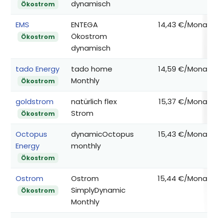
dynamisch
Ökostrom
EMS
ENTEGA
14,43 €/Monat
Ökostrom
Ökostrom
dynamisch
tado Energy
tado home
14,59 €/Monat
Monthly
Ökostrom
goldstrom
natürlich flex
15,37 €/Monat
Strom
Ökostrom
Octopus
dynamicOctopus
15,43 €/Monat
Energy
monthly
Ökostrom
Ostrom
Ostrom
15,44 €/Monat
SimplyDynamic
Ökostrom
Monthly