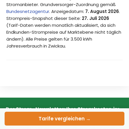
Stromanbieter. Grundversorger-Zuordnung gemäß
Bundesnetzagentur
. Anzeigedatum:
7. August 2026
.
Strompreis-Snapshot dieser Seite:
27. Juli 2026
(Tarif-Daten werden monatlich aktualisiert, da sich
Endkunden-Strompreise auf Marktebene nicht täglich
ändern). Alle Preise gelten für 3.500 kWh
Jahresverbrauch in Zwickau.
Der Strom-Newsletter: Ihre Stromkosten im
Blick
Tarife
vergleichen →
Monatliche Tipps zum Stromsparen, Wechsel-Chancen und