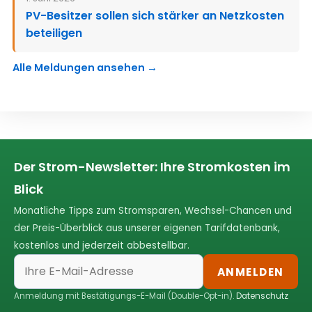
PV-Besitzer sollen sich stärker an Netzkosten
beteiligen
Alle Meldungen ansehen →
Der Strom-Newsletter: Ihre Stromkosten im
Blick
Monatliche Tipps zum Stromsparen, Wechsel-Chancen und
der Preis-Überblick aus unserer eigenen Tarifdatenbank,
kostenlos und jederzeit abbestellbar.
ANMELDEN
Anmeldung mit Bestätigungs-E-Mail (Double-Opt-in).
Datenschutz