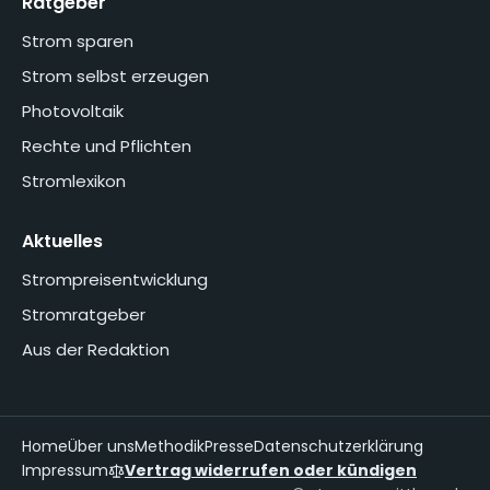
Ratgeber
Strom sparen
Strom selbst erzeugen
Photovoltaik
Rechte und Pflichten
Stromlexikon
Aktuelles
Strompreisentwicklung
Stromratgeber
Aus der Redaktion
Home
Über uns
Methodik
Presse
Datenschutzerklärung
Impressum
Vertrag widerrufen oder kündigen