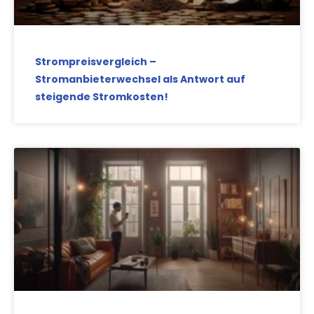
Strompreisvergleich –
Stromanbieterwechsel als Antwort auf
steigende Stromkosten!