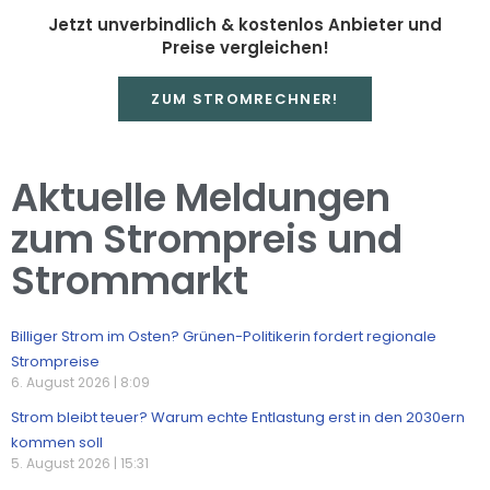
Jetzt unverbindlich & kostenlos Anbieter und
Preise vergleichen!
ZUM STROMRECHNER!
Aktuelle Meldungen
zum Strompreis und
Strommarkt
Billiger Strom im Osten? Grünen-Politikerin fordert regionale
Strompreise
6. August 2026
8:09
Strom bleibt teuer? Warum echte Entlastung erst in den 2030ern
kommen soll
5. August 2026
15:31