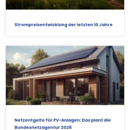
Strompreisentwicklung der letzten 10 Jahre
Netzentgelte für PV-Anlagen: Das plant die
Bundesnetzagentur 2026