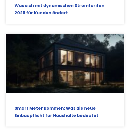
Was sich mit dynamischen Stromtarifen
2026 für Kunden ändert
Smart Meter kommen: Was die neue
Einbaupflicht für Haushalte bedeutet