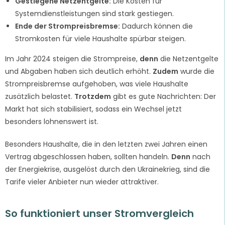
Gestiegene Netzentgelte:
Die Kosten für
Systemdienstleistungen sind stark gestiegen.
Ende der Strompreisbremse:
Dadurch können die
Stromkosten für viele Haushalte spürbar steigen.
Im Jahr 2024 steigen die Strompreise,
denn
die Netzentgelte
und Abgaben haben sich deutlich erhöht.
Zudem
wurde die
Strompreisbremse aufgehoben, was viele Haushalte
zusätzlich belastet.
Trotzdem
gibt es gute Nachrichten: Der
Markt hat sich stabilisiert, sodass ein Wechsel jetzt
besonders lohnenswert ist.
Besonders Haushalte, die in den letzten zwei Jahren einen
Vertrag abgeschlossen haben, sollten handeln.
Denn
nach
der Energiekrise, ausgelöst durch den Ukrainekrieg, sind die
Tarife vieler Anbieter nun wieder attraktiver.
So funktioniert unser Stromvergleich