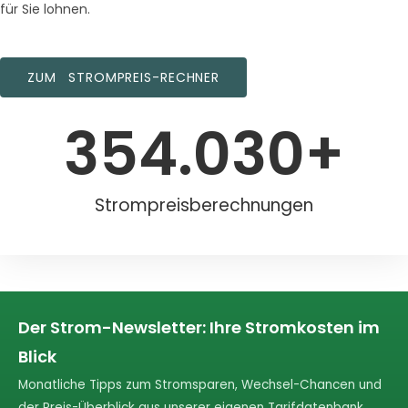
für Sie lohnen.
ZUM STROMPREIS-RECHNER
354.030
+
Strompreisberechnungen
Der Strom-Newsletter: Ihre Stromkosten im
Blick
Monatliche Tipps zum Stromsparen, Wechsel-Chancen und
der Preis-Überblick aus unserer eigenen Tarifdatenbank,