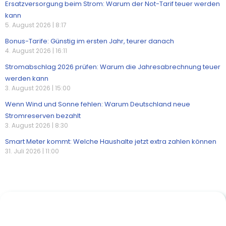
Ersatzversorgung beim Strom: Warum der Not-Tarif teuer werden
kann
5. August 2026
8:17
Bonus-Tarife: Günstig im ersten Jahr, teurer danach
4. August 2026
16:11
Stromabschlag 2026 prüfen: Warum die Jahresabrechnung teuer
werden kann
3. August 2026
15:00
Wenn Wind und Sonne fehlen: Warum Deutschland neue
Stromreserven bezahlt
3. August 2026
8:30
Smart Meter kommt: Welche Haushalte jetzt extra zahlen können
31. Juli 2026
11:00