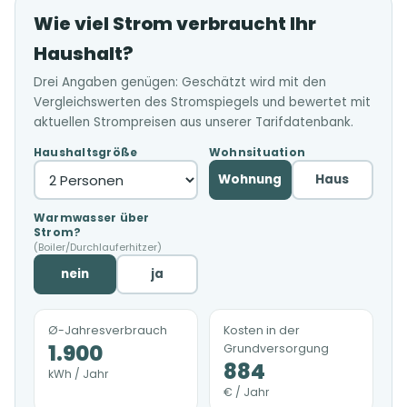
Wie viel Strom verbraucht Ihr
Haushalt?
Drei Angaben genügen: Geschätzt wird mit den
Vergleichswerten des Stromspiegels und bewertet mit
aktuellen Strompreisen aus unserer Tarifdatenbank.
Haushaltsgröße
Wohnsituation
Wohnung
Haus
Warmwasser über
Strom?
(Boiler/Durchlauferhitzer)
nein
ja
Ø-Jahresverbrauch
Kosten in der
1.900
Grundversorgung
884
kWh / Jahr
€ / Jahr