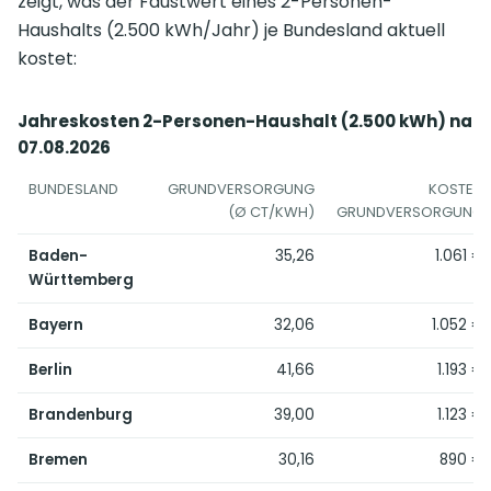
zeigt, was der Faustwert eines 2-Personen-
Haushalts (2.500 kWh/Jahr) je Bundesland aktuell
kostet:
Jahreskosten 2-Personen-Haushalt (2.500 kWh) nac
07.08.2026
BUNDESLAND
GRUNDVERSORGUNG
KOSTEN
(Ø CT/KWH)
GRUNDVERSORGUNG
Baden-
35,26
1.061 €
Württemberg
Bayern
32,06
1.052 €
Berlin
41,66
1.193 €
Brandenburg
39,00
1.123 €
Bremen
30,16
890 €