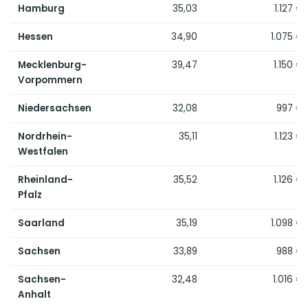
Hamburg
35,03
1.127 €
Hessen
34,90
1.075 €
Mecklenburg-
39,47
1.150 €
Vorpommern
Niedersachsen
32,08
997 €
Nordrhein-
35,11
1.123 €
Westfalen
Rheinland-
35,52
1.126 €
Pfalz
Saarland
35,19
1.098 €
Sachsen
33,89
988 €
Sachsen-
32,48
1.016 €
Anhalt