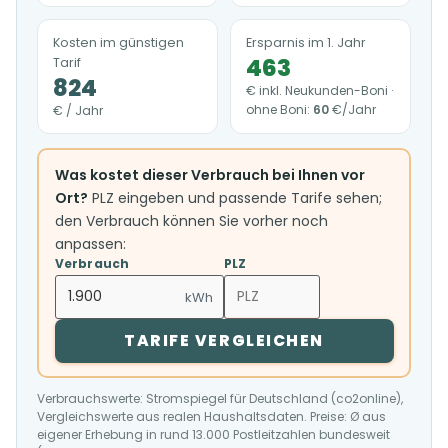
Kosten im günstigen
Ersparnis im 1. Jahr
463
Tarif
824
€ inkl. Neukunden-Boni ·
ohne Boni:
60
€/Jahr
€ / Jahr
Was kostet dieser Verbrauch bei Ihnen vor
Ort?
PLZ eingeben und passende Tarife sehen;
den Verbrauch können Sie vorher noch
anpassen:
Verbrauch
PLZ
kWh
TARIFE VERGLEICHEN
Verbrauchswerte: Stromspiegel für Deutschland (co2online),
Vergleichswerte aus realen Haushaltsdaten. Preise: Ø aus
eigener Erhebung in rund 13.000 Postleitzahlen bundesweit