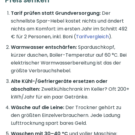
Preis senken
Tarif prüfen statt Grundversorgung:
Der
schnellste Spar-Hebel kostet nichts und ändert
nichts am Komfort: im ersten Jahr im Schnitt 492
€ für 2 Personen, inkl. Boni (
Tarifvergleich
).
Warmwasser entschärfen:
Sparduschkopf,
kürzer duschen, Boiler-Temperatur auf 60 °C. Bei
elektrischer Warmwasserbereitung ist das der
größte Verbrauchshebel.
Alte Kühl-/Gefriergeräte ersetzen oder
abschalten:
Zweitkühlschrank im Keller? Oft 200+
kWh/Jahr für ein paar Getränke.
Wäsche auf die Leine:
Der Trockner gehört zu
den größten Einzelverbrauchern. Jede Ladung
Lufttrocknung spart bares Geld.
Waschen mit 30–40 °C
und voller Maschine: