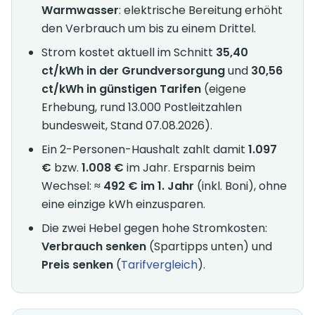
Warmwasser
: elektrische Bereitung erhöht
den Verbrauch um bis zu einem Drittel.
Strom kostet aktuell im Schnitt
35,40
ct/kWh in der Grundversorgung
und
30,56
ct/kWh in günstigen Tarifen
(eigene
Erhebung, rund 13.000 Postleitzahlen
bundesweit, Stand 07.08.2026).
Ein 2-Personen-Haushalt zahlt damit
1.097
€
bzw.
1.008 €
im Jahr. Ersparnis beim
Wechsel:
≈ 492 € im 1. Jahr
(inkl. Boni), ohne
eine einzige kWh einzusparen.
Die zwei Hebel gegen hohe Stromkosten:
Verbrauch senken
(Spartipps unten) und
Preis senken
(
Tarifvergleich
).