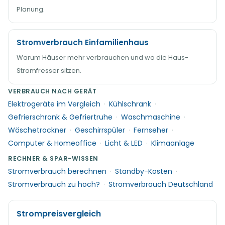
Planung.
Stromverbrauch Einfamilienhaus
Warum Häuser mehr verbrauchen und wo die Haus-
Stromfresser sitzen.
VERBRAUCH NACH GERÄT
Elektrogeräte im Vergleich
·
Kühlschrank
·
Gefrierschrank & Gefriertruhe
·
Waschmaschine
·
Wäschetrockner
·
Geschirrspüler
·
Fernseher
·
Computer & Homeoffice
·
Licht & LED
·
Klimaanlage
RECHNER & SPAR-WISSEN
Stromverbrauch berechnen
·
Standby-Kosten
·
Stromverbrauch zu hoch?
·
Stromverbrauch Deutschland
Strompreisvergleich