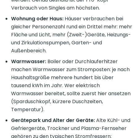
Verbrauch von Singles am höchsten.
Wohnung oder Haus:
Häuser verbrauchen bei
gleicher Personenzahl rund ein Drittel mehr: mehr
Fläche und Licht, mehr (Zweit-)Geräte, Heizungs-
und Zirkulationspumpen, Garten- und
Außenbereich.
Warmwasser:
Boiler oder Durchlauferhitzer
machen Warmwasser zum Stromposten: je nach
Haushaltsgröße mehrere hundert bis über
tausend kWh im Jahr. Wer elektrisch
Warmwasser bereitet, sollte zuerst hier ansetzen
(Sparduschkopf, kürzere Duschzeiten,
Temperatur).
Gerätepark und Alter der Geräte:
Alte Kühl- und
Gefriergeräte, Trockner und Plasma-Fernseher
gehören zu den typischen Stromfressern;