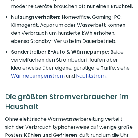
moderne Geräte brauchen oft nur einen Bruchteil.
Nutzungsverhalten:
Homeoffice, Gaming-PC,
Klimagerät, Aquarium oder Wasserbett können
den Verbrauch um hunderte kWh erhöhen,
ebenso Standby-Verluste im Dauerbetrieb.
Sondertreiber E-Auto & Wärmepumpe:
Beide
vervielfachen den Strombedarf, laufen aber
idealerweise über eigene, günstigere Tarife, siehe
Wärmepumpenstrom
und
Nachtstrom
.
Die größten Stromverbraucher im
Haushalt
Ohne elektrische Warmwasserbereitung verteilt
sich der Verbrauch typischerweise auf wenige große
Posten:
Kühlen und Gefrieren
läuft rund um die Uhr,