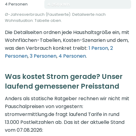
4 Personen
4.250 kWh
Ø-Jahresverbrauch (Faustwerte). Detailwerte nach
Wohnsituation: Tabelle oben.
Die Detailseiten ordnen jede Haushaltsgröße ein, mit
Wohnflächen-Tabellen, Kosten-Szenarien und dem,
was den Verbrauch konkret treibt:
1 Person
,
2
Personen
,
3 Personen
,
4 Personen
.
Was kostet Strom gerade? Unser
laufend gemessener Preisstand
Anders als statische Ratgeber rechnen wir nicht mit
Pauschalpreisen von vorgestern:
stromvermittlung.de fragt laufend Tarife in rund
13.000 Postleitzahlen ab. Das ist der aktuelle Stand
vom 07.08.2026: