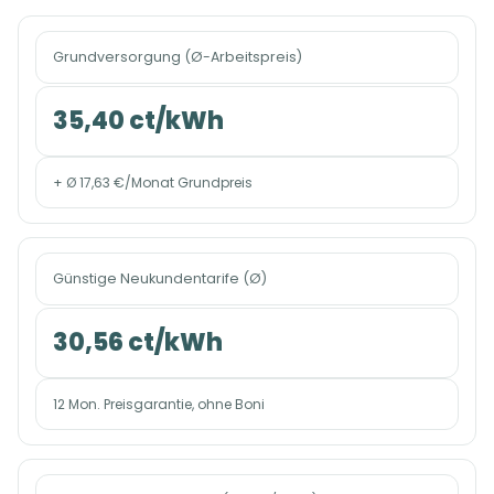
Grundversorgung (Ø-Arbeitspreis)
35,40 ct/kWh
+ Ø 17,63 €/Monat Grundpreis
Günstige Neukundentarife (Ø)
30,56 ct/kWh
12 Mon. Preisgarantie, ohne Boni