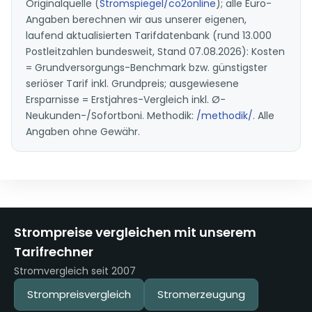
Originalquelle (
Stromspiegel/co2online
); alle Euro-
Angaben berechnen wir aus unserer eigenen,
laufend aktualisierten Tarifdatenbank (rund 13.000
Postleitzahlen bundesweit, Stand 07.08.2026): Kosten
= Grundversorgungs-Benchmark bzw. günstigster
seriöser Tarif inkl. Grundpreis; ausgewiesene
Ersparnisse = Erstjahres-Vergleich inkl. Ø-
Neukunden-/Sofortboni. Methodik:
/methodik/
. Alle
Angaben ohne Gewähr.
Strompreise vergleichen mit unserem
Tarifrechner
Stromvergleich seit 2007
Strompreisvergleich
Stromerzeugung