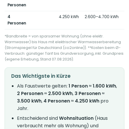
Personen
4
4.250 kWh
2.600–4.700 kWh
Personen
*Bandbreite = von sparsamer Wohnung (ohne elektr.
Warmwasser) bis Haus mit elektrischer Warmwasserbereitung
(Stromspiegel für Deutschland (co2online)). **Kosten beim Ø-
Verbrauch: günstiger Tarif bis Grundversorgung, inkl. Grundpreis
(eigene Erhebung, Stand 07.08.2026).
Das Wichtigste in Kürze
Als Faustwerte gelten:
1 Person ≈ 1.600 kWh
,
2 Personen ≈ 2.500 kWh
,
3 Personen ≈
3.500 kWh
,
4 Personen ≈ 4.250 kWh
pro
Jahr.
Entscheidend sind
Wohnsituation
(Haus
verbraucht mehr als Wohnung) und