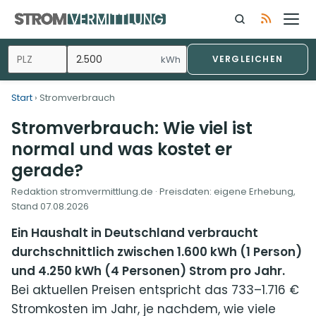
Zum
Inhalt
springen
kWh
VERGLEICHEN
Start
› Stromverbrauch
Stromverbrauch: Wie viel ist
normal und was kostet er
gerade?
Redaktion stromvermittlung.de · Preisdaten: eigene Erhebung,
Stand
07.08.2026
Ein Haushalt in Deutschland verbraucht
durchschnittlich zwischen 1.600 kWh (1 Person)
und 4.250 kWh (4 Personen) Strom pro Jahr.
Bei aktuellen Preisen entspricht das 733–1.716 €
Stromkosten im Jahr, je nachdem, wie viele