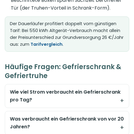
Beschriftete Boxen sparen Suchzeit bei offener
Tür (der Truhen-Vorteil in Schrank-Form).
Der Dauerläufer profitiert doppelt vom günstigen
Tarif: Bei 550 kWh Altgerät-Verbrauch macht allein
der Preisunterschied zur Grundversorgung 26 €/Jahr
aus: zum
Tarifvergleich
.
Häufige Fragen: Gefrierschrank &
Gefriertruhe
Wie viel Strom verbraucht ein Gefrierschrank
pro Tag?
Was verbraucht ein Gefrierschrank von vor 20
Jahren?