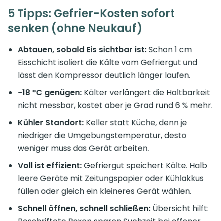
5 Tipps: Gefrier-Kosten sofort
senken (ohne Neukauf)
Abtauen, sobald Eis sichtbar ist:
Schon 1 cm
Eisschicht isoliert die Kälte vom Gefriergut und
lässt den Kompressor deutlich länger laufen.
−18 °C genügen:
Kälter verlängert die Haltbarkeit
nicht messbar, kostet aber je Grad rund 6 % mehr.
Kühler Standort:
Keller statt Küche, denn je
niedriger die Umgebungstemperatur, desto
weniger muss das Gerät arbeiten.
Voll ist effizient:
Gefriergut speichert Kälte. Halb
leere Geräte mit Zeitungspapier oder Kühlakkus
füllen oder gleich ein kleineres Gerät wählen.
Schnell öffnen, schnell schließen:
Übersicht hilft: