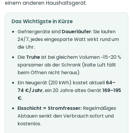
einem anderen Haushaltsgerät.
Das Wichtigste in Kürze
Gefriergeräte sind
Dauerläufer
: Sie laufen
24/7, jedes eingesparte Watt wirkt rund um
die Uhr.
Die
Truhe
ist bei gleichem Volumen ~15–20 %
sparsamer als der Schrank (kalte Luft fällt
beim Öffnen nicht heraus).
Ein Neugerät (210 kWh) kostet aktuell
64–
74 €/Jahr
, ein 20 Jahre altes Gerät
169–195
€
.
Eisschicht = Stromfresser:
Regelmäßiges
Abtauen senkt den Verbrauch sofort und
kostenlos.