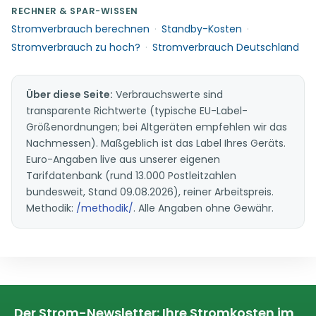
RECHNER & SPAR-WISSEN
Stromverbrauch berechnen
·
Standby-Kosten
·
Stromverbrauch zu hoch?
·
Stromverbrauch Deutschland
Über diese Seite:
Verbrauchswerte sind
transparente Richtwerte (typische EU-Label-
Größenordnungen; bei Altgeräten empfehlen wir das
Nachmessen). Maßgeblich ist das Label Ihres Geräts.
Euro-Angaben live aus unserer eigenen
Tarifdatenbank (rund 13.000 Postleitzahlen
bundesweit, Stand 09.08.2026), reiner Arbeitspreis.
Methodik:
/methodik/
. Alle Angaben ohne Gewähr.
Der Strom-Newsletter: Ihre Stromkosten im