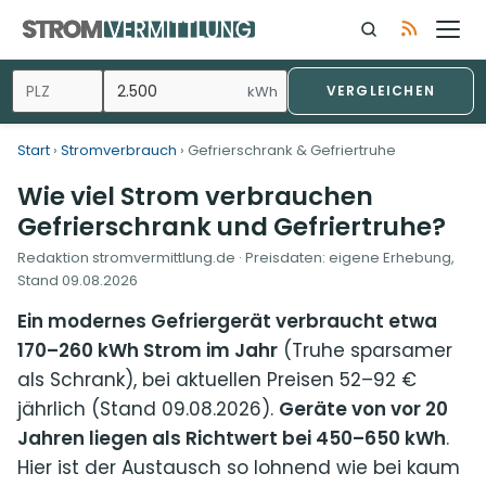
Zum
Inhalt
springen
kWh
VERGLEICHEN
Start
›
Stromverbrauch
› Gefrierschrank & Gefriertruhe
Wie viel Strom verbrauchen
Gefrierschrank und Gefriertruhe?
Redaktion stromvermittlung.de · Preisdaten: eigene Erhebung,
Stand
09.08.2026
Ein modernes Gefriergerät verbraucht etwa
170–260 kWh Strom im Jahr
(Truhe sparsamer
als Schrank), bei aktuellen Preisen 52–92 €
jährlich (Stand 09.08.2026).
Geräte von vor 20
Jahren liegen als Richtwert bei 450–650 kWh
.
Hier ist der Austausch so lohnend wie bei kaum