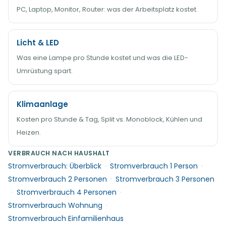
PC, Laptop, Monitor, Router: was der Arbeitsplatz kostet.
Licht & LED
Was eine Lampe pro Stunde kostet und was die LED-
Umrüstung spart.
Klimaanlage
Kosten pro Stunde & Tag, Split vs. Monoblock, Kühlen und
Heizen.
VERBRAUCH NACH HAUSHALT
Stromverbrauch: Überblick
·
Stromverbrauch 1 Person
·
Stromverbrauch 2 Personen
·
Stromverbrauch 3 Personen
·
Stromverbrauch 4 Personen
·
Stromverbrauch Wohnung
·
Stromverbrauch Einfamilienhaus