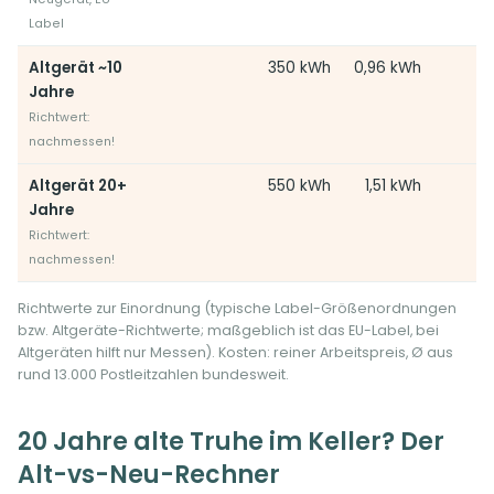
Label
Altgerät ~10
350 kWh
0,96 kWh
Jahre
Richtwert:
nachmessen!
Altgerät 20+
550 kWh
1,51 kWh
Jahre
Richtwert:
nachmessen!
Richtwerte zur Einordnung (typische Label-Größenordnungen
bzw. Altgeräte-Richtwerte; maßgeblich ist das EU-Label, bei
Altgeräten hilft nur Messen). Kosten: reiner Arbeitspreis, Ø aus
rund 13.000 Postleitzahlen bundesweit.
20 Jahre alte Truhe im Keller? Der
Alt-vs-Neu-Rechner