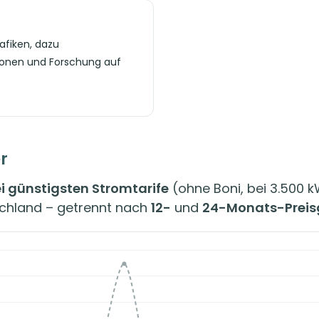
afiken, dazu
ionen und Forschung auf
r
i günstigsten Stromtarife
(ohne Boni, bei 3.500 k
schland – getrennt nach
12-
und
24-Monats-Preis