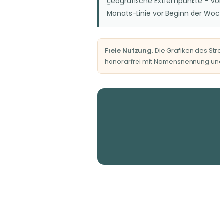
geografische Extrempunkte – von 
Monats-Linie vor Beginn der Wo
Freie Nutzung.
Die Grafiken des St
honorarfrei mit Namensnennung und