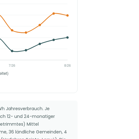
kWh Jahresverbrauch. Je
ach 12- und 24-monatiger
getrimmtes) Mittel
me, 36 ländliche Gemeinden, 4