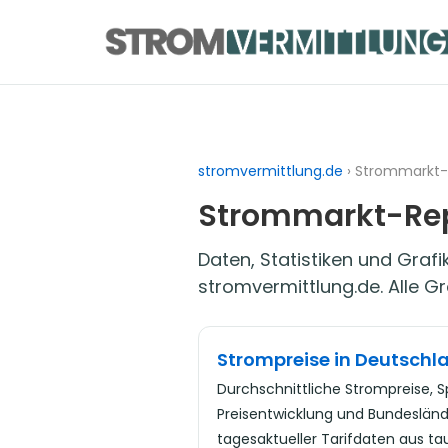
Zum
Inhalt
springen
stromvermittlung.de
› Strommarkt-
Strommarkt-Re
Daten, Statistiken und Gra
stromvermittlung.de. Alle G
Strompreise in Deutschl
Durchschnittliche Strompreise, S
Preisentwicklung und Bundesländ
tagesaktueller Tarifdaten aus ta