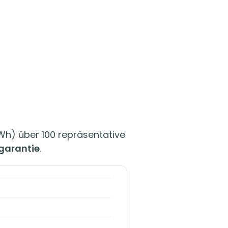
Wh) über 100 repräsentative
garantie
.