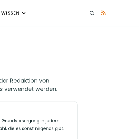
WISSEN
 der Redaktion von
los verwendet werden.
er Grundversorgung in jedem
hl, die es sonst nirgends gibt.