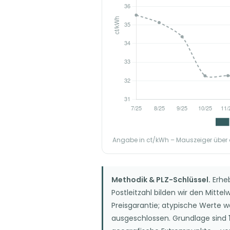
Angabe in ct/kWh – Mauszeiger über d
Methodik & PLZ-Schlüssel.
Erheb
Postleitzahl bilden wir den Mittel
Preisgarantie; atypische Werte w
ausgeschlossen. Grundlage sind