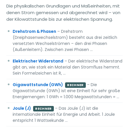
Die physikalischen Grundlagen und Maßeinheiten, mit
denen Strom gemessen und abgerechnet wird – von
der Kilowattstunde bis zur elektrischen Spannung.
Drehstrom & Phasen
– Drehstrom
(Dreiphasenwechselstrom) besteht aus drei zeitlich
versetzten Wechselströmen – den drei Phasen
(Außenleitern). Zwischen zwei Phasen …
Elektrischer Widerstand
– Der elektrische Widerstand
gibt an, wie stark ein Material den Stromfluss hemmt.
Sein Formelzeichen ist R, …
Gigawattstunde (GWh)
– Die
RECHNER
Gigawattstunde (GWh) ist eine Einheit für sehr große
Energiemengen: 1 GWh = 1.000 Megawattstunden = …
Joule (J)
– Das Joule (J) ist die
RECHNER
internationale Einheit für Energie und Arbeit. 1 Joule
entspricht 1 Wattsekunde …