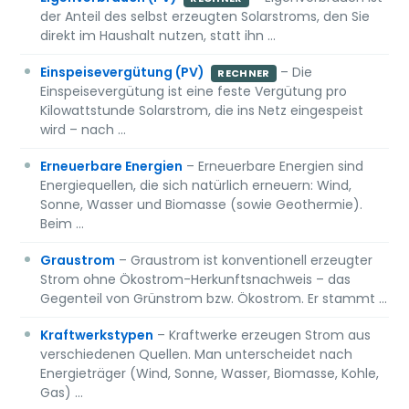
der Anteil des selbst erzeugten Solarstroms, den Sie
direkt im Haushalt nutzen, statt ihn …
Einspeisevergütung (PV)
– Die
RECHNER
Einspeisevergütung ist eine feste Vergütung pro
Kilowattstunde Solarstrom, die ins Netz eingespeist
wird – nach …
Erneuerbare Energien
– Erneuerbare Energien sind
Energiequellen, die sich natürlich erneuern: Wind,
Sonne, Wasser und Biomasse (sowie Geothermie).
Beim …
Graustrom
– Graustrom ist konventionell erzeugter
Strom ohne Ökostrom-Herkunftsnachweis – das
Gegenteil von Grünstrom bzw. Ökostrom. Er stammt …
Kraftwerkstypen
– Kraftwerke erzeugen Strom aus
verschiedenen Quellen. Man unterscheidet nach
Energieträger (Wind, Sonne, Wasser, Biomasse, Kohle,
Gas) …