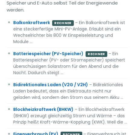
Speicher und E-Auto selbst Teil der Energiewende
werden.
Balkonkraftwerk
– Ein Balkonkraftwerk ist
RECHNER
eine steckerfertige Mini-PV-Anlage. Erlaubt sind ein
Wechselrichter bis 800 W Einspeiseleistung und
Module …
Batteriespeicher (PV-Speicher)
– Ein
RECHNER
Batteriespeicher (PV- oder Stromspeicher) speichert
überschüssigen Solarstrom für den Abend und die
Nacht. Dadurch steigt …
Bidirektionales Laden (V2G / V2H)
– Bidirektionales
Laden bedeutet, dass ein Elektroauto nicht nur
geladen wird, sondern den Strom aus seinem Akku …
Blockheizkraftwerk (BHKW)
– Ein Blockheizkraftwerk
(BHKW) erzeugt gleichzeitig Strom und Wärme – das
Prinzip heißt Kraft-Wärme-Kopplung (KWK). Weil die …
Eigenverbrauch (PV)
– Eigenverbrauch ist
RECHNER