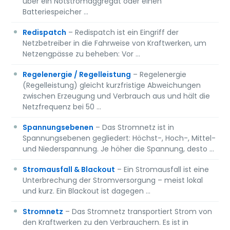
über ein Notstromaggregat oder einen
Batteriespeicher …
Redispatch
– Redispatch ist ein Eingriff der
Netzbetreiber in die Fahrweise von Kraftwerken, um
Netzengpässe zu beheben: Vor …
Regelenergie / Regelleistung
– Regelenergie
(Regelleistung) gleicht kurzfristige Abweichungen
zwischen Erzeugung und Verbrauch aus und hält die
Netzfrequenz bei 50 …
Spannungsebenen
– Das Stromnetz ist in
Spannungsebenen gegliedert: Höchst-, Hoch-, Mittel-
und Niederspannung. Je höher die Spannung, desto …
Stromausfall & Blackout
– Ein Stromausfall ist eine
Unterbrechung der Stromversorgung – meist lokal
und kurz. Ein Blackout ist dagegen …
Stromnetz
– Das Stromnetz transportiert Strom von
den Kraftwerken zu den Verbrauchern. Es ist in