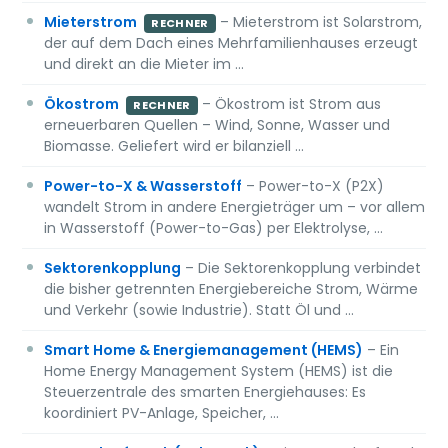
Mieterstrom
– Mieterstrom ist Solarstrom,
RECHNER
der auf dem Dach eines Mehrfamilienhauses erzeugt
und direkt an die Mieter im …
Ökostrom
– Ökostrom ist Strom aus
RECHNER
erneuerbaren Quellen – Wind, Sonne, Wasser und
Biomasse. Geliefert wird er bilanziell …
Power-to-X & Wasserstoff
– Power-to-X (P2X)
wandelt Strom in andere Energieträger um – vor allem
in Wasserstoff (Power-to-Gas) per Elektrolyse, …
Sektorenkopplung
– Die Sektorenkopplung verbindet
die bisher getrennten Energiebereiche Strom, Wärme
und Verkehr (sowie Industrie). Statt Öl und …
Smart Home & Energiemanagement (HEMS)
– Ein
Home Energy Management System (HEMS) ist die
Steuerzentrale des smarten Energiehauses: Es
koordiniert PV-Anlage, Speicher, …