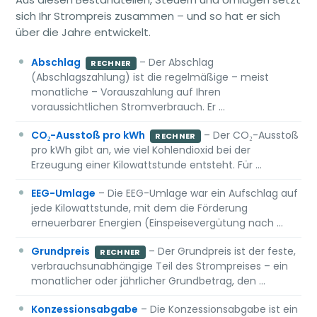
sich Ihr Strompreis zusammen – und so hat er sich
über die Jahre entwickelt.
Abschlag
– Der Abschlag
RECHNER
(Abschlagszahlung) ist die regelmäßige – meist
monatliche – Vorauszahlung auf Ihren
voraussichtlichen Stromverbrauch. Er …
CO₂-Ausstoß pro kWh
– Der CO₂-Ausstoß
RECHNER
pro kWh gibt an, wie viel Kohlendioxid bei der
Erzeugung einer Kilowattstunde entsteht. Für …
EEG-Umlage
– Die EEG-Umlage war ein Aufschlag auf
jede Kilowattstunde, mit dem die Förderung
erneuerbarer Energien (Einspeisevergütung nach …
Grundpreis
– Der Grundpreis ist der feste,
RECHNER
verbrauchsunabhängige Teil des Strompreises – ein
monatlicher oder jährlicher Grundbetrag, den …
Konzessionsabgabe
– Die Konzessionsabgabe ist ein