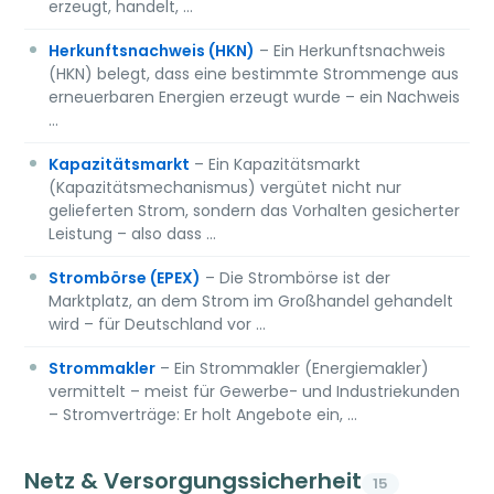
erzeugt, handelt, …
Herkunftsnachweis (HKN)
– Ein Herkunftsnachweis
(HKN) belegt, dass eine bestimmte Strommenge aus
erneuerbaren Energien erzeugt wurde – ein Nachweis
…
Kapazitätsmarkt
– Ein Kapazitätsmarkt
(Kapazitätsmechanismus) vergütet nicht nur
gelieferten Strom, sondern das Vorhalten gesicherter
Leistung – also dass …
Strombörse (EPEX)
– Die Strombörse ist der
Marktplatz, an dem Strom im Großhandel gehandelt
wird – für Deutschland vor …
Strommakler
– Ein Strommakler (Energiemakler)
vermittelt – meist für Gewerbe- und Industriekunden
– Stromverträge: Er holt Angebote ein, …
Netz & Versorgungssicherheit
15