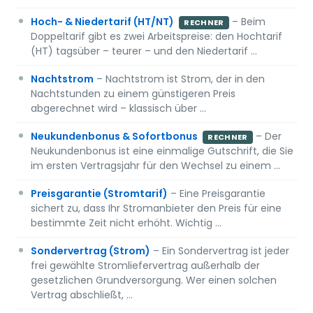
Hoch- & Niedertarif (HT/NT)
– Beim
RECHNER
Doppeltarif gibt es zwei Arbeitspreise: den Hochtarif
(HT) tagsüber – teurer – und den Niedertarif …
Nachtstrom
– Nachtstrom ist Strom, der in den
Nachtstunden zu einem günstigeren Preis
abgerechnet wird – klassisch über …
Neukundenbonus & Sofortbonus
– Der
RECHNER
Neukundenbonus ist eine einmalige Gutschrift, die Sie
im ersten Vertragsjahr für den Wechsel zu einem …
Preisgarantie (Stromtarif)
– Eine Preisgarantie
sichert zu, dass Ihr Stromanbieter den Preis für eine
bestimmte Zeit nicht erhöht. Wichtig …
Sondervertrag (Strom)
– Ein Sondervertrag ist jeder
frei gewählte Stromliefervertrag außerhalb der
gesetzlichen Grundversorgung. Wer einen solchen
Vertrag abschließt, …