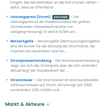
Entgelt, das Netzbetreiber an die Kommunen zahlen –
dafür, dass sie öffentliche …
Leistungspreis (Strom)
– Der
RECHNER
Leistungspreis ist ein Preisbestandteil bei großen
Stromkunden (Gewerbe/Industrie mit
Lastgangmessung): Er wird in €/kW pro …
Netzentgelte
– Netzentgelte (Netznutzungsentgelte)
sind die Kosten für die Nutzung der Stromnetze. Sie
machen bei Haushalten rund ein …
Strompreisentwicklung
– Die Strompreisentwicklung
zeigt, wie sich der Strompreis über die Zeit verändert.
Aktuell liegt der Standardtarif der …
Stromsteuer
– Die Stromsteuer ist eine bundesweite
Verbrauchsteuer auf Strom. Sie beträgt seit 2003
unverändert 2,05 ct/kWh und …
Markt & Akteure
8