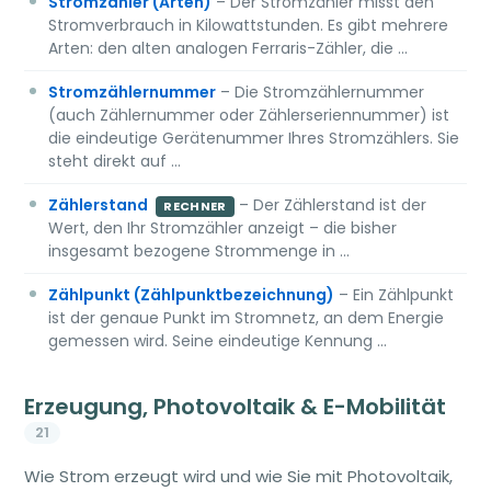
Stromzähler (Arten)
– Der Stromzähler misst den
Stromverbrauch in Kilowattstunden. Es gibt mehrere
Arten: den alten analogen Ferraris-Zähler, die …
Stromzählernummer
– Die Stromzählernummer
(auch Zählernummer oder Zählerseriennummer) ist
die eindeutige Gerätenummer Ihres Stromzählers. Sie
steht direkt auf …
Zählerstand
– Der Zählerstand ist der
RECHNER
Wert, den Ihr Stromzähler anzeigt – die bisher
insgesamt bezogene Strommenge in …
Zählpunkt (Zählpunktbezeichnung)
– Ein Zählpunkt
ist der genaue Punkt im Stromnetz, an dem Energie
gemessen wird. Seine eindeutige Kennung …
Erzeugung, Photovoltaik & E-Mobilität
21
Wie Strom erzeugt wird und wie Sie mit Photovoltaik,