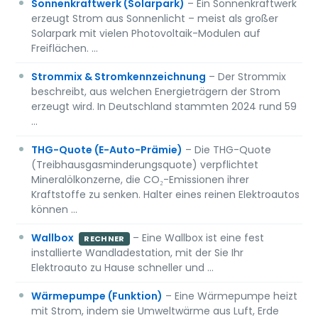
Sonnenkraftwerk (Solarpark)
– Ein Sonnenkraftwerk
erzeugt Strom aus Sonnenlicht – meist als großer
Solarpark mit vielen Photovoltaik-Modulen auf
Freiflächen. …
Strommix & Stromkennzeichnung
– Der Strommix
beschreibt, aus welchen Energieträgern der Strom
erzeugt wird. In Deutschland stammten 2024 rund 59
…
THG-Quote (E-Auto-Prämie)
– Die THG-Quote
(Treibhausgasminderungsquote) verpflichtet
Mineralölkonzerne, die CO₂-Emissionen ihrer
Kraftstoffe zu senken. Halter eines reinen Elektroautos
können …
Wallbox
– Eine Wallbox ist eine fest
RECHNER
installierte Wandladestation, mit der Sie Ihr
Elektroauto zu Hause schneller und …
Wärmepumpe (Funktion)
– Eine Wärmepumpe heizt
mit Strom, indem sie Umweltwärme aus Luft, Erde