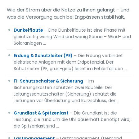
Wie der Strom über die Netze zu Ihnen gelangt – und
was die Versorgung auch bei Engpässen stabil hält.
Dunkelflaute
– Eine Dunkelflaute ist eine Phase mit
gleichzeitig wenig Wind und wenig Sonne – Wind- und
Solaranlagen …
Erdung & Schutzleiter (PE)
– Die Erdung verbindet
elektrische Anlagen mit dem Erdpotenzial. Der
Schutzleiter (PE, grün-gelb) leitet im Fehlerfall den …
FI-Schutzschalter & Sicherung
– Im
Sicherungskasten schützen zwei Bauteile: Der
Leitungsschutzschalter (Sicherung) schützt die
Leitungen vor Überlastung und Kurzschluss, der …
Grundlast & Spitzenlast
– Die Grundlast ist die
Leistung, die rund um die Uhr dauerhaft benötigt wird;
die Spitzenlast sind …
Lastmanagement
– Lastmanagement (Demand