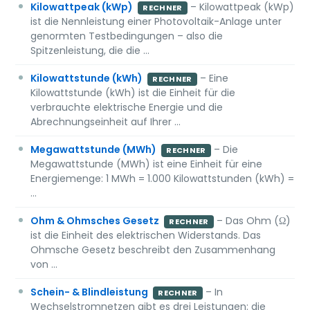
Kilowattpeak (kWp)
– Kilowattpeak (kWp)
RECHNER
ist die Nennleistung einer Photovoltaik-Anlage unter
genormten Testbedingungen – also die
Spitzenleistung, die die …
Kilowattstunde (kWh)
– Eine
RECHNER
Kilowattstunde (kWh) ist die Einheit für die
verbrauchte elektrische Energie und die
Abrechnungseinheit auf Ihrer …
Megawattstunde (MWh)
– Die
RECHNER
Megawattstunde (MWh) ist eine Einheit für eine
Energiemenge: 1 MWh = 1.000 Kilowattstunden (kWh) =
…
Ohm & Ohmsches Gesetz
– Das Ohm (Ω)
RECHNER
ist die Einheit des elektrischen Widerstands. Das
Ohmsche Gesetz beschreibt den Zusammenhang
von …
Schein- & Blindleistung
– In
RECHNER
Wechselstromnetzen gibt es drei Leistungen: die