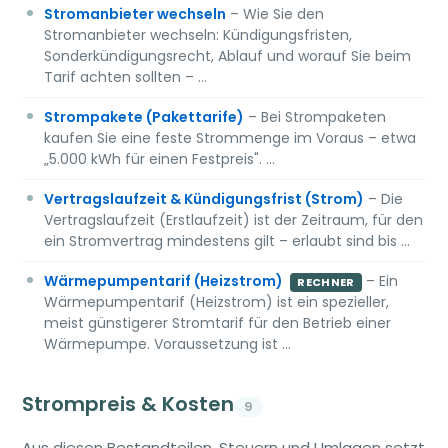
Stromanbieter wechseln
– Wie Sie den
Stromanbieter wechseln: Kündigungsfristen,
Sonderkündigungsrecht, Ablauf und worauf Sie beim
Tarif achten sollten – …
Strompakete (Pakettarife)
– Bei Strompaketen
kaufen Sie eine feste Strommenge im Voraus – etwa
„5.000 kWh für einen Festpreis". …
Vertragslaufzeit & Kündigungsfrist (Strom)
– Die
Vertragslaufzeit (Erstlaufzeit) ist der Zeitraum, für den
ein Stromvertrag mindestens gilt – erlaubt sind bis …
Wärmepumpentarif (Heizstrom)
– Ein
RECHNER
Wärmepumpentarif (Heizstrom) ist ein spezieller,
meist günstigerer Stromtarif für den Betrieb einer
Wärmepumpe. Voraussetzung ist …
Strompreis & Kosten
9
Aus diesen Bestandteilen, Steuern und Umlagen setzt