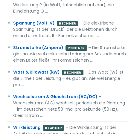
Wirkleistung P (in Watt, tatsächlich nutzbar), die
Blindleistung Q …
Spannung (Volt, V)
– Die elektrische
RECHNER
Spannung ist der „Druck", der die Elektronen durch
einen Leiter treibt. Ihr Formelzeichen ist …
Stromstärke (Ampere)
– Die Stromstärke
RECHNER
gibt an, wie viel elektrische Ladung pro Sekunde durch
einen Leiter fließt. Ihr Formelzeichen …
Watt & Kilowatt (kW)
– Das Watt (W) ist
RECHNER
die Einheit der Leistung – es gibt an, wie viel Energie
pro …
Wechselstrom & Gleichstrom (AC/DC)
–
Wechselstrom (AC) wechselt periodisch die Richtung
– im deutschen Netz 50-mal pro Sekunde (50 Hz).
Gleichstrom …
Wirkleistung
– Die Wirkleistung ist der
RECHNER
Anteil der elektrischen Leistung, der tatsächlich in