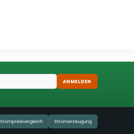
ANMELDEN
Strompreisvergleich
Stromerzeugung