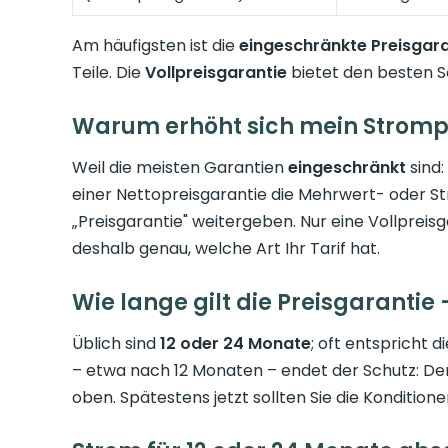
Am häufigsten ist die
eingeschränkte Preisgara
Teile. Die
Vollpreisgarantie
bietet den besten Sc
Warum erhöht sich mein Strompre
Weil die meisten Garantien
eingeschränkt
sind:
einer Nettopreisgarantie die Mehrwert- oder St
„Preisgarantie" weitergeben. Nur eine Vollpreisg
deshalb genau, welche Art Ihr Tarif hat.
Wie lange gilt die Preisgarantie
Üblich sind
12 oder 24 Monate
; oft entspricht 
– etwa nach 12 Monaten – endet der Schutz: De
oben. Spätestens jetzt sollten Sie die Konditio