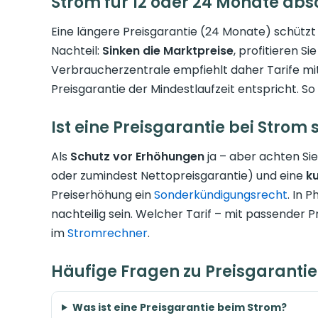
Strom für 12 oder 24 Monate abs
Eine längere Preisgarantie (24 Monate) schützt
Nachteil:
Sinken die Marktpreise
, profitieren Si
Verbraucherzentrale empfiehlt daher Tarife mi
Preisgarantie der Mindestlaufzeit entspricht. So 
Ist eine Preisgarantie bei Strom 
Als
Schutz vor Erhöhungen
ja – aber achten Sie
oder zumindest Nettopreisgarantie) und eine
ku
Preiserhöhung ein
Sonderkündigungsrecht
. In 
nachteilig sein. Welcher Tarif – mit passender Pr
im
Stromrechner
.
Häufige Fragen zu Preisgarantie
Was ist eine Preisgarantie beim Strom?