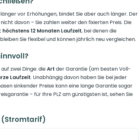
chließen?
 länger vor Erhöhungen, bindet Sie aber auch länger. Der
e nicht davon – Sie zahlen weiter den fixierten Preis. Die
t
höchstens 12 Monaten Laufzeit
, bei denen die
bleiben Sie flexibel und können jährlich neu vergleichen.
sinnvoll?
 auf zwei Dinge: die
Art
der Garantie (am besten Voll-
rze Laufzeit
. Unabhängig davon haben Sie bei jeder
Phasen sinkender Preise kann eine lange Garantie sogar
eisgarantie – für Ihre PLZ am günstigsten ist, sehen Sie
 (Stromtarif)