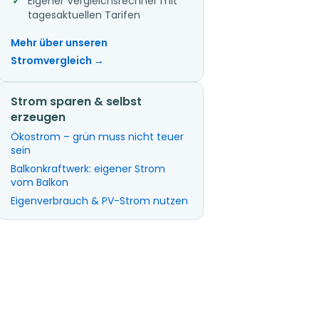
Eigener Vergleichsrechner mit
tagesaktuellen Tarifen
Mehr über unseren
Stromvergleich →
Strom sparen & selbst
erzeugen
Ökostrom – grün muss nicht teuer
sein
Balkonkraftwerk: eigener Strom
vom Balkon
Eigenverbrauch & PV-Strom nutzen