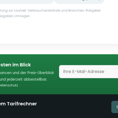
lung zur Laufzeit: Verbraucherzentrale und Branchen-Ratgeber.
, Abgaben, Umlagen.
sten im Blick
ancen und der Preis-Überblick
nd jederzeit abbestellbar.
atenschutz
em Tarifrechner