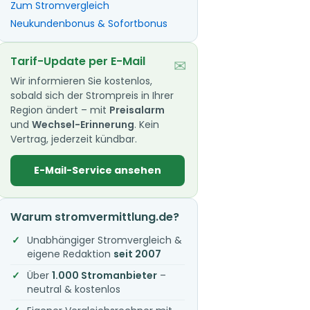
Zum Stromvergleich
Neukundenbonus & Sofortbonus
Tarif-Update per E-Mail
✉
Wir informieren Sie kostenlos,
sobald sich der Strompreis in Ihrer
Region ändert – mit
Preisalarm
und
Wechsel-Erinnerung
. Kein
Vertrag, jederzeit kündbar.
E-Mail-Service ansehen
Warum stromvermittlung.de?
Unabhängiger Stromvergleich &
eigene Redaktion
seit 2007
Über
1.000 Stromanbieter
–
neutral & kostenlos