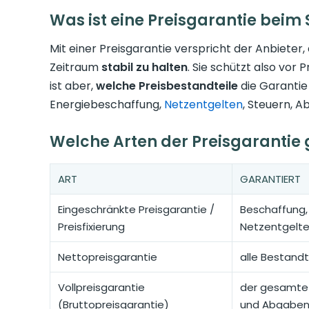
Was ist eine Preisgarantie beim
Mit einer Preisgarantie verspricht der Anbieter
Zeitraum
stabil zu halten
. Sie schützt also vo
ist aber,
welche Preisbestandteile
die Garantie
Energiebeschaffung,
Netzentgelten
, Steuern, 
Welche Arten der Preisgarantie 
ART
GARANTIERT
Eingeschränkte Preisgarantie /
Beschaffung, 
Preisfixierung
Netzentgelt
Nettopreisgarantie
alle Bestandt
Vollpreisgarantie
der gesamte P
(Bruttopreisgarantie)
und Abgabe