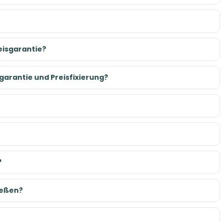
eisgarantie?
garantie und Preisfixierung?
?
ießen?