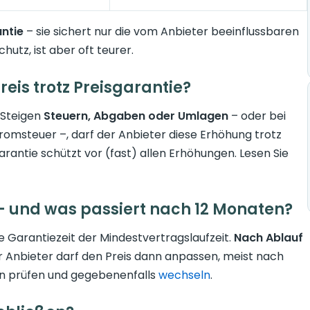
ntie
– sie sichert nur die vom Anbieter beeinflussbaren
hutz, ist aber oft teurer.
is trotz Preisgarantie?
 Steigen
Steuern, Abgaben oder Umlagen
– oder bei
romsteuer –, darf der Anbieter diese Erhöhung trotz
arantie schützt vor (fast) allen Erhöhungen. Lesen Sie
 – und was passiert nach 12 Monaten?
die Garantiezeit der Mindestvertragslaufzeit.
Nach Ablauf
r Anbieter darf den Preis dann anpassen, meist nach
nen prüfen und gegebenenfalls
wechseln
.