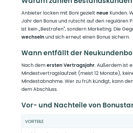
Warum zahlen Bestandskunden
Anbieter locken mit Boni gezielt
neue
Kunden. We
Jahr den Bonus und rutscht auf den regulären 
ist kein „Bestrafen", sondern Marketing. Die Geg
wechseln
und sich erneut einen Bonus sichern.
Wann entfällt der Neukundenb
Nach dem
ersten Vertragsjahr
. Außerdem ist e
Mindestvertragslaufzeit (meist 12 Monate), kei
Mindestabnahme. Wer zu früh kündigt, kann den 
dem Abschluss.
Vor- und Nachteile von Bonustar
VORTEILE