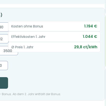
s)
1.194 €
Kosten ohne Bonus
1.044 €
Effektivkosten 1. Jahr
29,8 ct/kWh
Ø Preis 1. Jahr
 − Bonus. Ab dem 2. Jahr entfällt der Bonus.