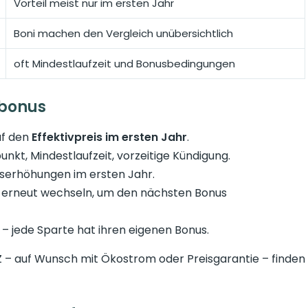
Vorteil meist nur im ersten Jahr
Boni machen den Vergleich unübersichtlich
oft Mindestlaufzeit und Bonusbedingungen
tbonus
uf den
Effektivpreis im ersten Jahr
.
nkt, Mindestlaufzeit, vorzeitige Kündigung.
iserhöhungen im ersten Jahr.
 erneut wechseln, um den nächsten Bonus
 jede Sparte hat ihren eigenen Bonus.
PLZ – auf Wunsch mit Ökostrom oder Preisgarantie – finden