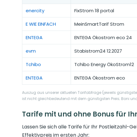
enercity
FixStrom 18 portal
E WIE EINFACH
MeinSmartTarif Strom
ENTEGA
ENTEGA Ökostrom eco 24
evm
Stabistrom24 12.2027
Tchibo
Tchibo Energy ÖkoStrom12
ENTEGA
ENTEGA Ökostrom eco
Auszug aus unserer aktuellen Tarifabfrage (jeweils günstigster
ist nicht gleichbedeutend mit dem günstigsten Preis; Boni un
Tarife mit und ohne Bonus für Ih
Lassen Sie sich alle Tarife für Ihr Postleitzahl-
Effektivpreis im ersten Jahr: