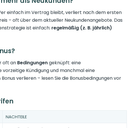
 mehr als Neukunden?
r einfach im Vertrag bleibt, verliert nach dem ersten
Preis – oft über dem aktueller Neukundenangebote. Das
enstrategie ist einfach:
regelmäßig (z. B. jährlich)
onus?
r oft an
Bedingungen
geknüpft: eine
ne vorzeitige Kündigung und manchmal eine
Bonus verlieren – lesen Sie die Bonusbedingungen vor
ifen
NACHTEILE