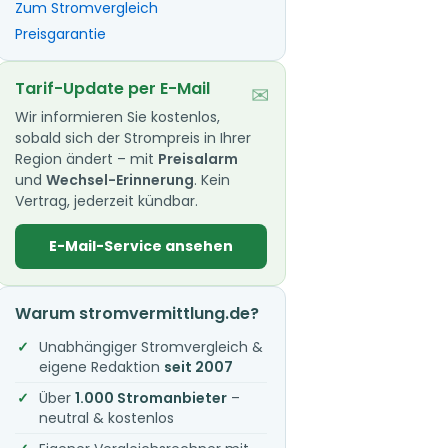
Zum Stromvergleich
Preisgarantie
Tarif-Update per E-Mail
✉
Wir informieren Sie kostenlos,
sobald sich der Strompreis in Ihrer
Region ändert – mit
Preisalarm
und
Wechsel-Erinnerung
. Kein
Vertrag, jederzeit kündbar.
E-Mail-Service ansehen
Warum stromvermittlung.de?
Unabhängiger Stromvergleich &
eigene Redaktion
seit 2007
Über
1.000 Stromanbieter
–
neutral & kostenlos