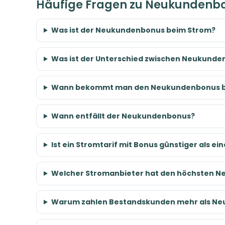
Häufige Fragen zu Neukundenbo
Was ist der Neukundenbonus beim Strom?
Was ist der Unterschied zwischen Neukunde
Wann bekommt man den Neukundenbonus b
Wann entfällt der Neukundenbonus?
Ist ein Stromtarif mit Bonus günstiger als ei
Welcher Stromanbieter hat den höchsten 
Warum zahlen Bestandskunden mehr als N