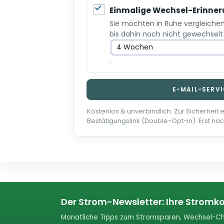
Einmalige Wechsel-Erinne
Sie möchten in Ruhe vergleichen? 
bis dahin noch nicht gewechselt
.
E-MAIL-SERVI
Kostenlos & unverbindlich. Zur Sicherheit 
Bestätigungslink (Double-Opt-in). Erst nach
Der Strom-Newsletter: Ihre Stromko
Monatliche Tipps zum Stromsparen, Wechsel-Ch