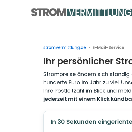
Zum
Inhalt
springen
stromvermittlung.de
›
E-Mail-Service
Ihr persönlicher St
Strompreise ändern sich ständig –
hunderte Euro im Jahr zu viel. Un
Ihre Postleitzahl im Blick und meld
jederzeit mit einem Klick kündba
In 30 Sekunden eingericht