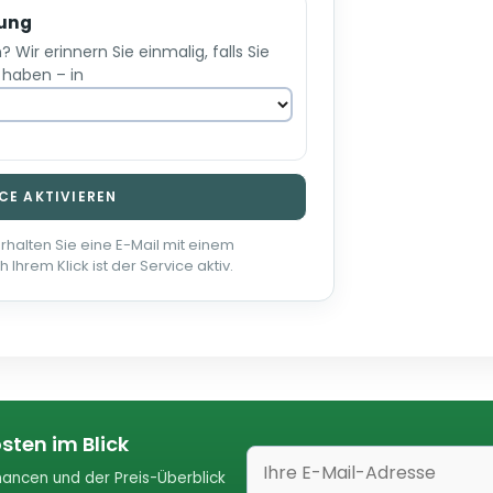
rung
Wir erinnern Sie einmalig, falls Sie
 haben – in
CE AKTIVIEREN
erhalten Sie eine E-Mail mit einem
 Ihrem Klick ist der Service aktiv.
sten im Blick
ancen und der Preis-Überblick