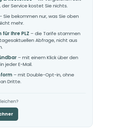
 der Service kostet Sie nichts.
– Sie bekommen nur, was Sie oben
Nicht mehr.
 für Ihre PLZ
– die Tarife stammen
tagesaktuellen Abfrage, nicht aus
n.
kündbar
– mit einem Klick über den
n jeder E-Mail.
form
– mit Double-Opt-in, ohne
n Dritte.
gleichen?
chner