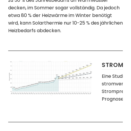
zu 50 % des Jahresbedarfs an Warmwasser
decken, im Sommer sogar vollständig. Da jedoch
etwa 80 % der Heizwärme im Winter benötigt
wird, kann Solarthermie nur 10-25 % des jährlichen
Heizbedarfs abdecken.
STROMPR
Eine Studie 
stromvermit
Strompreise
Prognose​ Wie