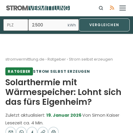
kWh
VERGLEICHEN
stromvermittlung.de
›
Ratgeber
›
Strom selbst erzeugen
RATGEBER
STROM SELBST ERZEUGEN
Solarthermie mit
Wärmespeicher: Lohnt sich
das fürs Eigenheim?
Zuletzt aktualisiert:
19. Januar 2026
·
Von Simon Kaiser
·
Lesezeit ca. 4 Min.