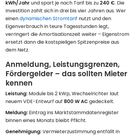
kWh/Jahr
und spart je nach Tarif bis zu
240 €
. Die
Investition zahlt sich in drei bis vier Jahren aus. Wer
einen
dynamischen Stromtarif
nutzt und den
Eigenverbrauch in teure Tagesstunden legt,
verringert die Amortisationszeit weiter – Eigenstrom
ersetzt dann die kostspieligen Spitzenpreise aus
dem Netz.
Anmeldung, Leistungsgrenzen,
Fördergelder – das sollten Mieter
kennen
Leistung:
Module bis 2 kWp, Wechselrichter laut
neuem VDE-Entwurf auf
800 W AC
gedeckelt.
Meldung:
Eintrag ins Marktstammdatenregister
binnen eines Monats bleibt Pflicht.
Genehmigung:
Vermieterzustimmung entfällt in