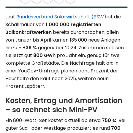
Laut
Bundesverband Solarwirtschaft (BSW)
ist die
Schallmauer von
1 000 000 registrierten
Balkonkraftwerken
bereits durchbrochen; allein
von Januar bis April kamen 135 000 neue Anlagen
hinzu –
+36 %
gegenüber 2024. Zusammen speisen
sie jetzt gut
800 GWh
pro Jahr ein, genug für zwei
komplette Großstädte. Die Nachfrage hält an: In
einer YouGov-Umfrage planen acht Prozent der
Haushalte den Kauf noch 2025, weitere neun
Prozent „später“.
Kosten, Ertrag und Amortisation
– so rechnet sich Mini-PV
Ein 800-Watt-Set kostet aktuell ab etwa
750 €
. Bei
guter Süd- oder Westlage produziert es rund
700