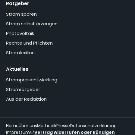
Ratgeber
Strom sparen
Strom selbst erzeugen
Photovoltaik
Rechte und Pflichten
Stromlexikon
Aktuelles
Strompreisentwicklung
Stromratgeber
Aus der Redaktion
Home
Über uns
Methodik
Presse
Datenschutzerklärung
Impressum
Vertrag widerrufen oder kündigen