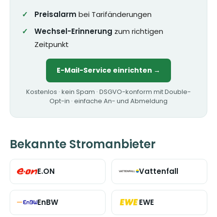
Preisalarm
bei Tarifänderungen
Wechsel-Erinnerung
zum richtigen
Zeitpunkt
E-Mail-Service einrichten →
Kostenlos · kein Spam · DSGVO-konform mit Double-
Opt-in · einfache An- und Abmeldung
Bekannte Stromanbieter
E.ON
Vattenfall
EnBW
EWE