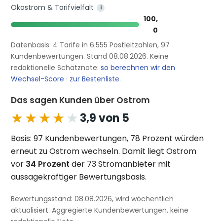
Ökostrom & Tarifvielfalt
i
100,
0
Datenbasis: 4 Tarife in 6.555 Postleitzahlen, 97
Kundenbewertungen. Stand 08.08.2026. Keine
redaktionelle Schätznote:
so berechnen wir den
Wechsel-Score
·
zur Bestenliste
.
Das sagen Kunden über Ostrom
★★★★★
★★★★★
3,9 von 5
Basis: 97 Kundenbewertungen, 78 Prozent würden
erneut zu Ostrom wechseln. Damit liegt Ostrom
vor
34 Prozent
der 73 Stromanbieter mit
aussagekräftiger Bewertungsbasis.
Bewertungsstand: 08.08.2026, wird wöchentlich
aktualisiert. Aggregierte Kundenbewertungen, keine