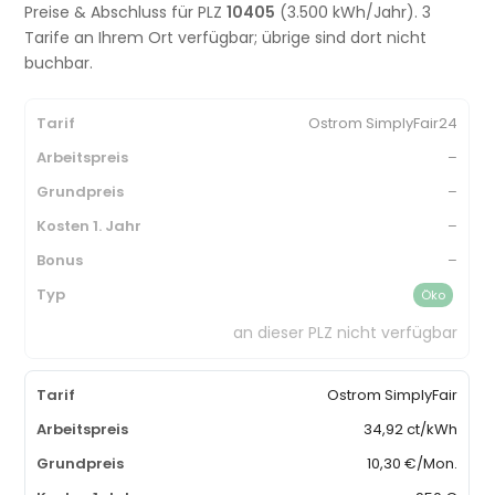
Preise & Abschluss für PLZ
10405
(3.500 kWh/Jahr). 3
Tarife an Ihrem Ort verfügbar; übrige sind dort nicht
buchbar.
Ostrom SimplyFair24
–
–
–
–
Öko
an dieser PLZ nicht verfügbar
Ostrom SimplyFair
34,92 ct/kWh
10,30 €/Mon.