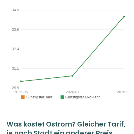
Was kostet Ostrom? Gleicher Tarif,
je nach Stadt ein anderer Preis