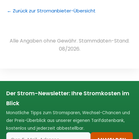
← Zurück zur Stromanbieter-Übersicht
Alle Angaben ohne Gewähr. Stammdaten-Stand:
08/2026.
Der Strom-Newsletter: Ihre Stromkosten im
Blick
Monatliche Tipps zum Stromsparen, Wechsel-Chancen und
der Preis-Überblick aus unserer eigenen Tarifdatenbank,
kostenlos und jederzeit abbestellbar.