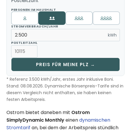
Postleitzahl.
PERSONEN IM HAUSHALT
STROMVERBRAUCH/JAHR
kWh
POSTLEITZAHL
PREIS FÜR MEINE PLZ →
* Referenz 3.500 kWh/Jahr, erstes Jahr inklusive Boni.
Stand: 08.08.2026. Dynamische Börsenpreis-Tarife sind in
diesem Vergleich nicht enthalten, sie haben keinen
festen Arbeitspreis.
Ostrom bietet daneben mit
Ostrom
SimplyDynamic Monthly
einen
dynamischen
Stromtarif
an, bei dem der Arbeitspreis stündlich