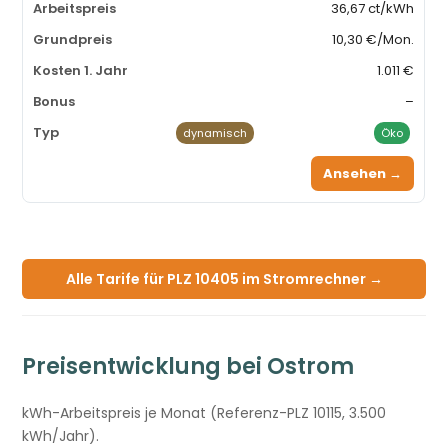
36,67 ct/kWh
10,30 €/Mon.
1.011 €
–
dynamisch
Öko
Ansehen →
Alle Tarife für PLZ 10405 im Stromrechner →
Preisentwicklung bei Ostrom
kWh-Arbeitspreis je Monat (Referenz-PLZ 10115, 3.500
kWh/Jahr).