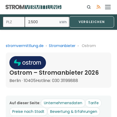
kWh
VERGLEICHEN
stromvermittlung.de
›
Stromanbieter
›
Ostrom
Ostrom – Stromanbieter 2026
Berlin · 10405
Hotline: 030 31199888
Auf dieser Seite:
Unternehmensdaten
Tarife
Preise nach Stadt
Bewertung & Erfahrungen