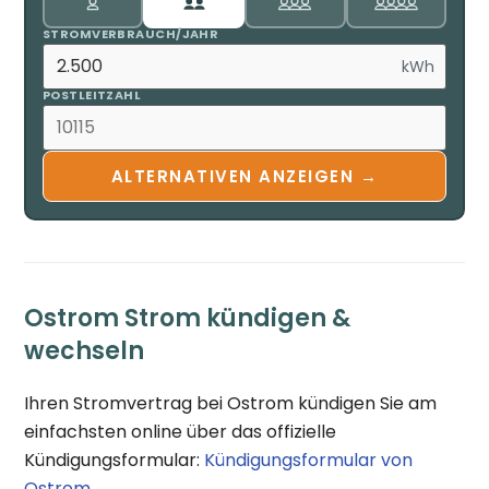
STROMVERBRAUCH/JAHR
kWh
POSTLEITZAHL
ALTERNATIVEN ANZEIGEN →
Ostrom Strom kündigen &
wechseln
Ihren Stromvertrag bei Ostrom kündigen Sie am
einfachsten online über das offizielle
Kündigungsformular:
Kündigungsformular von
Ostrom
.