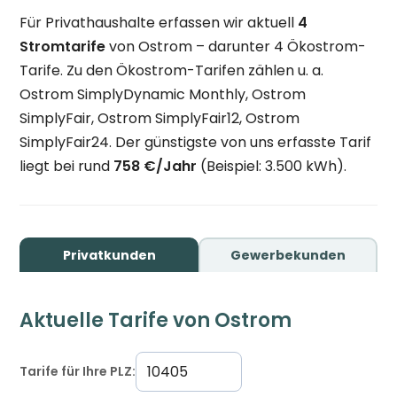
Für Privathaushalte erfassen wir aktuell
4
Stromtarife
von Ostrom – darunter 4 Ökostrom-
Tarife. Zu den Ökostrom-Tarifen zählen u. a.
Ostrom SimplyDynamic Monthly, Ostrom
SimplyFair, Ostrom SimplyFair12, Ostrom
SimplyFair24. Der günstigste von uns erfasste Tarif
liegt bei rund
758 €/Jahr
(Beispiel: 3.500 kWh).
Privatkunden
Gewerbekunden
Aktuelle Tarife von Ostrom
Tarife für Ihre PLZ: