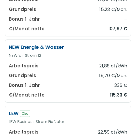
15,23 €/Mon.
–
107,97 €
NEW Energie & Wasser
NEWfair Strom 12
21,88 ct/kWh
15,70 €/Mon.
336 €
115,33 €
LEW
Öko
LEW Business Strom Fix Natur
22,59 ct/kWh