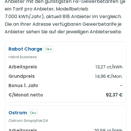
Anbieter mit den günstigsten Fix-Gewerbetarifen (je
ein Tarif pro Anbieter, Modellbetrieb
7.000 kWh/Jahr), aktuell 818 Anbieter im Vergleich.
Die an Ihrer Adresse verfügbaren Gewerbetarife je
Anbieter sehen Sie auf der jeweiligen Anbieterseite.
Rabot Charge
Öko
rabot.business
13,27 ct/kWh
14,96 €/Mon.
–
92,37 €
Ostrom
Öko
Ostrom SimplyFair24
20,58 ct/kWh