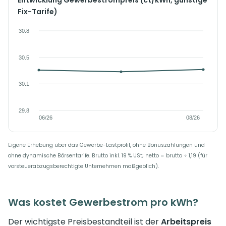
Entwicklung Gewerbestrompreis (ct/kWh, günstige
Fix-Tarife)
Eigene Erhebung über das Gewerbe-Lastprofil, ohne Bonuszahlungen und
ohne dynamische Börsentarife. Brutto inkl. 19 % USt; netto = brutto ÷ 1,19 (für
vorsteuerabzugsberechtigte Unternehmen maßgeblich).
Was kostet Gewerbestrom pro kWh?
Der wichtigste Preisbestandteil ist der
Arbeitspreis