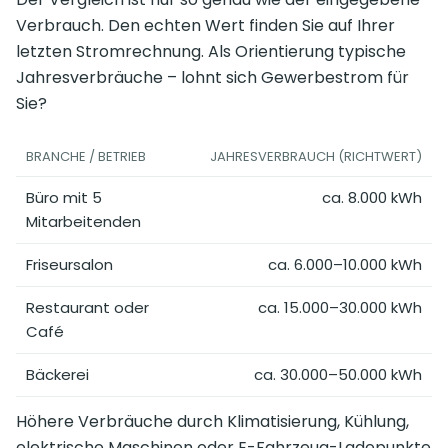
Verbrauch. Den echten Wert finden Sie auf Ihrer
letzten Stromrechnung. Als Orientierung typische
Jahresverbräuche – lohnt sich Gewerbestrom für
Sie?
BRANCHE / BETRIEB
JAHRESVERBRAUCH (RICHTWERT)
Büro mit 5
ca. 8.000 kWh
Mitarbeitenden
Friseursalon
ca. 6.000–10.000 kWh
Restaurant oder
ca. 15.000–30.000 kWh
Café
Bäckerei
ca. 30.000–50.000 kWh
Höhere Verbräuche durch Klimatisierung, Kühlung,
elektrische Maschinen oder E-Fahrzeug-Ladepunkte