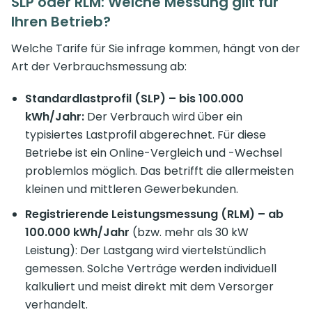
SLP oder RLM: Welche Messung gilt für
Ihren Betrieb?
Welche Tarife für Sie infrage kommen, hängt von der
Art der Verbrauchsmessung ab:
Standardlastprofil (SLP) – bis 100.000
kWh/Jahr:
Der Verbrauch wird über ein
typisiertes Lastprofil abgerechnet. Für diese
Betriebe ist ein Online-Vergleich und -Wechsel
problemlos möglich. Das betrifft die allermeisten
kleinen und mittleren Gewerbekunden.
Registrierende Leistungsmessung (RLM) – ab
100.000 kWh/Jahr
(bzw. mehr als 30 kW
Leistung): Der Lastgang wird viertelstündlich
gemessen. Solche Verträge werden individuell
kalkuliert und meist direkt mit dem Versorger
verhandelt.