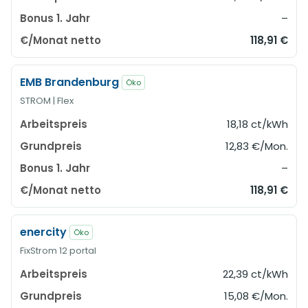
–
118,91 €
EMB Brandenburg
Öko
STROM | Flex
18,18 ct/kWh
12,83 €/Mon.
–
118,91 €
enercity
Öko
FixStrom 12 portal
22,39 ct/kWh
15,08 €/Mon.