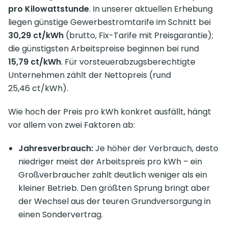
pro Kilowattstunde
. In unserer aktuellen Erhebung
liegen günstige Gewerbestromtarife im Schnitt bei
30,29 ct/kWh
(brutto, Fix-Tarife mit Preisgarantie);
die günstigsten Arbeitspreise beginnen bei rund
15,79 ct/kWh
. Für vorsteuerabzugsberechtigte
Unternehmen zählt der Nettopreis (rund
25,46 ct/kWh).
Wie hoch der Preis pro kWh konkret ausfällt, hängt
vor allem von zwei Faktoren ab:
Jahresverbrauch:
Je höher der Verbrauch, desto
niedriger meist der Arbeitspreis pro kWh – ein
Großverbraucher zahlt deutlich weniger als ein
kleiner Betrieb. Den größten Sprung bringt aber
der Wechsel aus der teuren Grundversorgung in
einen Sondervertrag.