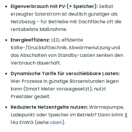
Eigenverbrauch mit PV (+ Speicher):
Selbst
erzeugter Solarstrom ist deutlich günstiger als
Netzbezug – für Betriebe mit Dachfläche oft die
rentabelste Maßnahme.
Energieeffizienz:
LED, effiziente
Kälte-/Drucklufttechnik, Abwärmenutzung und
das Abschalten von Standby-Lasten senken den
Verbrauch dauerhaft.
Dynamische Tarife für verschiebbare Lasten:
Wer Prozesse in günstige Börsenstunden legen
kann (Smart Meter vorausgesetzt), nutzt
Preistäler gezielt.
Reduzierte Netzentgelte nutzen:
Wärmepumpe,
Ladepunkt oder Speicher im Betrieb? Dann lohnt §
14a EnWG (siehe
oben
).