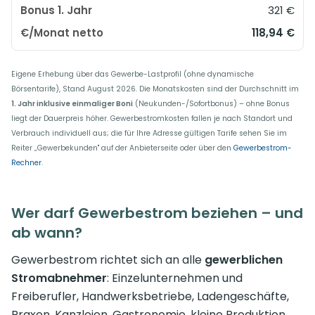
321 €
118,94 €
Eigene Erhebung über das Gewerbe-Lastprofil (ohne dynamische
Börsentarife), Stand August 2026. Die Monatskosten sind der Durchschnitt im
1. Jahr inklusive einmaliger Boni
(Neukunden-/Sofortbonus) – ohne Bonus
liegt der Dauerpreis höher. Gewerbestromkosten fallen je nach Standort und
Verbrauch individuell aus; die für Ihre Adresse gültigen Tarife sehen Sie im
Reiter „Gewerbekunden" auf der Anbieterseite oder über den
Gewerbestrom-
Rechner
.
Wer darf Gewerbestrom beziehen – und
ab wann?
Gewerbestrom richtet sich an alle
gewerblichen
Stromabnehmer
: Einzelunternehmen und
Freiberufler, Handwerksbetriebe, Ladengeschäfte,
Praxen, Kanzleien, Gastronomie, kleine Produktion