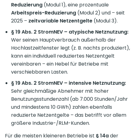
Reduzierung
(Modul 1), eine prozentuale
Arbeitspreis-Reduzierung
(Modul 2) und – seit
2025 –
zeitvariable Netzentgelte
(Modul 3).
§ 19 Abs. 2 StromNEV – atypische Netznutzung:
Wer seinen Hauptverbrauch außerhalb der
Hochlastzeitfenster legt (z. B. nachts produziert),
kann ein individuell reduziertes Netzentgelt
vereinbaren – ein Hebel für Betriebe mit
verschiebbaren Lasten.
§ 19 Abs. 2 StromNEV – intensive Netznutzung:
Sehr gleichmäßige Abnehmer mit hoher
Benutzungsstundenzahl (ab 7.000 Stunden/Jahr
und mindestens 10 GWh) zahlen ebenfalls
reduzierte Netzentgelte – das betrifft vor allem
größere Industrie-/RLM-Kunden.
Für die meisten kleineren Betriebe ist
§ 14a
der