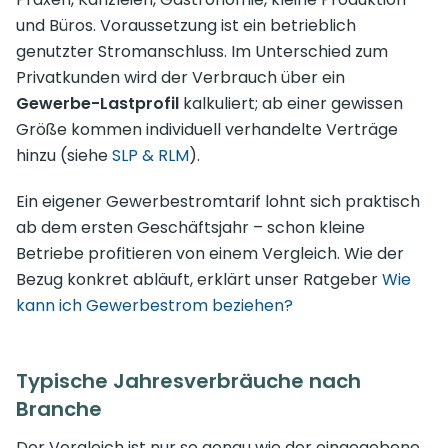
und Büros. Voraussetzung ist ein betrieblich
genutzter Stromanschluss. Im Unterschied zum
Privatkunden wird der Verbrauch über ein
Gewerbe-Lastprofil
kalkuliert; ab einer gewissen
Größe kommen individuell verhandelte Verträge
hinzu (siehe
SLP & RLM
).
Ein eigener Gewerbestromtarif lohnt sich praktisch
ab dem ersten Geschäftsjahr – schon kleine
Betriebe profitieren von einem Vergleich. Wie der
Bezug konkret abläuft, erklärt unser Ratgeber
Wie
kann ich Gewerbestrom beziehen?
Typische Jahresverbräuche nach
Branche
Der Vergleich ist nur so genau wie der eingegebene