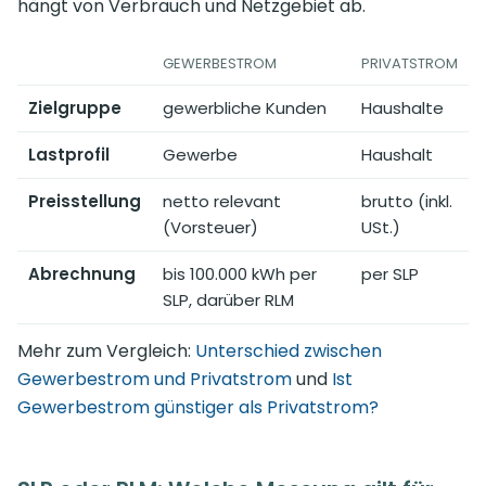
hängt von Verbrauch und Netzgebiet ab.
GEWERBESTROM
PRIVATSTROM
Zielgruppe
gewerbliche Kunden
Haushalte
Lastprofil
Gewerbe
Haushalt
Preisstellung
netto relevant
brutto (inkl.
(Vorsteuer)
USt.)
Abrechnung
bis 100.000 kWh per
per SLP
SLP, darüber RLM
Mehr zum Vergleich:
Unterschied zwischen
Gewerbestrom und Privatstrom
und
Ist
Gewerbestrom günstiger als Privatstrom?