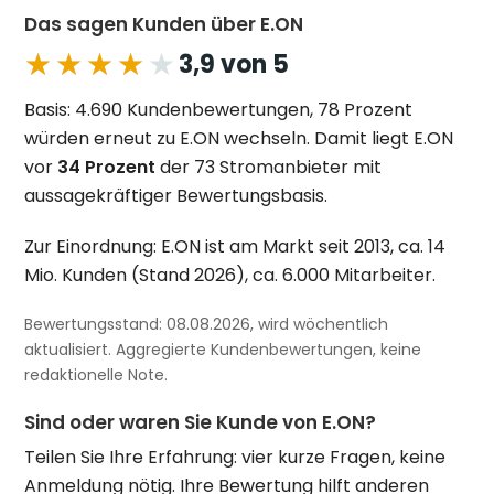
Das sagen Kunden über E.ON
★★★★★
★★★★★
3,9 von 5
Basis: 4.690 Kundenbewertungen, 78 Prozent
würden erneut zu E.ON wechseln. Damit liegt E.ON
vor
34 Prozent
der 73 Stromanbieter mit
aussagekräftiger Bewertungsbasis.
Zur Einordnung: E.ON ist am Markt seit 2013, ca. 14
Mio. Kunden (Stand 2026), ca. 6.000 Mitarbeiter.
Bewertungsstand: 08.08.2026, wird wöchentlich
aktualisiert. Aggregierte Kundenbewertungen, keine
redaktionelle Note.
Sind oder waren Sie Kunde von E.ON?
Teilen Sie Ihre Erfahrung: vier kurze Fragen, keine
Anmeldung nötig. Ihre Bewertung hilft anderen