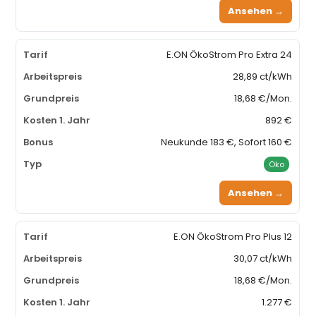
Ansehen →
E.ON ÖkoStrom Pro Extra 24
28,89 ct/kWh
18,68 €/Mon.
892 €
Neukunde 183 €, Sofort 160 €
Öko
Ansehen →
E.ON ÖkoStrom Pro Plus 12
30,07 ct/kWh
18,68 €/Mon.
1.277 €