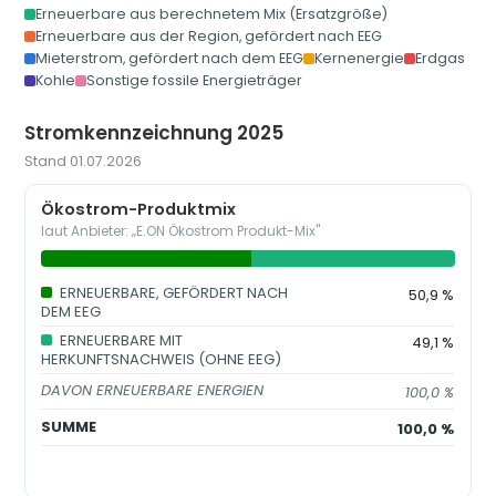
Erneuerbare aus berechnetem Mix (Ersatzgröße)
Erneuerbare aus der Region, gefördert nach EEG
Mieterstrom, gefördert nach dem EEG
Kernenergie
Erdgas
Kohle
Sonstige fossile Energieträger
Stromkennzeichnung 2025
Stand 01.07.2026
Ökostrom-Produktmix
laut Anbieter: „E.ON Ökostrom Produkt-Mix"
ERNEUERBARE, GEFÖRDERT NACH
50,9 %
DEM EEG
ERNEUERBARE MIT
49,1 %
HERKUNFTSNACHWEIS (OHNE EEG)
DAVON ERNEUERBARE ENERGIEN
100,0 %
SUMME
100,0 %