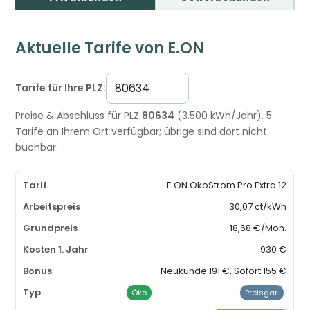
Aktuelle Tarife von E.ON
Tarife für Ihre PLZ:
Preise & Abschluss für PLZ
80634
(3.500 kWh/Jahr). 5
Tarife an Ihrem Ort verfügbar; übrige sind dort nicht
buchbar.
E.ON ÖkoStrom Pro Extra 12
30,07 ct/kWh
18,68 €/Mon.
930 €
Neukunde 191 €, Sofort 155 €
Öko
Preisgar.