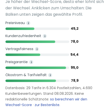
Je höher der Wechsel-Score, desto eher lohnt sich
der Wechsel. Anklicken zum Umschalten: Die
Balken unten zeigen das gewählte Profil.
Preisniveau
i
45,2
Kundenzufriedenheit
i
78,0
Vertragsfairness
i
54,4
Preisgarantie
i
95,0
Ökostrom & Tarifvielfalt
i
78,9
Datenbasis: 29 Tarife in 6.304 Postleitzahlen, 4.690
Kundenbewertungen. Stand 08.08.2026. Keine
redaktionelle Schätznote:
so berechnen wir den
Wechsel-Score
·
zur Bestenliste
.