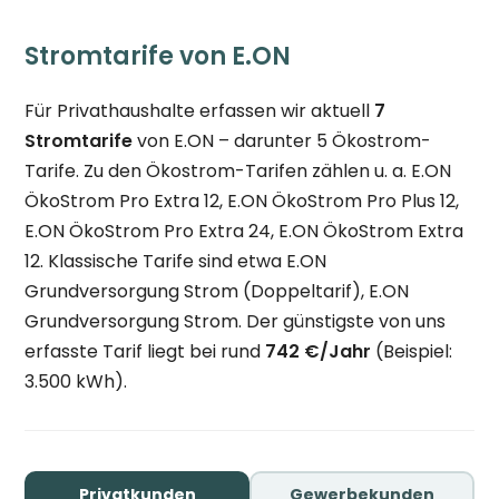
Stromtarife von E.ON
Für Privathaushalte erfassen wir aktuell
7
Stromtarife
von E.ON – darunter 5 Ökostrom-
Tarife. Zu den Ökostrom-Tarifen zählen u. a. E.ON
ÖkoStrom Pro Extra 12, E.ON ÖkoStrom Pro Plus 12,
E.ON ÖkoStrom Pro Extra 24, E.ON ÖkoStrom Extra
12. Klassische Tarife sind etwa E.ON
Grundversorgung Strom (Doppeltarif), E.ON
Grundversorgung Strom. Der günstigste von uns
erfasste Tarif liegt bei rund
742 €/Jahr
(Beispiel:
3.500 kWh).
Privatkunden
Gewerbekunden