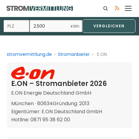
kWh
VERGLEICHEN
stromvermittlung.de
›
Stromanbieter
›
E.ON
E.ON – Stromanbieter 2026
E.ON Energie Deutschland GmbH
München · 80634
Gründung: 2013
Eigentümer: E.ON Deutschland GmbH
Hotline: 0871 95 38 62 00