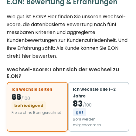
E.ON: Bewertung & Erfahrungen
Wie gut ist E.ON? Hier finden Sie unseren Wechsel-
Score, die datenbasierte Bewertung nach fünf
messbaren Kriterien und aggregierte
Kundenbewertungen zur Kundenzufriedenheit. Und
Ihre Erfahrung zählt: Als Kunde können Sie E.ON
direkt hier bewerten.
Wechsel-Score: Lohnt sich der Wechsel zu
E.ON?
Ich wechsle selten
Ich wechsle alle 1–2
66
Jahre
/100
83
/100
befriedigend
gut
Preise ohne Boni gerechnet
Boni werden
mitgenommen