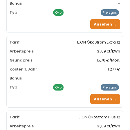
–
Öko
Preisgar.
Ansehen →
E.ON ÖkoStrom Extra 12
31,09 ct/kWh
15,76 €/Mon.
1.277 €
–
Öko
Preisgar.
Ansehen →
E.ON ÖkoStrom Plus 12
31,09 ct/kWh