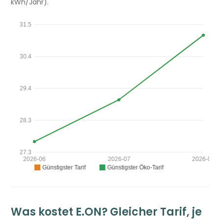
kWh/Jahr).
Was kostet E.ON? Gleicher Tarif, je