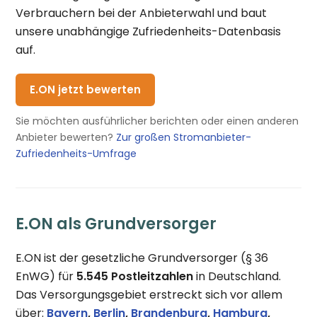
Verbrauchern bei der Anbieterwahl und baut
unsere unabhängige Zufriedenheits-Datenbasis
auf.
E.ON jetzt bewerten
Sie möchten ausführlicher berichten oder einen anderen
Anbieter bewerten?
Zur großen Stromanbieter-
Zufriedenheits-Umfrage
E.ON als Grundversorger
E.ON ist der gesetzliche Grundversorger (§ 36
EnWG) für
5.545 Postleitzahlen
in Deutschland.
Das Versorgungsgebiet erstreckt sich vor allem
über:
Bayern
,
Berlin
,
Brandenburg
,
Hamburg
,