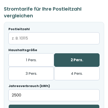
Stromtarife für Ihre Postleitzahl
vergleichen
Postleitzahl
Haushaltsgröße
1 Pers.
2 Pers.
3 Pers.
4 Pers.
Jahresverbrauch (kWh)