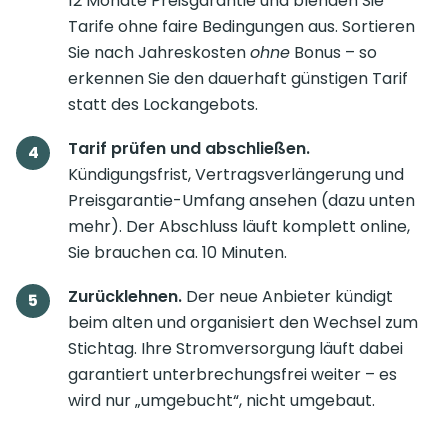
12 Monate Preisgarantie und blenden Sie
Tarife ohne faire Bedingungen aus. Sortieren
Sie nach Jahreskosten
ohne
Bonus – so
erkennen Sie den dauerhaft günstigen Tarif
statt des Lockangebots.
Tarif prüfen und abschließen.
Kündigungsfrist, Vertragsverlängerung und
Preisgarantie-Umfang ansehen (dazu unten
mehr). Der Abschluss läuft komplett online,
Sie brauchen ca. 10 Minuten.
Zurücklehnen.
Der neue Anbieter kündigt
beim alten und organisiert den Wechsel zum
Stichtag. Ihre Stromversorgung läuft dabei
garantiert unterbrechungsfrei weiter – es
wird nur „umgebucht“, nicht umgebaut.