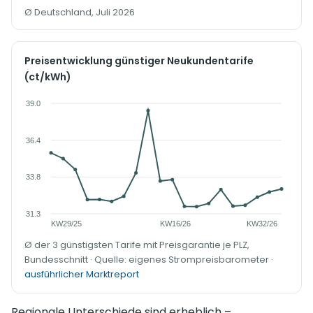
Ø Deutschland, Juli 2026
Preisentwicklung günstiger Neukundentarife
(ct/kWh)
Ø der 3 günstigsten Tarife mit Preisgarantie je PLZ,
Bundesschnitt · Quelle: eigenes Strompreisbarometer ·
ausführlicher Marktreport
Regionale Unterschiede sind erheblich –