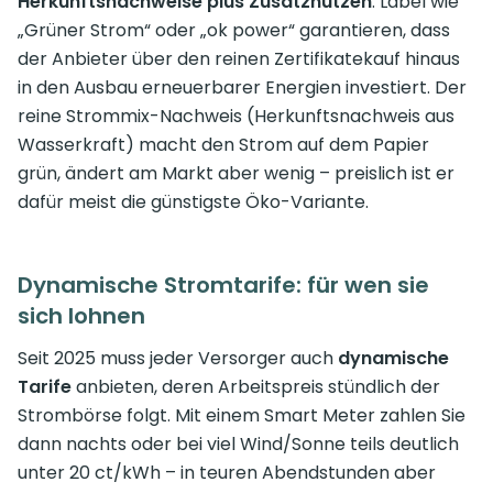
Herkunftsnachweise plus Zusatznutzen
: Label wie
„Grüner Strom“ oder „ok power“ garantieren, dass
der Anbieter über den reinen Zertifikatekauf hinaus
in den Ausbau erneuerbarer Energien investiert. Der
reine Strommix-Nachweis (Herkunftsnachweis aus
Wasserkraft) macht den Strom auf dem Papier
grün, ändert am Markt aber wenig – preislich ist er
dafür meist die günstigste Öko-Variante.
Dynamische Stromtarife: für wen sie
sich lohnen
Seit 2025 muss jeder Versorger auch
dynamische
Tarife
anbieten, deren Arbeitspreis stündlich der
Strombörse folgt. Mit einem Smart Meter zahlen Sie
dann nachts oder bei viel Wind/Sonne teils deutlich
unter 20 ct/kWh – in teuren Abendstunden aber