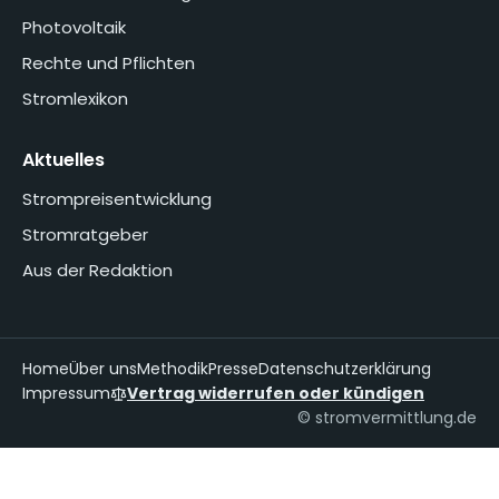
Photovoltaik
Rechte und Pflichten
Stromlexikon
Aktuelles
Strompreisentwicklung
Stromratgeber
Aus der Redaktion
Home
Über uns
Methodik
Presse
Datenschutzerklärung
Impressum
Vertrag widerrufen oder kündigen
© stromvermittlung.de