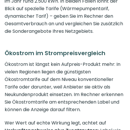
im Jahr rund 2.500 kWh. In beiden Fällen lohnt der
Blick auf spezielle Tarife (Wärmepumpentarif,
dynamischer Tarif) – geben Sie im Rechner den
Gesamtverbrauch an und vergleichen Sie zusätzlich
die Sonderangebote Ihres Netzgebiets.
Ökostrom im Strompreisvergleich
Ökostrom ist längst kein Aufpreis-Produkt mehr: In
vielen Regionen liegen die günstigsten
Ökostromtarife auf dem Niveau konventioneller
Tarife oder darunter, weil Anbieter sie aktiv als
Neukundenprodukt einsetzen. Im Rechner erkennen
Sie Ökostromtarife am entsprechenden Label und
können die Anzeige darauf filtern.
Wer Wert auf echte Wirkung legt, achtet auf