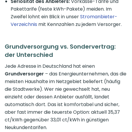
Seriosität des Anbieters:
Vorkasse-Tarife und
Pakettarife (feste kWh-Pakete) meiden. Im
Zweifel lohnt ein Blick in unser
Stromanbieter-
Verzeichnis
mit Kennzahlen zu jedem Versorger.
Grundversorgung vs. Sondervertrag:
der Unterschied
Jede Adresse in Deutschland hat einen
Grundversorger
– das Energieunternehmen, das die
meisten Haushalte im Netzgebiet beliefert (häufig
die Stadtwerke). Wer nie gewechselt hat, neu
einzieht oder dessen Anbieter ausfällt, landet
automatisch dort. Das ist komfortabel und sicher,
aber fast immer die teuerste Option: aktuell 35,37
ct/kWh gegenüber 33,01 ct/kWh in günstigen
Neukundentarifen.