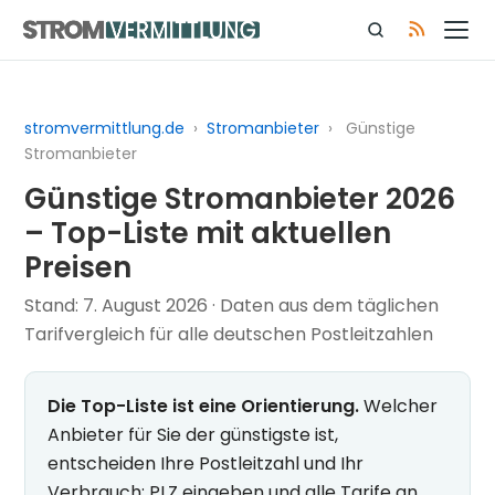
stromvermittlung.de
›
Stromanbieter
›
Günstige
Stromanbieter
Günstige Stromanbieter 2026
– Top-Liste mit aktuellen
Preisen
Stand:
7. August 2026
· Daten aus dem täglichen
Tarifvergleich für alle deutschen Postleitzahlen
Die Top-Liste ist eine Orientierung.
Welcher
Anbieter für Sie der günstigste ist,
entscheiden Ihre Postleitzahl und Ihr
Verbrauch: PLZ eingeben und alle Tarife an