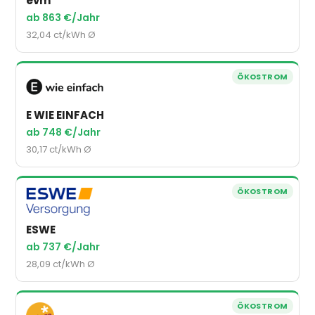
evm
ab 863 €/Jahr
32,04 ct/kWh Ø
ÖKOSTROM
E WIE EINFACH
ab 748 €/Jahr
30,17 ct/kWh Ø
ÖKOSTROM
ESWE
ab 737 €/Jahr
28,09 ct/kWh Ø
ÖKOSTROM