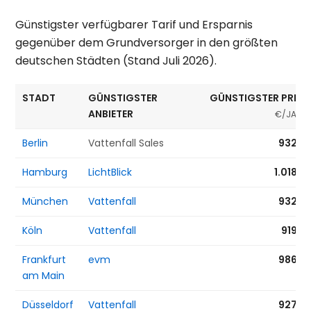
Günstigster verfügbarer Tarif und Ersparnis
gegenüber dem Grundversorger in den größten
deutschen Städten (Stand Juli 2026).
STADT
GÜNSTIGSTER
GÜNSTIGSTER PREIS
ANBIETER
€/JAHR
Berlin
Vattenfall Sales
932 €
Hamburg
LichtBlick
1.018 €
München
Vattenfall
932 €
Köln
Vattenfall
919 €
Frankfurt
evm
986 €
am Main
Düsseldorf
Vattenfall
927 €