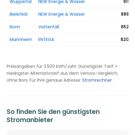
Wuppertal
NEW Energie & Wasser
911 €
Bielefeld
NEW Energie & Wasser
889 €
Bonn
Vattenfall
852 €
Mannheim
ENTEGA
820 €
Preisangaben für 3.500 kWh/Jahr. Günstigster Tarif =
niedrigster Alternativtarif aus dem Verivox-Vergleich,
ohne Boni. Für Ihre genaue Adresse:
Stromrechner
.
So finden Sie den günstigsten
Stromanbieter