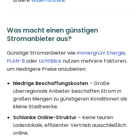
unsere
Widerrufshilfe
.
Was macht einen günstigen
Stromanbieter aus?
Günstige Stromanbieter wie
immergrün! Energie
,
PLAN-B
oder
LichtBlick
nutzen mehrere Faktoren,
um niedrigere Preise anzubieten:
Niedrige Beschaffungskosten
– Große
überregionale Anbieter beschaffen Strom in
großen Mengen zu günstigeren Konditionen als
kleine Stadtwerke.
Schlanke Online-Struktur
– Keine teuren
Ladenlokale, effizienter Vertrieb ausschließlich
online.