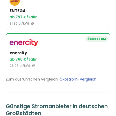
ENTEGA
ab 797 €/Jahr
31,86 ct/kWh Ø
ÖKOSTROM
enercity
ab 766 €/Jahr
28,95 ct/kWh Ø
Zum ausführlichen Vergleich:
Ökostrom-Vergleich →
Günstige Stromanbieter in deutschen
Großstädten