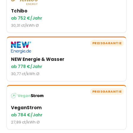
Tchibo
ab 752 €/Jahr
30,31 ct/kWh Ø
PREISGARANTIE
NEW Energie & Wasser
ab 778 €/Jahr
30,77 ct/kWh Ø
PREISGARANTIE
VeganStrom
ab 784 €/Jahr
27,89 ct/kWh Ø