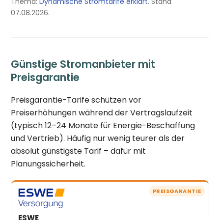
Thema:
Dynamische Stromtarife erklärt
. Stand
07.08.2026.
Günstige Stromanbieter mit
Preisgarantie
Preisgarantie-Tarife schützen vor
Preiserhöhungen während der Vertragslaufzeit
(typisch 12–24 Monate für Energie-Beschaffung
und Vertrieb). Häufig nur wenig teurer als der
absolut günstigste Tarif – dafür mit
Planungssicherheit.
PREISGARANTIE
ESWE