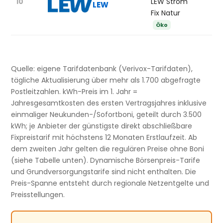
10
LEW Strom
LEW
Fix Natur
Öko
Quelle: eigene Tarifdatenbank (Verivox-Tarifdaten),
tägliche Aktualisierung über mehr als 1.700 abgefragte
Postleitzahlen. kWh-Preis im 1. Jahr =
Jahresgesamtkosten des ersten Vertragsjahres inklusive
einmaliger Neukunden-/Sofortboni, geteilt durch 3.500
kWh; je Anbieter der günstigste direkt abschließbare
Fixpreistarif mit höchstens 12 Monaten Erstlaufzeit. Ab
dem zweiten Jahr gelten die regulären Preise ohne Boni
(siehe Tabelle unten). Dynamische Börsenpreis-Tarife
und Grundversorgungstarife sind nicht enthalten. Die
Preis-Spanne entsteht durch regionale Netzentgelte und
Preisstellungen.