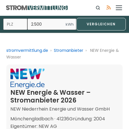
kWh
VERGLEICHEN
stromvermittlung.de
›
Stromanbieter
›
NEW Energie &
Wasser
NEW Energie & Wasser –
Stromanbieter 2026
NEW Niederrhein Energie und Wasser GmbH
Mönchengladbach · 41236
Gründung: 2004
Eigentümer: NEW AG