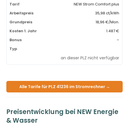
NEW Strom Comfort plus
35,98 ct/kWh
18,96 €/Mon.
1.487 €
–
an dieser PLZ nicht verfügbar
Alle Tarife für PLZ 41236 im Stromrechner →
Preisentwicklung bei NEW Energie
& Wasser