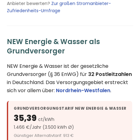
Anbieter bewerten?
Zur großen Stromanbieter-
Zufriedenheits-Umfrage
NEW Energie & Wasser als
Grundversorger
NEW Energie & Wasser ist der gesetzliche
Grundversorger (§ 36 EnWG) für
32 Postleitzahlen
in Deutschland. Das Versorgungsgebiet erstreckt
sich vor allem über:
Nordrhein-Westfalen
.
GRUNDVERSORGUNGSTARIF NEW ENERGIE & WASSER
35,39
ct/kWh
1.466 €/Jahr (3.500 kWh Ø)
Günstiger Alternativtarif: 913 €