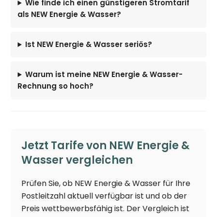
Wie finde ich einen günstigeren Stromtarif
als NEW Energie & Wasser?
Ist NEW Energie & Wasser seriös?
Warum ist meine NEW Energie & Wasser-
Rechnung so hoch?
Jetzt Tarife von NEW Energie &
Wasser vergleichen
Prüfen Sie, ob NEW Energie & Wasser für Ihre
Postleitzahl aktuell verfügbar ist und ob der
Preis wettbewerbsfähig ist. Der Vergleich ist