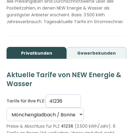
Alle Preisangaben sind Durchschnittswerte über alle
Postleitzahlen, in denen NEW Energie & Wasser als
günstigster Anbieter erscheint. Basis: 3.500 kWh
Jahresverbrauch. Tagesaktuelle Tarife im Stromrechner.
Privatkunden
Gewerbekunden
Aktuelle Tarife von NEW Energie &
Wasser
Tarife für Ihre PLZ:
Preise & Abschluss für PLZ
41236
(3.500 kWh/Jahr). 6
Tarife an Ihrem Ort verfügbar; übrige sind dort nicht