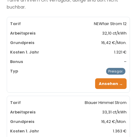
buchbar.
NEWfair Strom 12
32,10 ct/kWh
16,42 €/Mon.
1.321 €
–
Preisgar.
Ansehen →
Blauer Himmel Strom
33,31 ct/kWh
16,42 €/Mon.
1.363 €