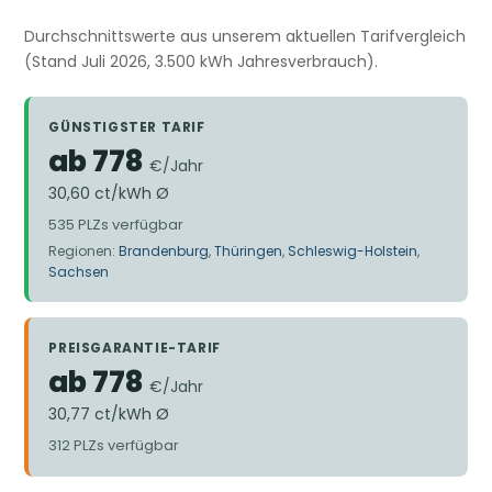
Durchschnittswerte aus unserem aktuellen Tarifvergleich
(Stand Juli 2026, 3.500 kWh Jahresverbrauch).
GÜNSTIGSTER TARIF
ab 778
€/Jahr
30,60 ct/kWh Ø
535 PLZs verfügbar
Regionen:
Brandenburg
,
Thüringen
,
Schleswig-Holstein
,
Sachsen
PREISGARANTIE-TARIF
ab 778
€/Jahr
30,77 ct/kWh Ø
312 PLZs verfügbar