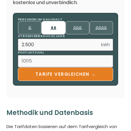
kostenlos und unverbindlich.
PERSONEN IM HAUSHALT
STROMVERBRAUCH/JAHR
kWh
POSTLEITZAHL
TARIFE VERGLEICHEN →
Methodik und Datenbasis
Die Tarifdaten basieren auf dem Tarifvergleich von