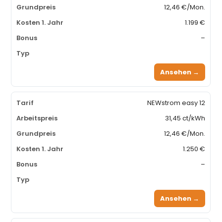
12,46 €/Mon.
1.199 €
–
Ansehen →
NEWstrom easy 12
31,45 ct/kWh
12,46 €/Mon.
1.250 €
–
Ansehen →