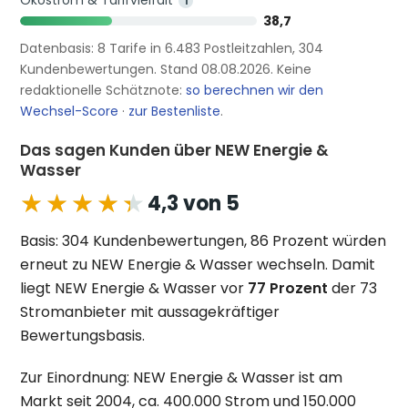
i
38,7
Datenbasis: 8 Tarife in 6.483 Postleitzahlen, 304
Kundenbewertungen. Stand 08.08.2026. Keine
redaktionelle Schätznote:
so berechnen wir den
Wechsel-Score
·
zur Bestenliste
.
Das sagen Kunden über NEW Energie &
Wasser
★★★★★
★★★★★
4,3 von 5
Basis: 304 Kundenbewertungen, 86 Prozent würden
erneut zu NEW Energie & Wasser wechseln. Damit
liegt NEW Energie & Wasser vor
77 Prozent
der 73
Stromanbieter mit aussagekräftiger
Bewertungsbasis.
Zur Einordnung: NEW Energie & Wasser ist am
Markt seit 2004, ca. 400.000 Strom und 150.000