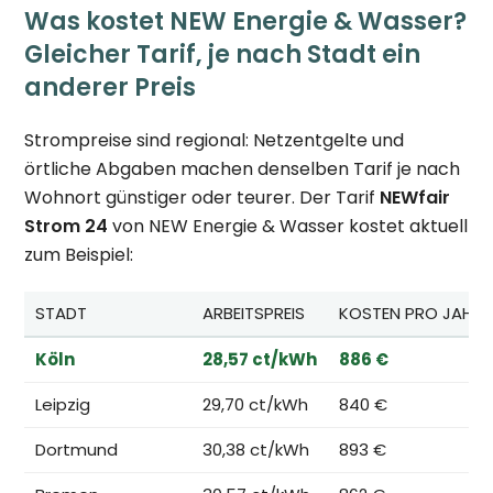
Was kostet NEW Energie & Wasser?
Gleicher Tarif, je nach Stadt ein
anderer Preis
Strompreise sind regional: Netzentgelte und
örtliche Abgaben machen denselben Tarif je nach
Wohnort günstiger oder teurer. Der Tarif
NEWfair
Strom 24
von NEW Energie & Wasser kostet aktuell
zum Beispiel:
STADT
ARBEITSPREIS
KOSTEN PRO JAHR*
Köln
28,57 ct/kWh
886 €
Leipzig
29,70 ct/kWh
840 €
Dortmund
30,38 ct/kWh
893 €