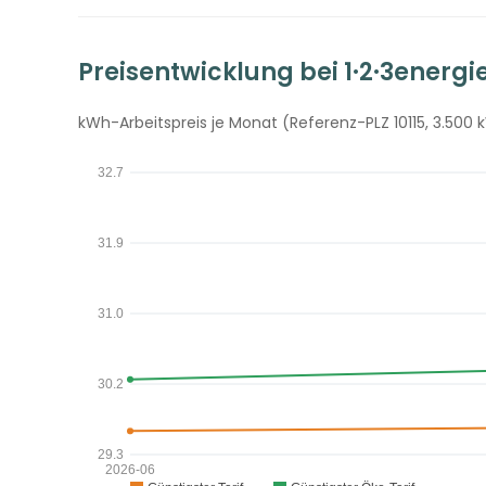
Preisentwicklung bei 1·2·3energi
kWh-Arbeitspreis je Monat (Referenz-PLZ 10115, 3.500 