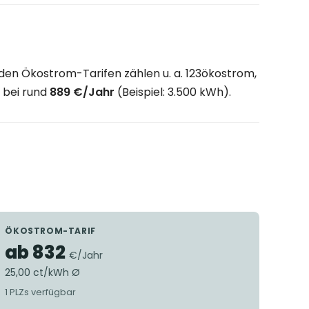
 den Ökostrom-Tarifen zählen u. a. 123ökostrom,
t bei rund
889 €/Jahr
(Beispiel: 3.500 kWh).
ÖKOSTROM-TARIF
ab 832
€/Jahr
25,00 ct/kWh Ø
1 PLZs verfügbar