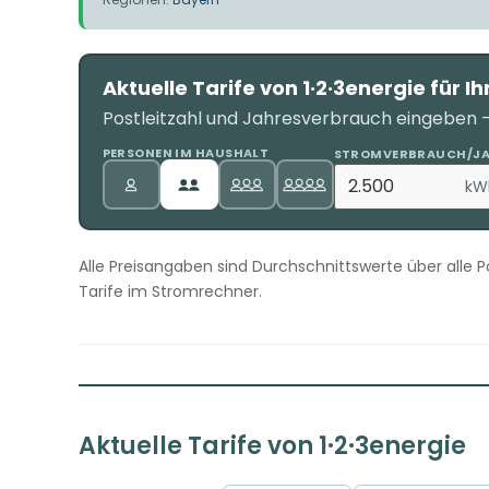
Aktuelle Tarife von 1·2·3energie für Ih
Postleitzahl und Jahresverbrauch eingeben – 
PERSONEN IM HAUSHALT
STROMVERBRAUCH/J
kW
Alle Preisangaben sind Durchschnittswerte über alle Po
Tarife im Stromrechner.
Aktuelle Tarife von 1·2·3energie