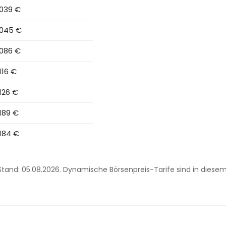
.039 €
.045 €
.086 €
.116 €
.126 €
.189 €
.184 €
. Stand: 05.08.2026. Dynamische Börsenpreis-Tarife sind in diese