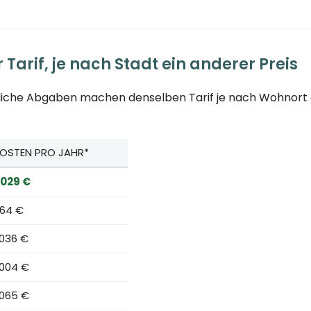
 Tarif, je nach Stadt ein anderer Preis
tliche Abgaben machen denselben Tarif je nach Wohnort g
OSTEN PRO JAHR*
.029 €
64 €
.036 €
.004 €
.065 €