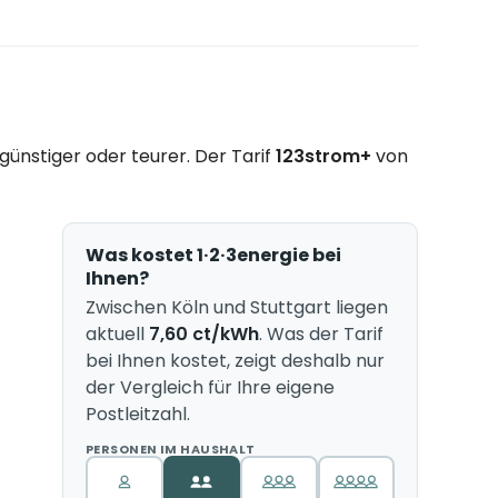
ünstiger oder teurer. Der Tarif
123strom+
von
Was kostet 1·2·3energie bei
Ihnen?
Zwischen Köln und Stuttgart liegen
aktuell
7,60 ct/kWh
. Was der Tarif
bei Ihnen kostet, zeigt deshalb nur
der Vergleich für Ihre eigene
Postleitzahl.
PERSONEN IM HAUSHALT