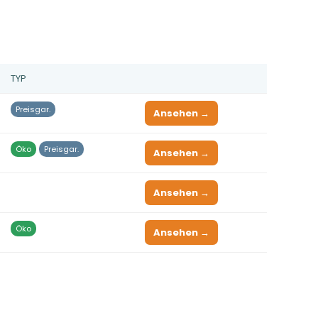
TYP
Preisgar.
Ansehen →
Öko
Preisgar.
Ansehen →
Ansehen →
Öko
Ansehen →