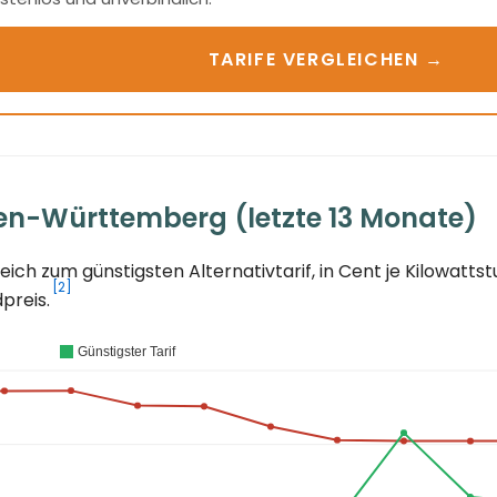
TARIFE VERGLEICHEN →
en-Württemberg (letzte 13 Monate)
ch zum günstigsten Alternativtarif, in Cent je Kilowatt
[2]
preis.