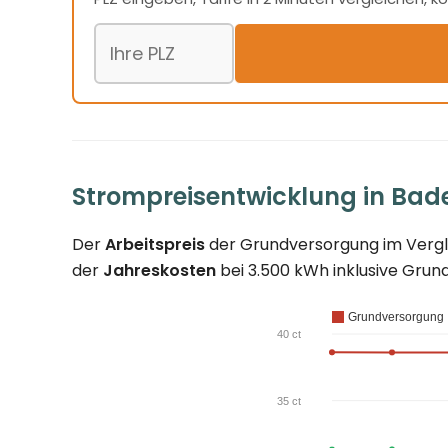
Postleitzahl
Strompreisentwicklung in Bad
Der
Arbeitspreis
der Grundversorgung im Verglei
der
Jahreskosten
bei 3.500 kWh inklusive Grund