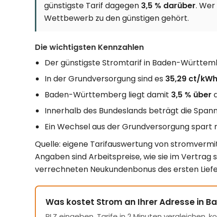
günstigste Tarif dagegen
3,5 % darüber
. Wer
Wettbewerb zu den günstigen gehört.
Die wichtigsten Kennzahlen
Der günstigste Stromtarif in Baden-Württem
In der Grundversorgung sind es
35,29 ct/kW
Baden-Württemberg liegt damit
3,5 % über
d
Innerhalb des Bundeslands beträgt die Span
Ein Wechsel aus der Grundversorgung spart 
Quelle: eigene Tarifauswertung von stromvermitt
Angaben sind Arbeitspreise, wie sie im Vertrag 
verrechneten Neukundenbonus des ersten Liefe
Was kostet Strom an Ihrer Adresse in
PLZ eingeben, Tarife in 2 Minuten vergleichen, k