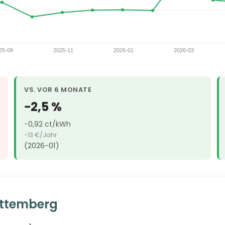
VS. VOR 6 MONATE
−2,5 %
−0,92 ct/kWh
−13 €/Jahr
(2026-01)
rttemberg