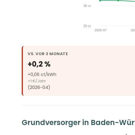
VS. VOR 3 MONATE
+0,2 %
+0,06 ct/kWh
+1 €/Jahr
(2026-04)
Grundversorger in Baden-Wü