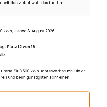
chnittlich viel, obwohl das Land im
0 kWh), Stand 8. August 2026.
legt
Platz 12 von 16
.
lb.
 Preise für 3.500 kWh Jahresverbrauch. Die ct-
reis und beim günstigsten Tarif einen