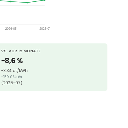
VS. VOR 12 MONATE
−8,6 %
−3,34 ct/kWh
−159 €/Jahr
(2025-07)