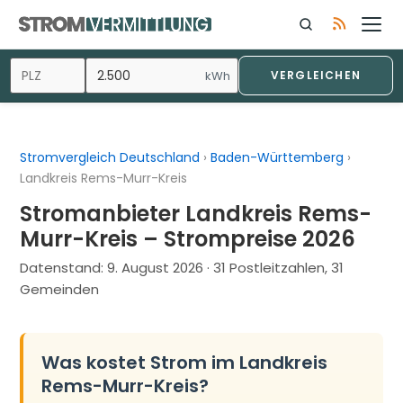
Zum
Inhalt
springen
kWh
VERGLEICHEN
Stromvergleich Deutschland
›
Baden-Württemberg
›
Landkreis Rems-Murr-Kreis
Stromanbieter Landkreis Rems-
Murr-Kreis – Strompreise 2026
Datenstand:
9. August 2026
· 31 Postleitzahlen, 31
Gemeinden
Was kostet Strom im Landkreis
Rems-Murr-Kreis?