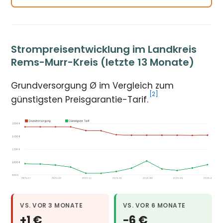
Strompreisentwicklung im Landkreis
Rems-Murr-Kreis (letzte 13 Monate)
Grundversorgung Ø im Vergleich zum
[2]
günstigsten Preisgarantie-Tarif.
VS. VOR 3 MONATE
VS. VOR 6 MONATE
+1 €
−6 €