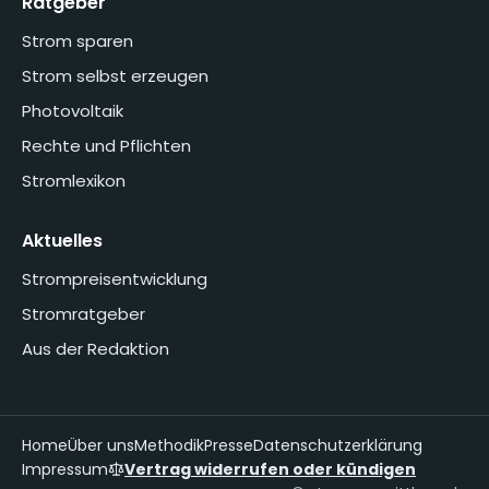
Ratgeber
Strom sparen
Strom selbst erzeugen
Photovoltaik
Rechte und Pflichten
Stromlexikon
Aktuelles
Strompreisentwicklung
Stromratgeber
Aus der Redaktion
Home
Über uns
Methodik
Presse
Datenschutzerklärung
Impressum
Vertrag widerrufen oder kündigen