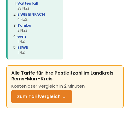
Vattenfall
23 PLZs
E WIE EINFACH
4 PLZs
Tchibo
2 PLZs
evm
1 PLZ
ESWE
1 PLZ
Alle Tarife für Ihre Postleitzahl im Landkreis
Rems-Murr-Kreis
Kostenloser Vergleich in 2 Minuten
Zum Tarifvergleich →