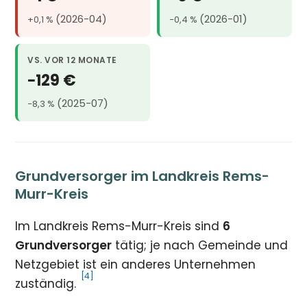
(2026-04)
(2026-01)
+0,1 %
−0,4 %
VS. VOR 12 MONATE
−129 €
(2025-07)
−8,3 %
Grundversorger im Landkreis Rems-
Murr-Kreis
Im Landkreis Rems-Murr-Kreis sind
6
Grundversorger
tätig; je nach Gemeinde und
Netzgebiet ist ein anderes Unternehmen
[4]
zuständig.