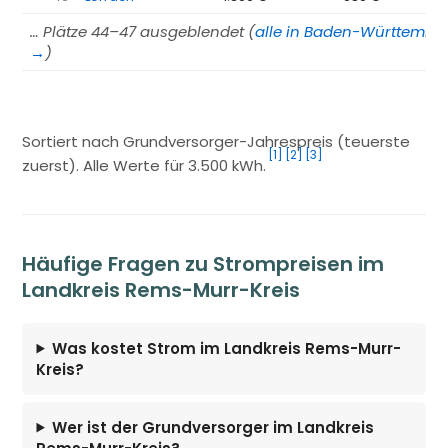
… Plätze 44–47 ausgeblendet (
alle in Baden-Württembe
→
)
Sortiert nach Grundversorger-Jahrespreis (teuerste
[1]
[2]
[3]
zuerst). Alle Werte für 3.500 kWh.
Häufige Fragen zu Strompreisen im
Landkreis Rems-Murr-Kreis
Was kostet Strom im Landkreis Rems-Murr-
Kreis?
Wer ist der Grundversorger im Landkreis