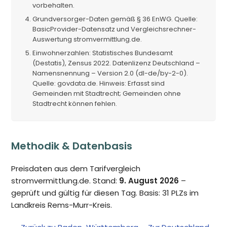
vorbehalten.
Grundversorger-Daten gemäß § 36 EnWG. Quelle:
BasicProvider-Datensatz und Vergleichsrechner-
Auswertung stromvermittlung.de.
Einwohnerzahlen: Statistisches Bundesamt
(Destatis), Zensus 2022. Datenlizenz Deutschland –
Namensnennung – Version 2.0 (dl-de/by-2-0).
Quelle: govdata.de. Hinweis: Erfasst sind
Gemeinden mit Stadtrecht; Gemeinden ohne
Stadtrecht können fehlen.
Methodik & Datenbasis
Preisdaten aus dem Tarifvergleich
stromvermittlung.de. Stand:
9. August 2026
–
geprüft und gültig für diesen Tag. Basis: 31 PLZs im
Landkreis Rems-Murr-Kreis.