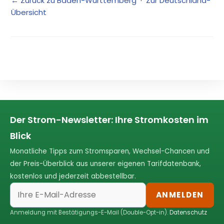
← Zurück zu Baden-Württemberg
·
Zur Deutschland-
Übersicht
Der Strom-Newsletter: Ihre Stromkosten im
Blick
Monatliche Tipps zum Stromsparen, Wechsel-Chancen und
der Preis-Überblick aus unserer eigenen Tarifdatenbank,
kostenlos und jederzeit abbestellbar.
ANMELDEN
Anmeldung mit Bestätigungs-E-Mail (Double-Opt-in).
Datenschutz