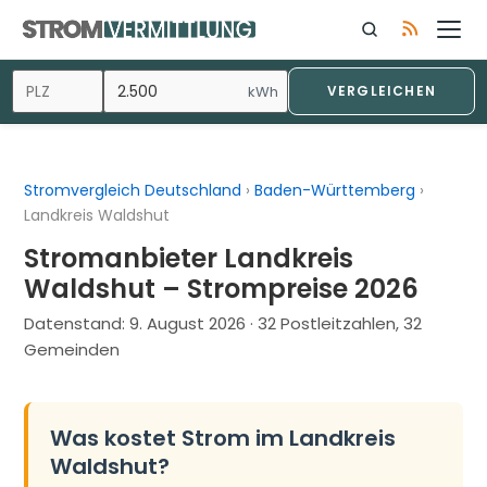
Zum
Inhalt
springen
kWh
VERGLEICHEN
Stromvergleich Deutschland
›
Baden-Württemberg
›
Landkreis Waldshut
Stromanbieter Landkreis
Waldshut – Strompreise 2026
Datenstand:
9. August 2026
· 32 Postleitzahlen, 32
Gemeinden
Was kostet Strom im Landkreis
Waldshut?