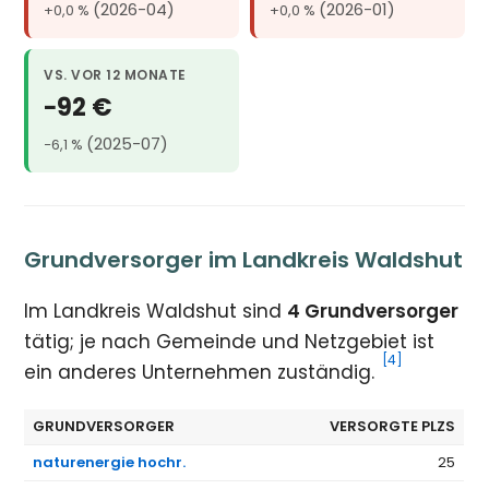
(2026-04)
(2026-01)
+0,0 %
+0,0 %
VS. VOR 12 MONATE
−92 €
(2025-07)
−6,1 %
Grundversorger im Landkreis Waldshut
Im Landkreis Waldshut sind
4 Grundversorger
tätig; je nach Gemeinde und Netzgebiet ist
[4]
ein anderes Unternehmen zuständig.
GRUNDVERSORGER
VERSORGTE PLZS
naturenergie hochr.
25