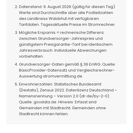
Datenstand: 9. August 2026 (gültig für diesen Tag).
Werte sind Durchschnitte über alle Postleitzahlen
des Landkreiss Waldshut mit verfügbaren
Tarifdaten. Tagesaktuelle Preise im Stromrechner.
Mögliche Ersparnis = rechnerische Differenz
zwischen Grundversorger-Jahrespreis und
günstigstem Preisgarantie-Tarif bei identischem
Jahresverbrauch. Individuelle Abweichungen
vorbehalten.
Grundversorger-Daten gemäß § 36 EnWG. Quelle:
BasicProvider-Datensatz und Vergleichsrechner-
Auswertung stromvermittlung.de.
Einwohnerzahlen: Statistisches Bundesamt
(Destatis), Zensus 2022. Datenlizenz Deutschland –
Namensnennung – Version 2.0 (dl-de/by-2-0).
Quelle: govdata.de. Hinweis: Erfasst sind
Gemeinden mit Stadtrecht; Gemeinden ohne
Stadtrecht können fehlen.