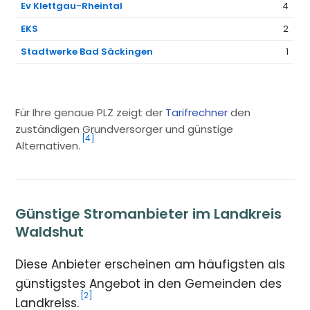
Ev Klettgau-Rheintal
4
EKS
2
Stadtwerke Bad Säckingen
1
Für Ihre genaue PLZ zeigt der
Tarifrechner
den
zuständigen Grundversorger und günstige
[4]
Alternativen.
Günstige Stromanbieter im Landkreis
Waldshut
Diese Anbieter erscheinen am häufigsten als
günstigstes Angebot in den Gemeinden des
[2]
Landkreiss.