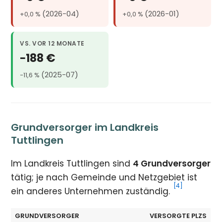
(2026-04)
(2026-01)
+0,0 %
+0,0 %
VS. VOR 12 MONATE
−188 €
(2025-07)
−11,6 %
Grundversorger im Landkreis
Tuttlingen
Im Landkreis Tuttlingen sind
4 Grundversorger
tätig; je nach Gemeinde und Netzgebiet ist
[4]
ein anderes Unternehmen zuständig.
GRUNDVERSORGER
VERSORGTE PLZS