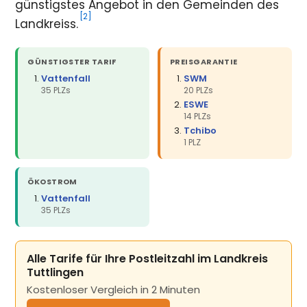
günstigstes Angebot in den Gemeinden des
[2]
Landkreiss.
GÜNSTIGSTER TARIF
PREISGARANTIE
Vattenfall
SWM
35 PLZs
20 PLZs
ESWE
14 PLZs
Tchibo
1 PLZ
ÖKOSTROM
Vattenfall
35 PLZs
Alle Tarife für Ihre Postleitzahl im Landkreis
Tuttlingen
Kostenloser Vergleich in 2 Minuten