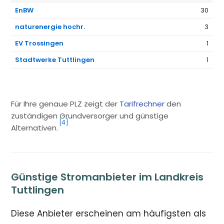
EnBW
30
naturenergie hochr.
3
EV Trossingen
1
Stadtwerke Tuttlingen
1
Für Ihre genaue PLZ zeigt der
Tarifrechner
den
zuständigen Grundversorger und günstige
[4]
Alternativen.
Günstige Stromanbieter im Landkreis
Tuttlingen
Diese Anbieter erscheinen am häufigsten als