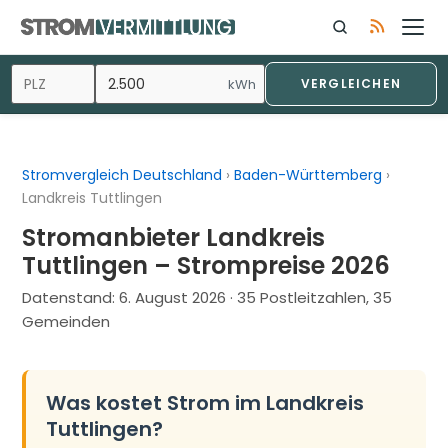
Zum
Inhalt
springen
kWh
VERGLEICHEN
Stromvergleich Deutschland
›
Baden-Württemberg
›
Landkreis Tuttlingen
Stromanbieter Landkreis
Tuttlingen – Strompreise 2026
Datenstand:
6. August 2026
· 35 Postleitzahlen, 35
Gemeinden
Was kostet Strom im Landkreis
Tuttlingen?