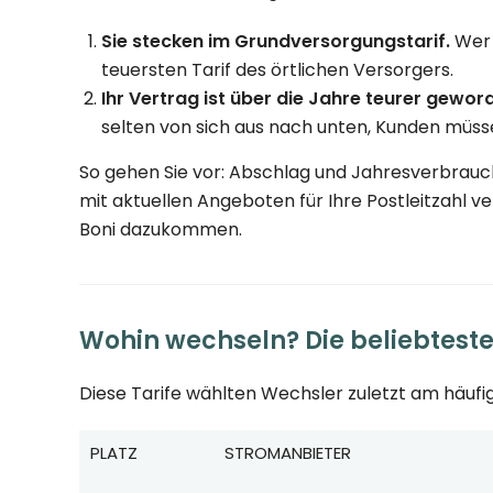
Sie stecken im Grundversorgungstarif.
Wer 
teuersten Tarif des örtlichen Versorgers.
Ihr Vertrag ist über die Jahre teurer gewor
selten von sich aus nach unten, Kunden müsse
So gehen Sie vor: Abschlag und Jahresverbrauch
mit aktuellen Angeboten für Ihre Postleitzahl v
Boni dazukommen.
Wohin wechseln? Die beliebtest
Diese Tarife wählten Wechsler zuletzt am häufig
PLATZ
STROMANBIETER