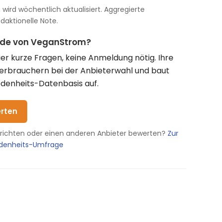
wird wöchentlich aktualisiert. Aggregierte
aktionelle Note.
unde von VeganStrom?
vier kurze Fragen, keine Anmeldung nötig. Ihre
Verbrauchern bei der Anbieterwahl und baut
denheits-Datenbasis auf.
rten
erichten oder einen anderen Anbieter bewerten?
Zur
edenheits-Umfrage