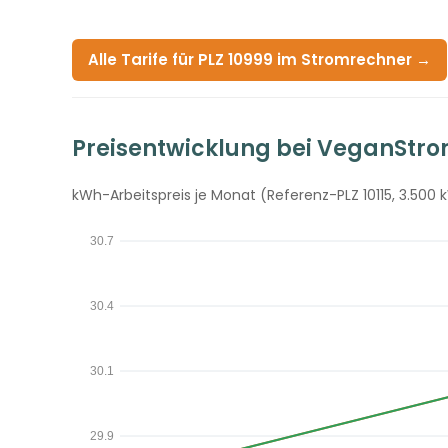
Alle Tarife für PLZ 10999 im Stromrechner →
Preisentwicklung bei VeganStr
kWh-Arbeitspreis je Monat (Referenz-PLZ 10115, 3.500 