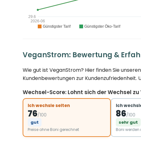
VeganStrom: Bewertung & Erfa
Wie gut ist VeganStrom? Hier finden Sie unser
Kundenbewertungen zur Kundenzufriedenheit. Un
Wechsel-Score: Lohnt sich der Wechsel z
Ich wechsle selten
Ich wechsle
76
86
/100
/100
gut
sehr gut
Preise ohne Boni gerechnet
Boni werde