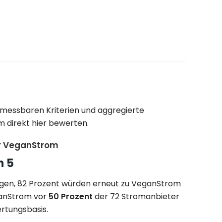
 messbaren Kriterien und aggregierte
 direkt hier bewerten.
r VeganStrom
n 5
gen, 82 Prozent würden erneut zu VeganStrom
ganStrom vor
50 Prozent
der 72 Stromanbieter
rtungsbasis.