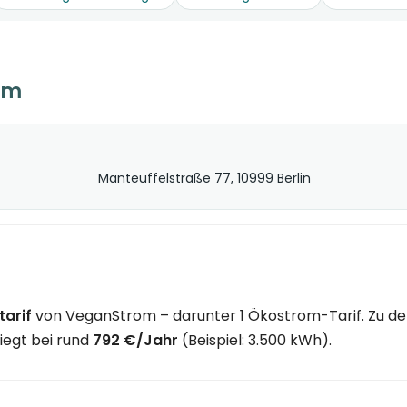
om
Manteuffelstraße 77, 10999 Berlin
tarif
von VeganStrom – darunter 1 Ökostrom-Tarif. Zu de
liegt bei rund
792 €/Jahr
(Beispiel: 3.500 kWh).