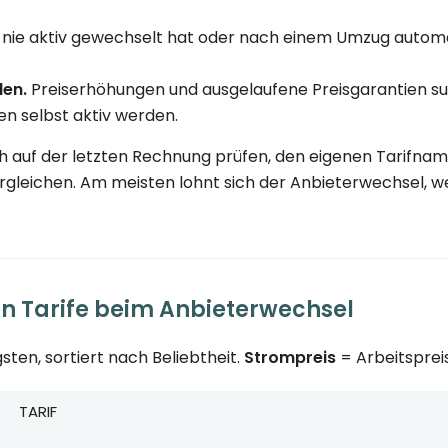
nie aktiv gewechselt hat oder nach einem Umzug automat
den.
Preiserhöhungen und ausgelaufene Preisgarantien su
n selbst aktiv werden.
 auf der letzten Rechnung prüfen, den eigenen Tarifname
ergleichen. Am meisten lohnt sich der Anbieterwechsel, w
en Tarife beim Anbieterwechsel
sten, sortiert nach Beliebtheit.
Strompreis
= Arbeitspreis
TARIF