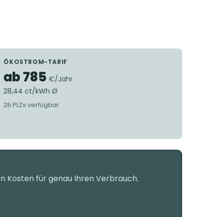
ÖKOSTROM-TARIF
ab 785
€/Jahr
28,44 ct/kWh Ø
25 PLZs verfügbar
en Kosten für genau Ihren Verbrauch.