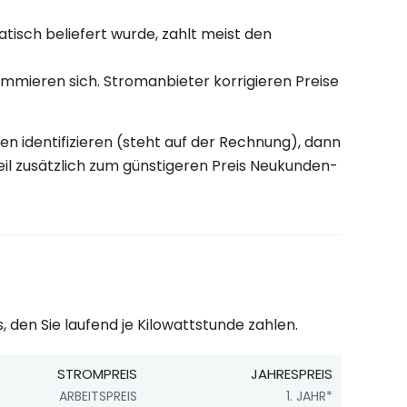
isch beliefert wurde, zahlt meist den
mmieren sich. Stromanbieter korrigieren Preise
n identifizieren (steht auf der Rechnung), dann
eil zusätzlich zum günstigeren Preis Neukunden-
, den Sie laufend je Kilowattstunde zahlen.
STROMPREIS
JAHRESPREIS
ARBEITSPREIS
1. JAHR*