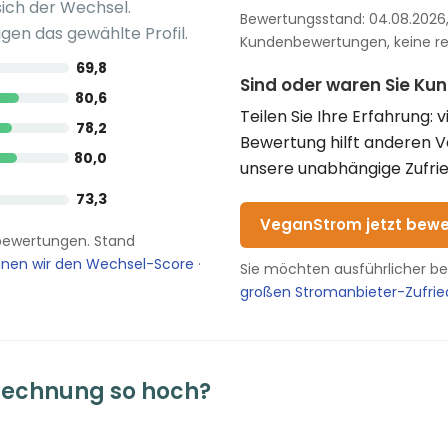
sich der Wechsel.
Bewertungsstand: 04.08.2026, 
gen das gewählte Profil.
Kundenbewertungen, keine red
69,8
Sind oder waren Sie K
80,6
Teilen Sie Ihre Erfahrung: 
78,2
Bewertung hilft anderen 
80,0
unsere unabhängige Zufrie
73,3
VeganStrom jetzt bewe
enbewertungen. Stand
hnen wir den Wechsel-Score
·
Sie möchten ausführlicher b
großen Stromanbieter-Zufri
echnung so hoch?