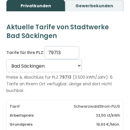
Privatkunden
Gewerbekunden
Aktuelle Tarife von Stadtwerke
Bad Säckingen
Tarife für Ihre PLZ:
Preise & Abschluss für PLZ
79713
(3.500 kWh/Jahr). 6
Tarife an Ihrem Ort verfügbar; übrige sind dort nicht
buchbar.
SchwarzwaldStrom PLUS
33,50 ct/kWh
19,93 €/Mon.