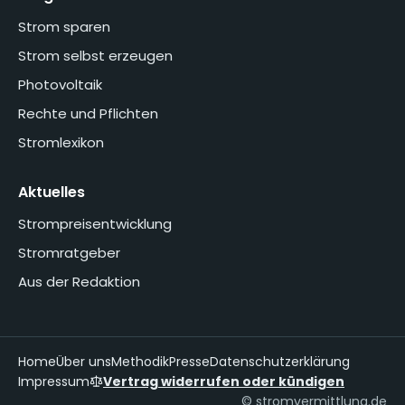
Strom sparen
Strom selbst erzeugen
Photovoltaik
Rechte und Pflichten
Stromlexikon
Aktuelles
Strompreisentwicklung
Stromratgeber
Aus der Redaktion
Home
Über uns
Methodik
Presse
Datenschutzerklärung
Impressum
Vertrag widerrufen oder kündigen
© stromvermittlung.de