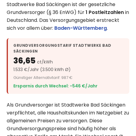
Stadtwerke Bad Säckingen ist der gesetzliche
Grundversorger (§ 36 EnWG) für
1 Postleitzahlen
in
Deutschland. Das Versorgungsgebiet erstreckt
sich vor allem über:
Baden-Württemberg
.
GRUNDVERSORGUNGSTARIF STADTWERKE BAD
SÄCKINGEN
36,65
ct/kWh
1.533 €/Jahr (3.500 kWh Ø)
Günstiger Alternativtarif: 987 €
Ersparnis durch Wechsel: −546 €/Jahr
Als Grundversorger ist Stadtwerke Bad Säckingen
verpflichtet, alle Haushaltskunden im Netzgebiet zu
allgemeinen Preisen zu versorgen. Diese
Grundversorgungspreise sind häufig höher als