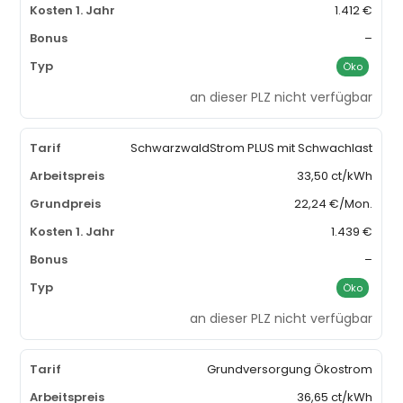
1.412 €
–
Öko
an dieser PLZ nicht verfügbar
SchwarzwaldStrom PLUS mit Schwachlast
33,50 ct/kWh
22,24 €/Mon.
1.439 €
–
Öko
an dieser PLZ nicht verfügbar
Grundversorgung Ökostrom
36,65 ct/kWh