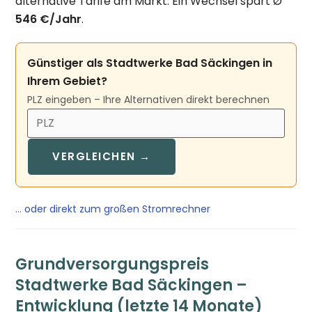
alternative Tarife am Markt. Ein Wechsel spart Ø
546 €/Jahr
.
Günstiger als Stadtwerke Bad Säckingen in
Ihrem Gebiet?
PLZ eingeben – Ihre Alternativen direkt berechnen
VERGLEICHEN →
… oder direkt zum großen Stromrechner
Grundversorgungspreis
Stadtwerke Bad Säckingen –
Entwicklung (letzte 14 Monate)