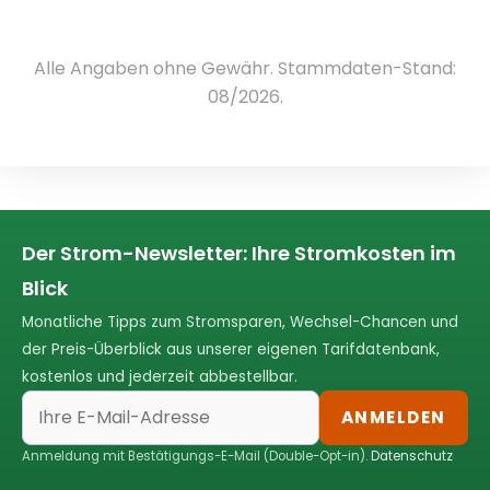
Alle Angaben ohne Gewähr. Stammdaten-Stand:
08/2026.
Der Strom-Newsletter: Ihre Stromkosten im
Blick
Monatliche Tipps zum Stromsparen, Wechsel-Chancen und
der Preis-Überblick aus unserer eigenen Tarifdatenbank,
kostenlos und jederzeit abbestellbar.
ANMELDEN
Anmeldung mit Bestätigungs-E-Mail (Double-Opt-in).
Datenschutz