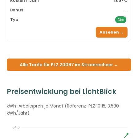
1.567 €
–
Öko
Ansehen →
Alle Tarife für PLZ 20097 im Stromrechner →
Preisentwicklung bei LichtBlick
kWh-Arbeitspreis je Monat (Referenz-PLZ 10115, 3.500
kWh/Jahr).