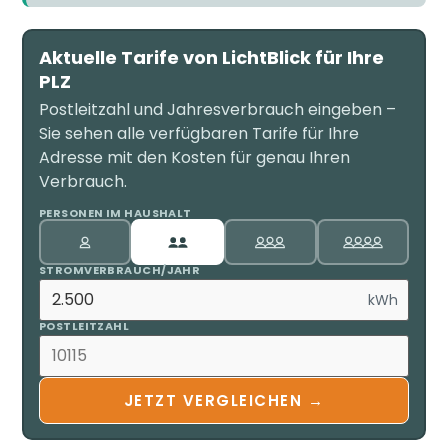
Aktuelle Tarife von LichtBlick für Ihre
PLZ
Postleitzahl und Jahresverbrauch eingeben –
Sie sehen alle verfügbaren Tarife für Ihre
Adresse mit den Kosten für genau Ihren
Verbrauch.
PERSONEN IM HAUSHALT
STROMVERBRAUCH/JAHR
kWh
POSTLEITZAHL
JETZT VERGLEICHEN →