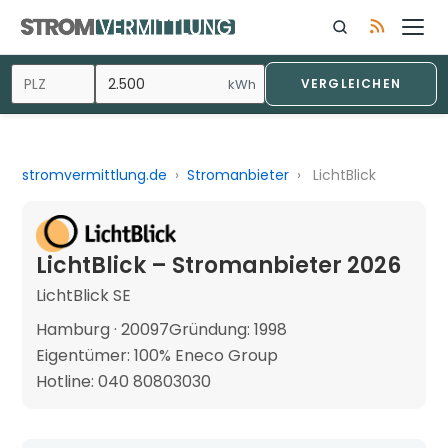
kWh
VERGLEICHEN
stromvermittlung.de
›
Stromanbieter
›
LichtBlick
LichtBlick – Stromanbieter 2026
LichtBlick SE
Hamburg · 20097
Gründung: 1998
Eigentümer: 100% Eneco Group
Hotline: 040 80803030