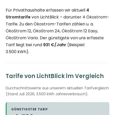
Für Privathaushalte erfassen wir aktuell
4
Stromtarife
von LichtBlick – darunter 4 Ökostrom-
Tarife. Zu den Ökostrom-Tarifen zählen u. a.
ÖkoStrom 12, ÖkoStrom 24, ÖkoStrom 12 Easy,
ÖkoStrom Vario. Der günstigste von uns erfasste
Tarif liegt bei rund
931 €/Jahr
(Beispiel:
3.500 kWh).
Tarife von LichtBlick im Vergleich
Durchschnittswerte aus unserem aktuellen Tarifvergleich
(Stand Juli 2026, 3.500 kWh Jahresverbrauch).
GÜNSTIGSTER TARIF