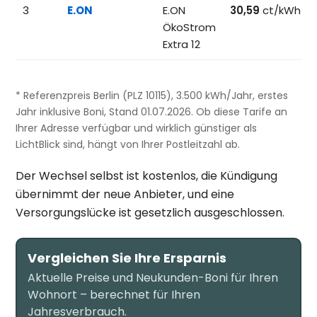
3
E.ON
E.ON
30,59
ct/kWh
ÖkoStrom
Extra 12
* Referenzpreis Berlin (PLZ 10115), 3.500 kWh/Jahr, erstes
Jahr inklusive Boni, Stand 01.07.2026. Ob diese Tarife an
Ihrer Adresse verfügbar und wirklich günstiger als
LichtBlick sind, hängt von Ihrer Postleitzahl ab.
Der Wechsel selbst ist kostenlos, die Kündigung
übernimmt der neue Anbieter, und eine
Versorgungslücke ist gesetzlich ausgeschlossen.
Vergleichen Sie Ihre Ersparnis
Aktuelle Preise und Neukunden-Boni für Ihren
Wohnort – berechnet für Ihren
Jahresverbrauch.