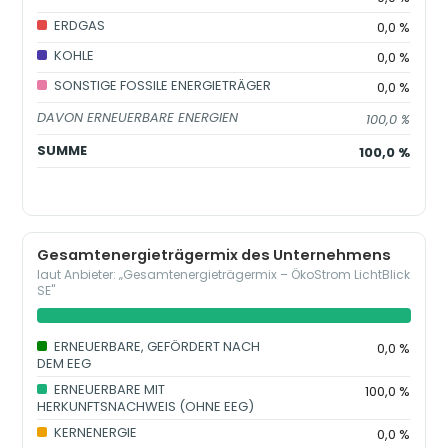
ERDGAS
0,0 %
KOHLE
0,0 %
SONSTIGE FOSSILE ENERGIETRÄGER
0,0 %
DAVON ERNEUERBARE ENERGIEN
100,0 %
SUMME
100,0 %
Gesamtenergieträgermix des Unternehmens
laut Anbieter: „Gesamtenergieträgermix – ÖkoStrom LichtBlick
SE"
ERNEUERBARE, GEFÖRDERT NACH
0,0 %
DEM EEG
ERNEUERBARE MIT
100,0 %
HERKUNFTSNACHWEIS (OHNE EEG)
KERNENERGIE
0,0 %