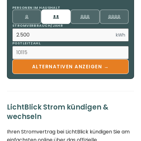
PERSONEN IM HAUSHALT
STROMVERBRAUCH/JAHR
kWh
POSTLEITZAHL
ALTERNATIVEN ANZEIGEN →
LichtBlick Strom kündigen &
wechseln
Ihren Stromvertrag bei LichtBlick kündigen Sie am
einfachsten online über das offizielle