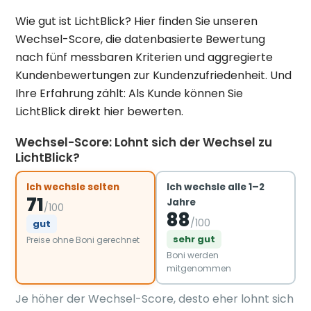
Wie gut ist LichtBlick? Hier finden Sie unseren
Wechsel-Score, die datenbasierte Bewertung
nach fünf messbaren Kriterien und aggregierte
Kundenbewertungen zur Kundenzufriedenheit. Und
Ihre Erfahrung zählt: Als Kunde können Sie
LichtBlick direkt hier bewerten.
Wechsel-Score: Lohnt sich der Wechsel zu
LichtBlick?
Ich wechsle selten
Ich wechsle alle 1–2
71
Jahre
/100
88
/100
gut
sehr gut
Preise ohne Boni gerechnet
Boni werden
mitgenommen
Je höher der Wechsel-Score, desto eher lohnt sich