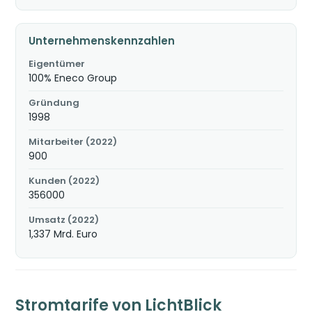
Unternehmenskennzahlen
Eigentümer
100% Eneco Group
Gründung
1998
Mitarbeiter (2022)
900
Kunden (2022)
356000
Umsatz (2022)
1,337 Mrd. Euro
Stromtarife von LichtBlick