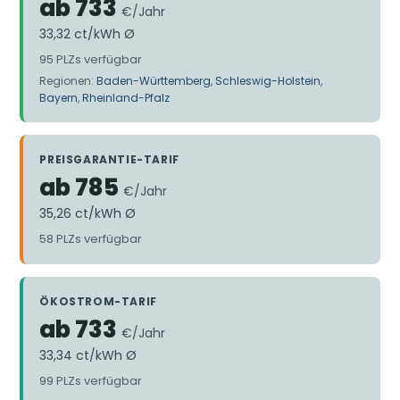
ab 733
€/Jahr
33,32 ct/kWh Ø
95 PLZs verfügbar
Regionen:
Baden-Württemberg
,
Schleswig-Holstein
,
Bayern
,
Rheinland-Pfalz
PREISGARANTIE-TARIF
ab 785
€/Jahr
35,26 ct/kWh Ø
58 PLZs verfügbar
ÖKOSTROM-TARIF
ab 733
€/Jahr
33,34 ct/kWh Ø
99 PLZs verfügbar