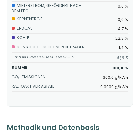
MIETERSTROM, GEFÖRDERT NACH
0,0 %
DEM EEG
KERNENERGIE
0,0 %
ERDGAS
14,7 %
KOHLE
22,3 %
SONSTIGE FOSSILE ENERGIETRÄGER
1,4 %
DAVON ERNEUERBARE ENERGIEN
61,6 %
SUMME
100,0 %
CO₂-EMISSIONEN
300,0 g/kWh
RADIOAKTIVER ABFALL
0,0000 g/kWh
Methodik und Datenbasis