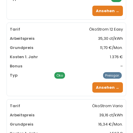
Ansehen →
ÖkoStrom 12 Easy
35,30 ct/kWh
11,70 €/Mon.
1.376 €
–
Öko
Preisgar.
Ansehen →
ÖkoStrom Vario
39,16 ct/kWh
16,34 €/Mon.