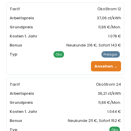
ÖkoStrom 12
37,06 ct/kWh
11,66 €/Mon.
1.078 €
Neukunde 216 €, Sofort 143 €
Öko
Preisgar.
Ansehen →
ÖkoStrom 24
36,21 ct/kWh
11,66 €/Mon.
1.044 €
Neukunde 211 €, Sofort 152 €
Öko