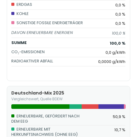
ERDGAS
0,0 %
KOHLE
0,0 %
SONSTIGE FOSSILE ENERGIETRÄGER
0,0 %
DAVON ERNEUERBARE ENERGIEN
100,0 %
SUMME
100,0 %
CO₂-EMISSIONEN
0,0 g/kWh
RADIOAKTIVER ABFALL
0,0000 g/kWh
Deutschland-Mix 2025
Vergleichswert, Quelle BDEW
ERNEUERBARE, GEFÖRDERT NACH
50,9 %
DEM EEG
ERNEUERBARE MIT
10,7 %
HERKUNFTSNACHWEIS (OHNE EEG)