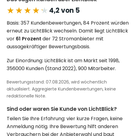
★★★★★
★★★★★
4,2 von 5
Basis: 357 Kundenbewertungen, 84 Prozent würden
erneut zu LichtBlick wechseln. Damit liegt LichtBlick
vor
61 Prozent
der 72 Stromanbieter mit
aussagekräftiger Bewertungsbasis.
Zur Einordnung: LichtBlick ist am Markt seit 1998,
356000 Kunden (Stand 2022), 900 Mitarbeiter.
Bewertungsstand: 07.08.2026, wird wöchentlich
aktualisiert. Aggregierte Kundenbewertungen, keine
redaktionelle Note.
Sind oder waren Sie Kunde von LichtBlick?
Teilen Sie Ihre Erfahrung: vier kurze Fragen, keine
Anmeldung nötig. Ihre Bewertung hilft anderen
Verbrauchern bei der Anbieterwahl und baut