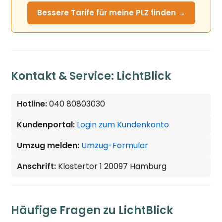
Bessere Tarife für meine PLZ finden →
Kontakt & Service: LichtBlick
Hotline:
040 80803030
Kundenportal:
Login zum Kundenkonto
Umzug melden:
Umzug-Formular
Anschrift:
Klostertor 1 20097 Hamburg
Häufige Fragen zu LichtBlick