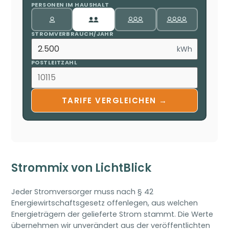
PERSONEN IM HAUSHALT
STROMVERBRAUCH/JAHR
kWh
POSTLEITZAHL
TARIFE VERGLEICHEN →
Strommix von LichtBlick
Jeder Stromversorger muss nach § 42
Energiewirtschaftsgesetz offenlegen, aus welchen
Energieträgern der gelieferte Strom stammt. Die Werte
übernehmen wir unverändert aus der veröffentlichten