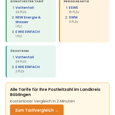
GÜNSTIGSTER TARIF
PREISGARANTIE
Vattenfall
ESWE
24 PLZs
15 PLZs
NEW Energie &
SWM
Wasser
11 PLZs
1 PLZ
E WIE EINFACH
1 PLZ
ÖKOSTROM
Vattenfall
24 PLZs
E WIE EINFACH
2 PLZs
Alle Tarife für Ihre Postleitzahl im Landkreis
Böblingen
Kostenloser Vergleich in 2 Minuten
Zum Tarifvergleich →