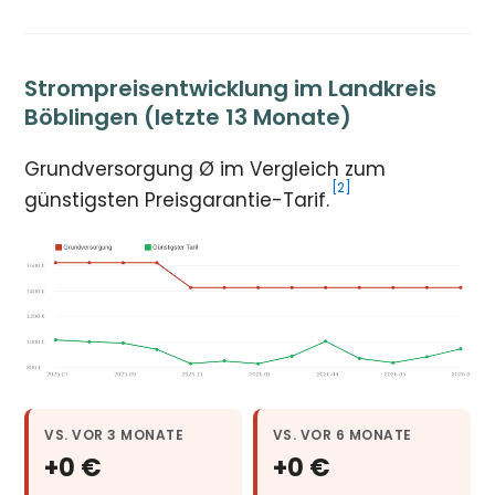
Strompreisentwicklung im Landkreis
Böblingen (letzte 13 Monate)
Grundversorgung Ø im Vergleich zum
[2]
günstigsten Preisgarantie-Tarif.
VS. VOR 3 MONATE
VS. VOR 6 MONATE
+0 €
+0 €