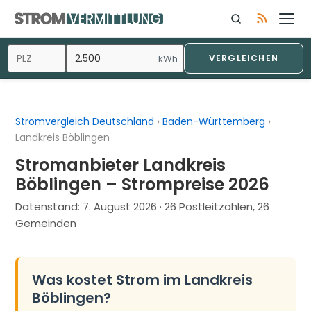
Zum
Inhalt
springen
kWh
VERGLEICHEN
Stromvergleich Deutschland
›
Baden-Württemberg
›
Landkreis Böblingen
Stromanbieter Landkreis
Böblingen – Strompreise 2026
Datenstand:
7. August 2026
· 26 Postleitzahlen, 26
Gemeinden
Was kostet Strom im Landkreis
Böblingen?