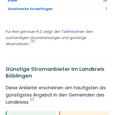
EnBW
25
Stadtwerke Sindelfingen
1
Für Ihre genaue PLZ zeigt der
Tarifrechner
den
zuständigen Grundversorger und günstige
[4]
Alternativen.
Günstige Stromanbieter im Landkreis
Böblingen
Diese Anbieter erscheinen am häufigsten als
günstigstes Angebot in den Gemeinden des
[2]
Landkreiss.