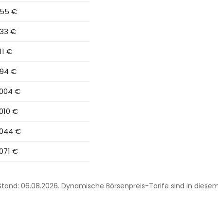
55 €
33 €
11 €
94 €
.004 €
.010 €
.044 €
.071 €
. Stand: 06.08.2026. Dynamische Börsenpreis-Tarife sind in diese