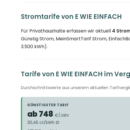
Stromtarife von E WIE EINFACH
Für Privathaushalte erfassen wir aktuell
4 Strom
Günstig Strom, MeinSmartTarif Strom, EinfachBasi
3.500 kWh).
Tarife von E WIE EINFACH im Verg
Durchschnittswerte aus unserem aktuellen Tarifvergle
GÜNSTIGSTER TARIF
ab 748
€/Jahr
30,45 ct/kWh Ø