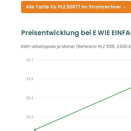
Alle Tarife für PLZ 50677 im Stromrechner →
Preisentwicklung bei E WIE EINF
kWh-Arbeitspreis je Monat (Referenz-PLZ 10115, 3.500 