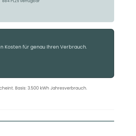
884 PLZs verfügbar
en Kosten für genau Ihren Verbrauch.
scheint. Basis: 3.500 kWh Jahresverbrauch.