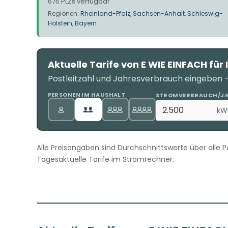
675 PLZs verfügbar
Regionen:
Rheinland-Pfalz
,
Sachsen-Anhalt
,
Schleswig-
Holstein
,
Bayern
Aktuelle Tarife von E WIE EINFACH für 
Postleitzahl und Jahresverbrauch eingeben – 
PERSONEN IM HAUSHALT
STROMVERBRAUCH/J
kW
Alle Preisangaben sind Durchschnittswerte über alle Po
Tagesaktuelle Tarife im Stromrechner.