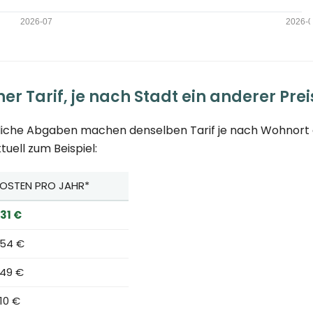
er Tarif, je nach Stadt ein anderer Prei
tliche Abgaben machen denselben Tarif je nach Wohnort g
uell zum Beispiel:
OSTEN PRO JAHR*
31 €
54 €
49 €
10 €