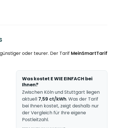
s
ünstiger oder teurer. Der Tarif
MeinSmartTarif
Was kostet E WIE EINFACH bei
Ihnen?
Zwischen Köln und Stuttgart liegen
aktuell
7,59 ct/kWh
. Was der Tarif
bei Ihnen kostet, zeigt deshalb nur
der Vergleich für Ihre eigene
Postleitzahl.