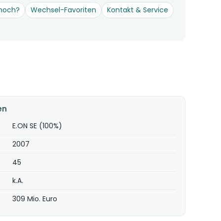
hoch?
Wechsel-Favoriten
Kontakt & Service
en
E.ON SE (100%)
2007
45
k.A.
309 Mio. Euro