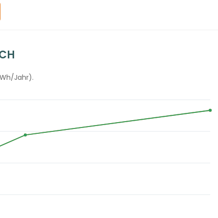
ACH
kWh/Jahr).