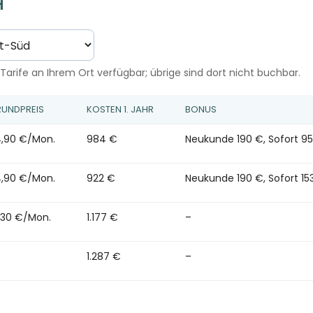
H
Tarife an Ihrem Ort verfügbar; übrige sind dort nicht buchbar.
UNDPREIS
KOSTEN 1. JAHR
BONUS
,90 €/Mon.
984 €
Neukunde 190 €, Sofort 9
,90 €/Mon.
922 €
Neukunde 190 €, Sofort 15
,30 €/Mon.
1.177 €
–
1.287 €
–