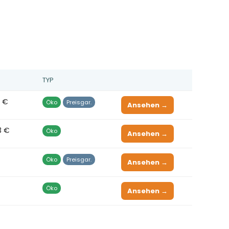
TYP
5 €
Öko
Preisgar.
Ansehen →
3 €
Öko
Ansehen →
Öko
Preisgar.
Ansehen →
Öko
Ansehen →