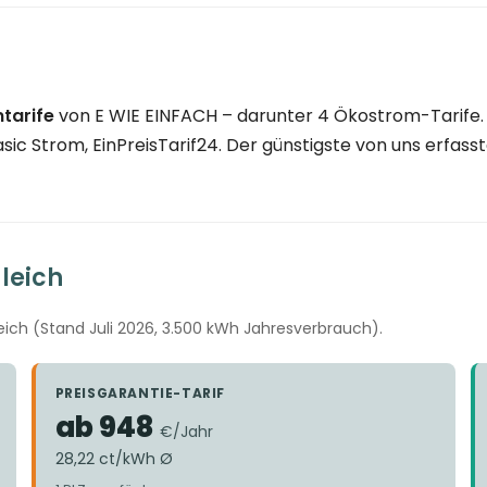
tarife
von E WIE EINFACH – darunter 4 Ökostrom-Tarife. 
c Strom, EinPreisTarif24. Der günstigste von uns erfasste
leich
ich (Stand Juli 2026, 3.500 kWh Jahresverbrauch).
PREISGARANTIE-TARIF
ab 948
€/Jahr
28,22 ct/kWh Ø