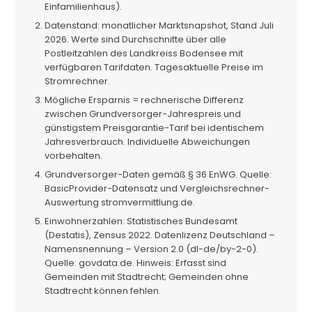
Einfamilienhaus).
Datenstand: monatlicher Marktsnapshot, Stand Juli
2026. Werte sind Durchschnitte über alle
Postleitzahlen des Landkreiss Bodensee mit
verfügbaren Tarifdaten. Tagesaktuelle Preise im
Stromrechner.
Mögliche Ersparnis = rechnerische Differenz
zwischen Grundversorger-Jahrespreis und
günstigstem Preisgarantie-Tarif bei identischem
Jahresverbrauch. Individuelle Abweichungen
vorbehalten.
Grundversorger-Daten gemäß § 36 EnWG. Quelle:
BasicProvider-Datensatz und Vergleichsrechner-
Auswertung stromvermittlung.de.
Einwohnerzahlen: Statistisches Bundesamt
(Destatis), Zensus 2022. Datenlizenz Deutschland –
Namensnennung – Version 2.0 (dl-de/by-2-0).
Quelle: govdata.de. Hinweis: Erfasst sind
Gemeinden mit Stadtrecht; Gemeinden ohne
Stadtrecht können fehlen.