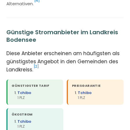
[4]
Alternativen.
Günstige Stromanbieter im Landkreis
Bodensee
Diese Anbieter erscheinen am häufigsten als
günstigstes Angebot in den Gemeinden des
[2]
Landkreiss.
GÜNSTIGSTER TARIF
PREISGARANTIE
Tchibo
Tchibo
1 PLZ
1 PLZ
ÖKOSTROM
Tchibo
1 PLZ