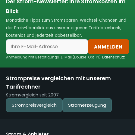
Der Strom-Newsletter: Ihre Stromkosten im
Blick
Monatliche Tipps zum Stromsparen, Wechsel-Chancen und
der Preis-Überblick aus unserer eigenen Tarifdatenbank,
kostenlos und jederzeit abbestellbar.
ANMELDEN
Anmeldung mit Bestätigungs-E-Mail (Double-Opt-in).
Datenschutz
Strompreise vergleichen mit unserem
Tarifrechner
Stromvergleich seit 2007
Strompreisvergleich
Stromerzeugung
Strom & Anbieter