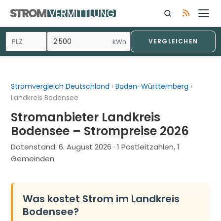
Zum
Inhalt
springen
kWh
VERGLEICHEN
Stromvergleich Deutschland
›
Baden-Württemberg
›
Landkreis Bodensee
Stromanbieter Landkreis
Bodensee – Strompreise 2026
Datenstand:
6. August 2026
· 1 Postleitzahlen, 1
Gemeinden
Was kostet Strom im Landkreis
Bodensee?