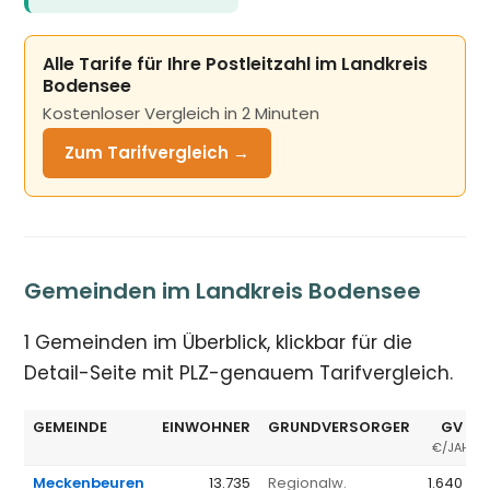
Alle Tarife für Ihre Postleitzahl im Landkreis
Bodensee
Kostenloser Vergleich in 2 Minuten
Zum Tarifvergleich →
Gemeinden im Landkreis Bodensee
1 Gemeinden im Überblick, klickbar für die
Detail-Seite mit PLZ-genauem Tarifvergleich.
GEMEINDE
EINWOHNER
GRUNDVERSORGER
GV Ø
€/JAHR
Meckenbeuren
13.735
Regionalw.
1.640 €