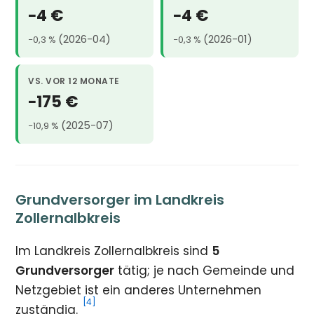
−4 €
−4 €
(2026-04)
(2026-01)
−0,3 %
−0,3 %
VS. VOR 12 MONATE
−175 €
(2025-07)
−10,9 %
Grundversorger im Landkreis
Zollernalbkreis
Im Landkreis Zollernalbkreis sind
5
Grundversorger
tätig; je nach Gemeinde und
Netzgebiet ist ein anderes Unternehmen
[4]
zuständig.