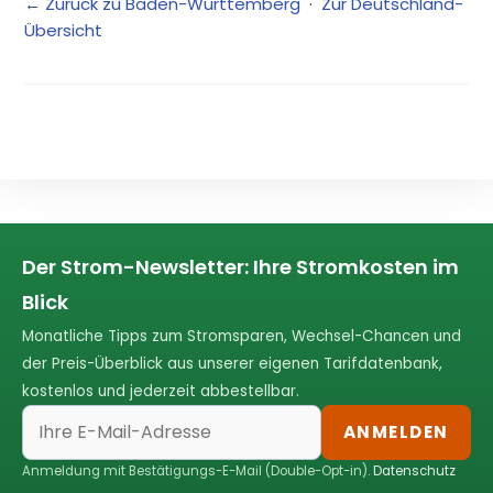
← Zurück zu Baden-Württemberg
·
Zur Deutschland-
Übersicht
Der Strom-Newsletter: Ihre Stromkosten im
Blick
Monatliche Tipps zum Stromsparen, Wechsel-Chancen und
der Preis-Überblick aus unserer eigenen Tarifdatenbank,
kostenlos und jederzeit abbestellbar.
ANMELDEN
Anmeldung mit Bestätigungs-E-Mail (Double-Opt-in).
Datenschutz