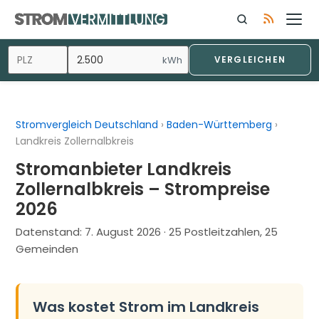
Zum
Inhalt
springen
kWh
VERGLEICHEN
Stromvergleich Deutschland
›
Baden-Württemberg
›
Landkreis Zollernalbkreis
Stromanbieter Landkreis
Zollernalbkreis – Strompreise
2026
Datenstand:
7. August 2026
· 25 Postleitzahlen, 25
Gemeinden
Was kostet Strom im Landkreis