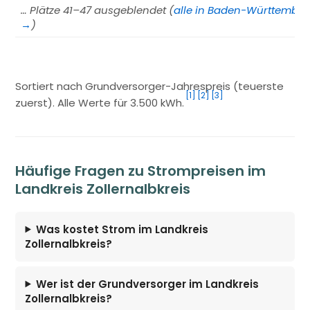
… Plätze 41–47 ausgeblendet (
alle in Baden-Württembe
→
)
Sortiert nach Grundversorger-Jahrespreis (teuerste
[1]
[2]
[3]
zuerst). Alle Werte für 3.500 kWh.
Häufige Fragen zu Strompreisen im
Landkreis Zollernalbkreis
Was kostet Strom im Landkreis
Zollernalbkreis?
Wer ist der Grundversorger im Landkreis
Zollernalbkreis?