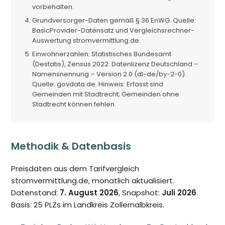
vorbehalten.
Grundversorger-Daten gemäß § 36 EnWG. Quelle:
BasicProvider-Datensatz und Vergleichsrechner-
Auswertung stromvermittlung.de.
Einwohnerzahlen: Statistisches Bundesamt
(Destatis), Zensus 2022. Datenlizenz Deutschland –
Namensnennung – Version 2.0 (dl-de/by-2-0).
Quelle: govdata.de. Hinweis: Erfasst sind
Gemeinden mit Stadtrecht; Gemeinden ohne
Stadtrecht können fehlen.
Methodik & Datenbasis
Preisdaten aus dem Tarifvergleich
stromvermittlung.de, monatlich aktualisiert.
Datenstand:
7. August 2026
, Snapshot:
Juli 2026
.
Basis: 25 PLZs im Landkreis Zollernalbkreis.