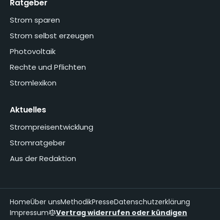
Ratgeber
Strom sparen
Strom selbst erzeugen
Photovoltaik
Rechte und Pflichten
Stromlexikon
Aktuelles
Strompreisentwicklung
Stromratgeber
Aus der Redaktion
Home
Über uns
Methodik
Presse
Datenschutzerklärung
Impressum
Vertrag widerrufen oder kündigen