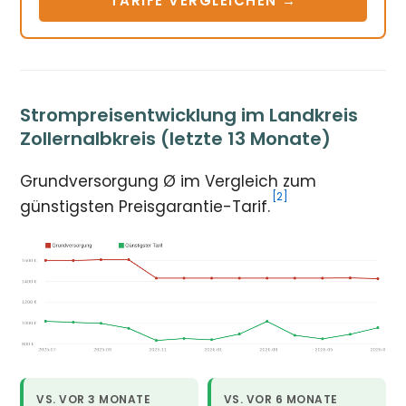
TARIFE VERGLEICHEN →
Strompreisentwicklung im Landkreis
Zollernalbkreis (letzte 13 Monate)
Grundversorgung Ø im Vergleich zum
[2]
günstigsten Preisgarantie-Tarif.
VS. VOR 3 MONATE
VS. VOR 6 MONATE