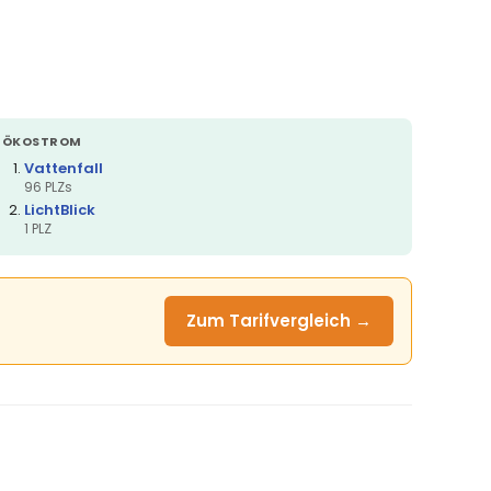
ÖKOSTROM
Vattenfall
96 PLZs
LichtBlick
1 PLZ
Zum Tarifvergleich →