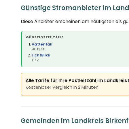
Günstige Stromanbieter im Landk
Diese Anbieter erscheinen am häufigsten als g
GÜNSTIGSTER TARIF
Vattenfall
96 PLZs
LichtBlick
1 PLZ
Alle Tarife für Ihre Postleitzahl im Landkreis
Kostenloser Vergleich in 2 Minuten
Gemeinden im Landkreis Birkenf