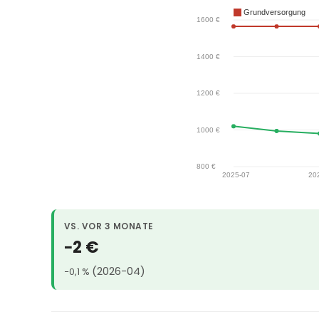
VS. VOR 3 MONATE
−2 €
(2026-04)
−0,1 %