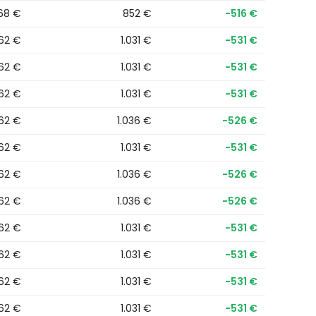
368 €
852 €
−516 €
562 €
1.031 €
−531 €
562 €
1.031 €
−531 €
562 €
1.031 €
−531 €
562 €
1.036 €
−526 €
562 €
1.031 €
−531 €
562 €
1.036 €
−526 €
562 €
1.036 €
−526 €
562 €
1.031 €
−531 €
562 €
1.031 €
−531 €
562 €
1.031 €
−531 €
562 €
1.031 €
−531 €