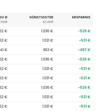
GV Ø
GÜNSTIGSTER
ERSPARNIS
/JAHR
€/JAHR
562 €
1.036 €
−526 €
562 €
1.031 €
−531 €
441 €
953 €
−487 €
562 €
1.036 €
−526 €
562 €
1.031 €
−531 €
562 €
1.031 €
−531 €
562 €
1.036 €
−526 €
562 €
1.031 €
−531 €
562 €
1.031 €
−531 €