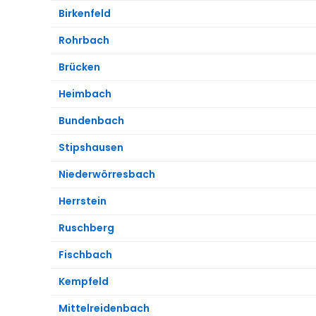
Birkenfeld
Rohrbach
Brücken
Heimbach
Bundenbach
Stipshausen
Niederwörresbach
Herrstein
Ruschberg
Fischbach
Kempfeld
Mittelreidenbach