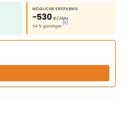
MÖGLICHE ERSPARNIS
−530
€/Jahr
[3]
34 % günstiger