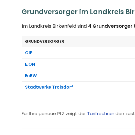
Grundversorger im Landkreis Bi
Im Landkreis Birkenfeld sind
4 Grundversorger
GRUNDVERSORGER
OIE
E.ON
EnBW
Stadtwerke Troisdorf
Für Ihre genaue PLZ zeigt der
Tarifrechner
den zust