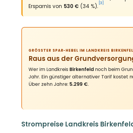
[3]
Ersparnis von
530 €
(34 %).
GRÖSSTER SPAR-HEBEL IM LANDKREIS BIRKENFEL
Raus aus der Grundversorgun
Wer im Landkreis
Birkenfeld
noch beim Grund
Jahr. Ein günstiger alternativer Tarif kostet 
Über zehn Jahre:
5.299 €
.
Strompreise Landkreis Birkenfel