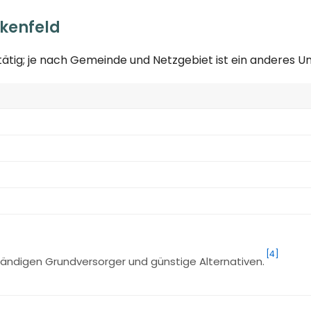
rkenfeld
tätig; je nach Gemeinde und Netzgebiet ist ein anderes 
[4]
ändigen Grundversorger und günstige Alternativen.