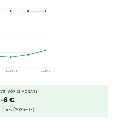
VS. VOR 12 MONATE
−6 €
(2025-07)
−0,4 %