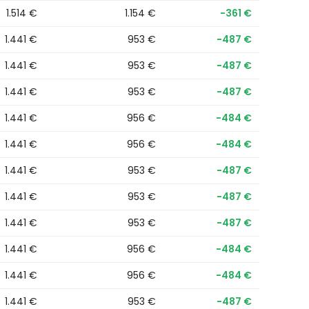
1.514 €
1.154 €
−361 €
1.441 €
953 €
−487 €
1.441 €
953 €
−487 €
1.441 €
953 €
−487 €
1.441 €
956 €
−484 €
1.441 €
956 €
−484 €
1.441 €
953 €
−487 €
1.441 €
953 €
−487 €
1.441 €
953 €
−487 €
1.441 €
956 €
−484 €
1.441 €
956 €
−484 €
1.441 €
953 €
−487 €