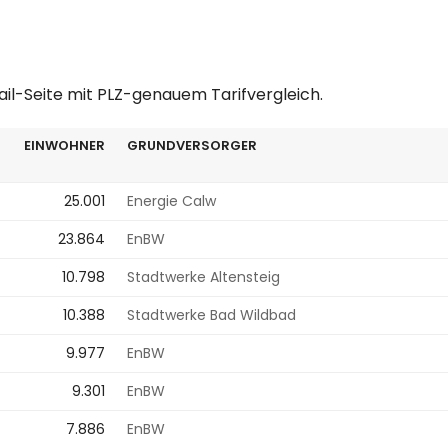
ail-Seite mit PLZ-genauem Tarifvergleich.
EINWOHNER
GRUNDVERSORGER
25.001
Energie Calw
23.864
EnBW
10.798
Stadtwerke Altensteig
10.388
Stadtwerke Bad Wildbad
9.977
EnBW
9.301
EnBW
7.886
EnBW