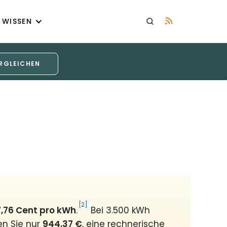
WISSEN
RGLEICHEN
[2]
,76 Cent pro kWh
.
Bei 3.500 kWh
en Sie nur
944,37 €
, eine rechnerische