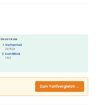
ÖKOSTROM
Vattenfall
24 PLZs
LichtBlick
1 PLZ
Zum Tarifvergleich →