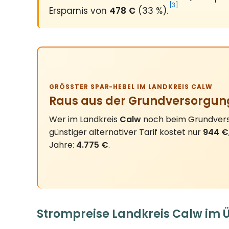
[3]
Ersparnis von
478 €
(33 %).
GRÖSSTER SPAR-HEBEL IM LANDKREIS CALW
Raus aus der Grundversorgun
Wer im Landkreis
Calw
noch beim Grundverso
günstiger alternativer Tarif kostet nur
944 €
Jahre:
4.775 €
.
Strompreise Landkreis Calw im 