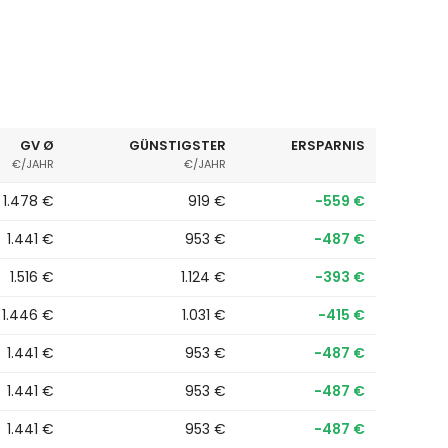
GV Ø
GÜNSTIGSTER
ERSPARNIS
€/JAHR
€/JAHR
1.478 €
919 €
−559 €
1.441 €
953 €
−487 €
1.516 €
1.124 €
−393 €
1.446 €
1.031 €
−415 €
1.441 €
953 €
−487 €
1.441 €
953 €
−487 €
1.441 €
953 €
−487 €