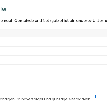
alw
; je nach Gemeinde und Netzgebiet ist ein anderes Unter
[4]
ändigen Grundversorger und günstige Alternativen.