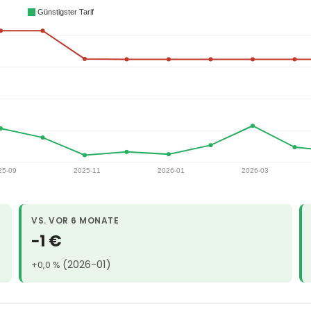
VS. VOR 6 MONATE
−1 €
(2026-01)
+0,0 %