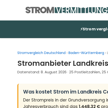
Zum
Inhalt
springen
⚡
Strom vergl
Stromvergleich Deutschland
›
Baden-Württemberg
›
Stromanbieter Landkreis
Datenstand:
8. August 2026
· 25 Postleitzahlen, 2
Was kostet Strom im Landkreis C
Der Strompreis in der Grundversorgung 
Jahresverbrauch sind das
1.448,32 €
pro