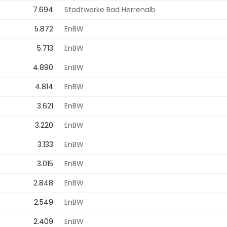
7.694
Stadtwerke Bad Herrenalb
5.872
EnBW
5.713
EnBW
4.890
EnBW
4.814
EnBW
3.621
EnBW
3.220
EnBW
3.133
EnBW
3.015
EnBW
2.848
EnBW
2.549
EnBW
2.409
EnBW