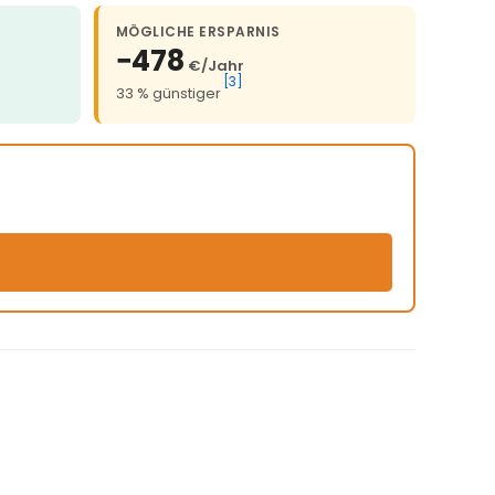
MÖGLICHE ERSPARNIS
−478
€/Jahr
[3]
33 % günstiger