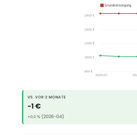
VS. VOR 3 MONATE
−1 €
(2026-04)
+0,0 %