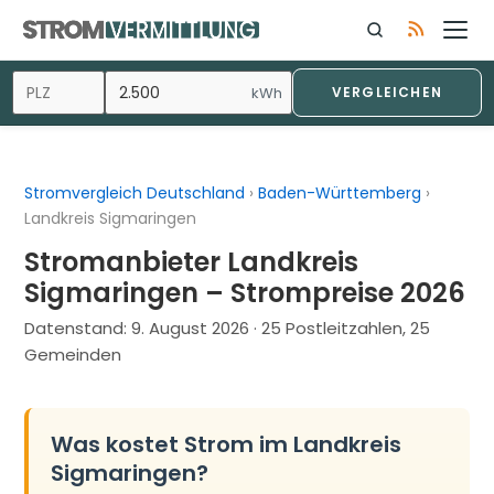
Zum
Inhalt
springen
kWh
VERGLEICHEN
Stromvergleich Deutschland
›
Baden-Württemberg
›
Landkreis Sigmaringen
Stromanbieter Landkreis
Sigmaringen – Strompreise 2026
Datenstand:
9. August 2026
· 25 Postleitzahlen, 25
Gemeinden
Was kostet Strom im Landkreis
Sigmaringen?