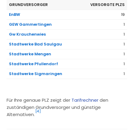
GRUNDVERSORGER
VERSORGTE PLZS
EnBW
19
GEW Gammertingen
1
Gw Krauchenwies
1
Stadtwerke Bad Saulgau
1
Stadtwerke Mengen
1
Stadtwerke Pfullendorf
1
Stadtwerke Sigmaringen
1
Für Ihre genaue PLZ zeigt der
Tarifrechner
den
zuständigen Grundversorger und günstige
[4]
Alternativen.