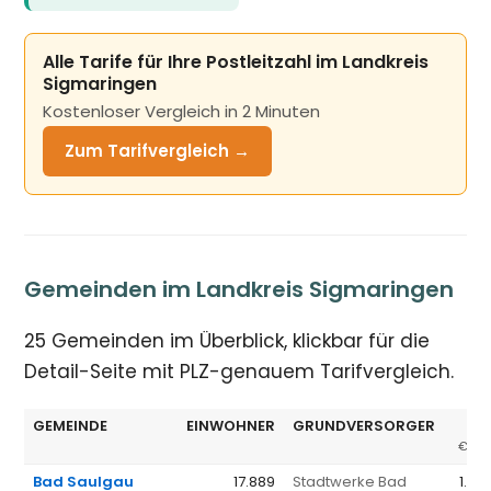
Alle Tarife für Ihre Postleitzahl im Landkreis
Sigmaringen
Kostenloser Vergleich in 2 Minuten
Zum Tarifvergleich →
Gemeinden im Landkreis Sigmaringen
25 Gemeinden im Überblick, klickbar für die
Detail-Seite mit PLZ-genauem Tarifvergleich.
GEMEINDE
EINWOHNER
GRUNDVERSORGER
GV
€/JA
Bad Saulgau
17.889
Stadtwerke Bad
1.61