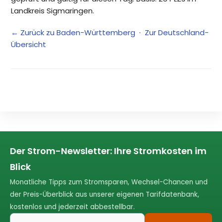
Landkreis Sigmaringen.
← Zurück zu Baden-Württemberg
·
Zur Deutschland-
Übersicht
Der Strom-Newsletter: Ihre Stromkosten im
Blick
Monatliche Tipps zum Stromsparen, Wechsel-Chancen und
der Preis-Überblick aus unserer eigenen Tarifdatenbank,
kostenlos und jederzeit abbestellbar.