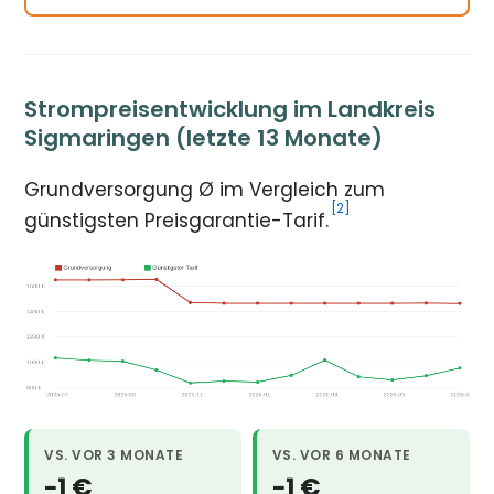
Strompreisentwicklung im Landkreis
Sigmaringen (letzte 13 Monate)
Grundversorgung Ø im Vergleich zum
[2]
günstigsten Preisgarantie-Tarif.
VS. VOR 3 MONATE
VS. VOR 6 MONATE
−1 €
−1 €