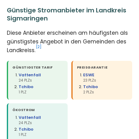
Günstige Stromanbieter im Landkreis
Sigmaringen
Diese Anbieter erscheinen am häufigsten als
günstigstes Angebot in den Gemeinden des
[2]
Landkreiss.
GÜNSTIGSTER TARIF
PREISGARANTIE
Vattenfall
ESWE
24 PLZs
23 PLZs
Tchibo
Tchibo
1 PLZ
2 PLZs
ÖKOSTROM
Vattenfall
24 PLZs
Tchibo
1 PLZ