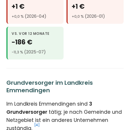
+1 €
+1 €
(2026-04)
(2026-01)
+0,0 %
+0,0 %
VS. VOR 12 MONATE
−186 €
(2025-07)
−11,3 %
Grundversorger im Landkreis
Emmendingen
Im Landkreis Emmendingen sind
3
Grundversorger
tätig; je nach Gemeinde und
Netzgebiet ist ein anderes Unternehmen
[4]
zuständig.