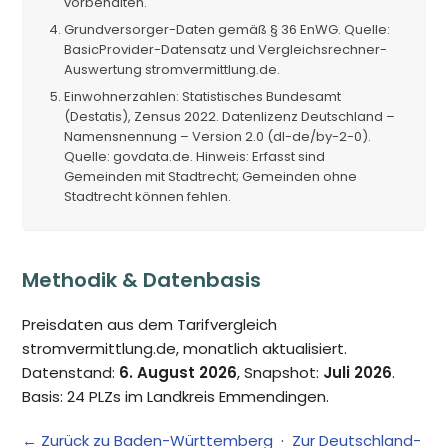
vorbehalten.
Grundversorger-Daten gemäß § 36 EnWG. Quelle:
BasicProvider-Datensatz und Vergleichsrechner-
Auswertung stromvermittlung.de.
Einwohnerzahlen: Statistisches Bundesamt
(Destatis), Zensus 2022. Datenlizenz Deutschland –
Namensnennung – Version 2.0 (dl-de/by-2-0).
Quelle: govdata.de. Hinweis: Erfasst sind
Gemeinden mit Stadtrecht; Gemeinden ohne
Stadtrecht können fehlen.
Methodik & Datenbasis
Preisdaten aus dem Tarifvergleich
stromvermittlung.de, monatlich aktualisiert.
Datenstand:
6. August 2026
, Snapshot:
Juli 2026
.
Basis: 24 PLZs im Landkreis Emmendingen.
← Zurück zu Baden-Württemberg
·
Zur Deutschland-