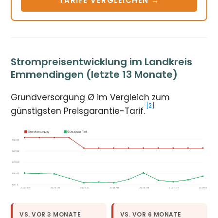
TARIFE VERGLEICHEN →
Strompreisentwicklung im Landkreis
Emmendingen (letzte 13 Monate)
Grundversorgung Ø im Vergleich zum
[2]
günstigsten Preisgarantie-Tarif.
VS. VOR 3 MONATE
VS. VOR 6 MONATE