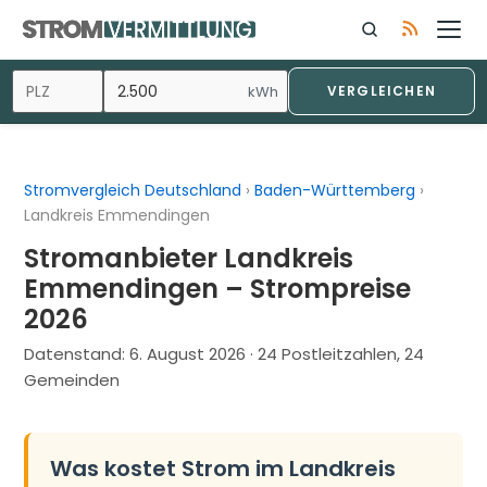
Zum
Inhalt
springen
kWh
VERGLEICHEN
Stromvergleich Deutschland
›
Baden-Württemberg
›
Landkreis Emmendingen
Stromanbieter Landkreis
Emmendingen – Strompreise
2026
Datenstand:
6. August 2026
· 24 Postleitzahlen, 24
Gemeinden
Was kostet Strom im Landkreis