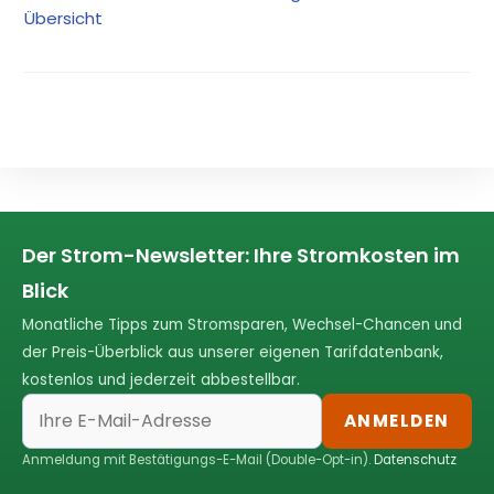
Übersicht
Der Strom-Newsletter: Ihre Stromkosten im
Blick
Monatliche Tipps zum Stromsparen, Wechsel-Chancen und
der Preis-Überblick aus unserer eigenen Tarifdatenbank,
kostenlos und jederzeit abbestellbar.
ANMELDEN
Anmeldung mit Bestätigungs-E-Mail (Double-Opt-in).
Datenschutz