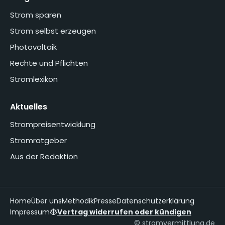
Strom sparen
Strom selbst erzeugen
Photovoltaik
Rechte und Pflichten
Stromlexikon
Aktuelles
Strompreisentwicklung
Stromratgeber
Aus der Redaktion
Home
Über uns
Methodik
Presse
Datenschutzerklärung
Impressum
Vertrag widerrufen oder kündigen
© stromvermittlung.de