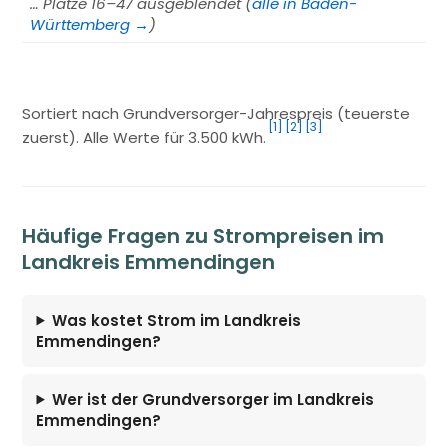
… Plätze 16–47 ausgeblendet (
alle in Baden-
Württemberg →
)
Sortiert nach Grundversorger-Jahrespreis (teuerste
[1]
[2]
[3]
zuerst). Alle Werte für 3.500 kWh.
Häufige Fragen zu Strompreisen im
Landkreis Emmendingen
Was kostet Strom im Landkreis
Emmendingen?
Wer ist der Grundversorger im Landkreis
Emmendingen?