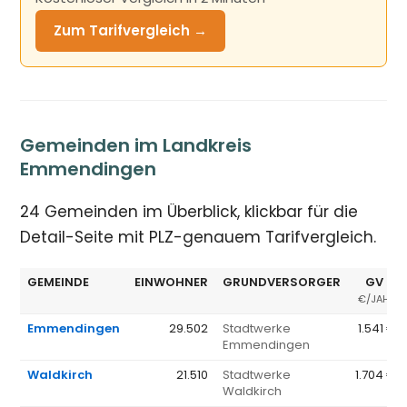
Zum Tarifvergleich →
Gemeinden im Landkreis
Emmendingen
24 Gemeinden im Überblick, klickbar für die
Detail-Seite mit PLZ-genauem Tarifvergleich.
GEMEINDE
EINWOHNER
GRUNDVERSORGER
GV Ø
€/JAHR
Emmendingen
29.502
Stadtwerke
1.541 €
Emmendingen
Waldkirch
21.510
Stadtwerke
1.704 €
Waldkirch