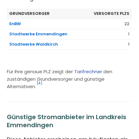
GRUNDVERSORGER
VERSORGTE PLZS
EnBW
22
Stadtwerke Emmendingen
1
Stadtwerke Waldkirch
1
Für Ihre genaue PLZ zeigt der
Tarifrechner
den
zuständigen Grundversorger und günstige
[4]
Alternativen.
Günstige Stromanbieter im Landkreis
Emmendingen