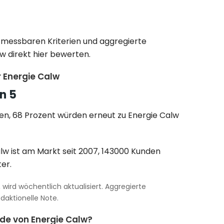
f messbaren Kriterien und aggregierte
w direkt hier bewerten.
 Energie Calw
n 5
en, 68 Prozent würden erneut zu Energie Calw
alw ist am Markt seit 2007, 143000 Kunden
er.
wird wöchentlich aktualisiert. Aggregierte
aktionelle Note.
nde von Energie Calw?