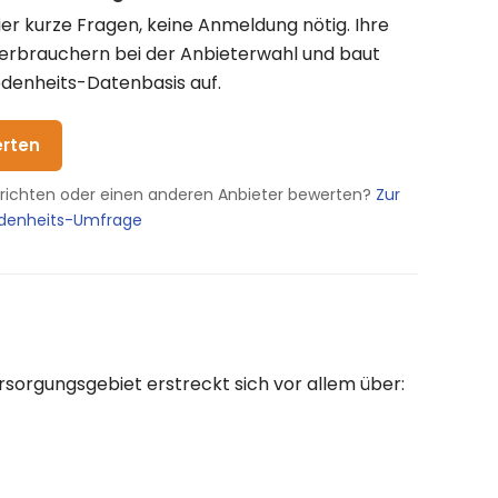
vier kurze Fragen, keine Anmeldung nötig. Ihre
Verbrauchern bei der Anbieterwahl und baut
denheits-Datenbasis auf.
erten
erichten oder einen anderen Anbieter bewerten?
Zur
edenheits-Umfrage
rsorgungsgebiet erstreckt sich vor allem über: