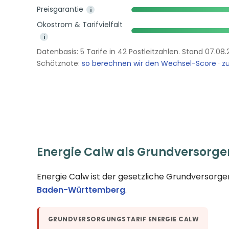
Preisgarantie
i
Ökostrom & Tarifvielfalt
i
Datenbasis: 5 Tarife in 42 Postleitzahlen. Stand 07.08.
Schätznote:
so berechnen wir den Wechsel-Score
·
zu
Energie Calw als Grundversorge
Energie Calw ist der gesetzliche Grundversorge
Baden-Württemberg
.
GRUNDVERSORGUNGSTARIF ENERGIE CALW