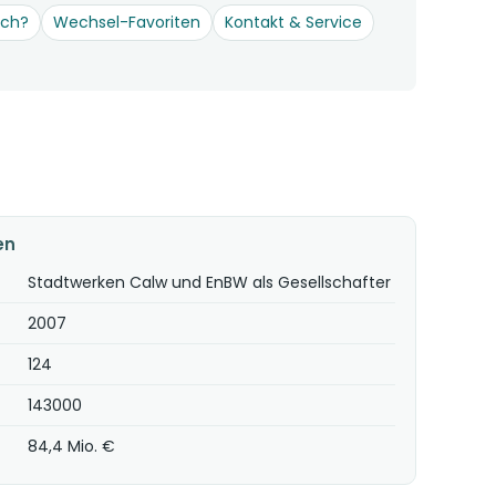
och?
Wechsel-Favoriten
Kontakt & Service
en
Stadtwerken Calw und EnBW als Gesellschafter
2007
124
143000
84,4 Mio. €