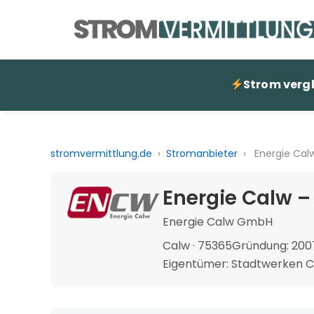
Strom verg
stromvermittlung.de
›
Stromanbieter
›
Energie Cal
Energie Calw –
Energie Calw GmbH
Calw · 75365
Gründung: 200
Eigentümer: Stadtwerken C