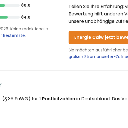
80,0
Teilen Sie Ihre Erfahrung: 
Bewertung hilft anderen 
84,0
unsere unabhängige Zufrie
2026. Keine redaktionelle
r Bestenliste
.
Energie Calw jetzt bew
Sie möchten ausführlicher b
großen Stromanbieter-Zufri
r
r (§ 36 EnWG) für
1 Postleitzahlen
in Deutschland. Das Ve