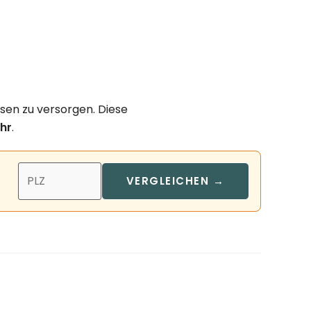
isen zu versorgen. Diese
hr
.
VERGLEICHEN →