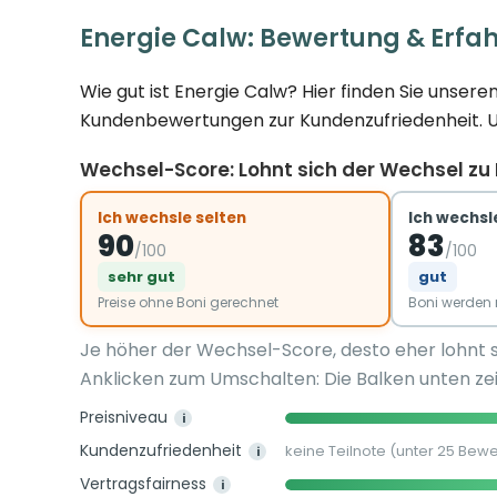
Energie Calw: Bewertung & Erfa
Wie gut ist Energie Calw? Hier finden Sie unse
Kundenbewertungen zur Kundenzufriedenheit. Und
Wechsel-Score: Lohnt sich der Wechsel zu
Ich wechsle selten
Ich wechsle
90
83
/100
/100
sehr gut
gut
Preise ohne Boni gerechnet
Boni werde
Je höher der Wechsel-Score, desto eher lohnt 
Anklicken zum Umschalten: Die Balken unten zei
Preisniveau
i
Kundenzufriedenheit
keine Teilnote (unter 25 Bew
i
Vertragsfairness
i