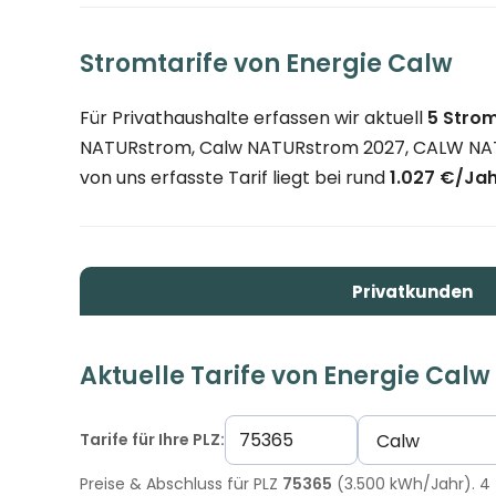
Stromtarife von Energie Calw
Für Privathaushalte erfassen wir aktuell
5 Strom
NATURstrom, Calw NATURstrom 2027, CALW NATU
von uns erfasste Tarif liegt bei rund
1.027 €/Ja
Privatkunden
Aktuelle Tarife von Energie Calw
Tarife für Ihre PLZ:
Preise & Abschluss für PLZ
75365
(3.500 kWh/Jahr). 4 T