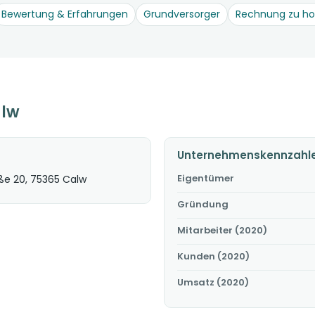
Bewertung & Erfahrungen
Grundversorger
Rechnung zu h
alw
Unternehmenskennzahl
Eigentümer
ße 20, 75365 Calw
Gründung
Mitarbeiter (2020)
Kunden (2020)
Umsatz (2020)