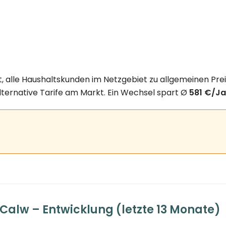
t, alle Haushaltskunden im Netzgebiet zu allgemeinen Pre
lternative Tarife am Markt. Ein Wechsel spart Ø
581 €/Ja
Calw – Entwicklung (letzte 13 Monate)