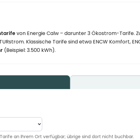
tarife
von Energie Calw – darunter 3 Ökostrom-Tarife. Z
Rstrom. Klassische Tarife sind etwa ENCW Komfort, ENC
hr
(Beispiel: 3.500 kWh).
arife an Ihrem Ort verfügbar; übrige sind dort nicht buchbar.