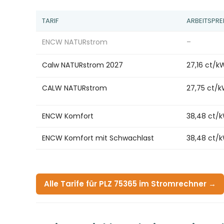
TARIF
ARBEITSPRE
ENCW NATURstrom
–
Calw NATURstrom 2027
27,16 ct/k
CALW NATURstrom
27,75 ct/
ENCW Komfort
38,48 ct/
ENCW Komfort mit Schwachlast
38,48 ct/
Alle Tarife für PLZ 75365 im Stromrechner →