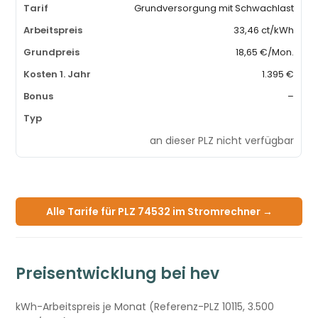
Grundversorgung mit Schwachlast
33,46 ct/kWh
18,65 €/Mon.
1.395 €
–
an dieser PLZ nicht verfügbar
Alle Tarife für PLZ 74532 im Stromrechner →
Preisentwicklung bei hev
kWh-Arbeitspreis je Monat (Referenz-PLZ 10115, 3.500