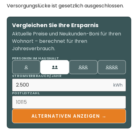
Versorgungslücke ist gesetzlich ausgeschlossen.
Vergleichen Sie Ihre Ersparnis
Aktuelle Preise und Neukunden-Boni für Ihren
Wohnort – berechnet für Ihren
Jahresverbrauch.
PERSONEN IM HAUSHALT
STROMVERBRAUCH/JAHR
kWh
POSTLEITZAHL
ALTERNATIVEN ANZEIGEN →