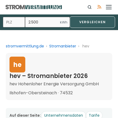
kWh
VERGLEICHEN
stromvermittlung.de
›
Stromanbieter
›
hev
he
hev – Stromanbieter 2026
hev Hohenloher Energie Versorgung GmbH
Ilshofen-Obersteinach · 74532
Auf dieser Seite:
Unternehmensdaten
Tarife