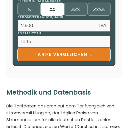
PERSONEN IM HAUSHALT
STROMVERBRAUCH/JAHR
kWh
POSTLEITZAHL
TARIFE VERGLEICHEN →
Methodik und Datenbasis
Die Tarifdaten basieren auf dem Tarifvergleich von
stromvermittlung.de, der täglich Preise von
Stromanbietern für alle deutschen Postleitzahlen
erfasst. Die angezeigten Werte (Durchschnittspreise,