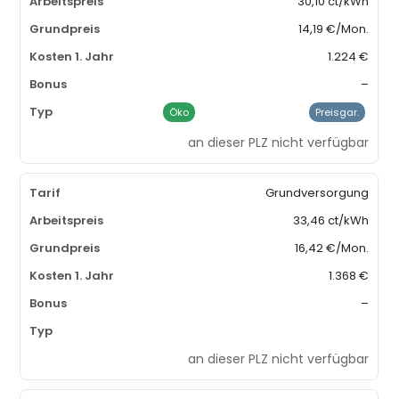
30,10 ct/kWh
14,19 €/Mon.
1.224 €
–
Öko
Preisgar.
an dieser PLZ nicht verfügbar
Grundversorgung
33,46 ct/kWh
16,42 €/Mon.
1.368 €
–
an dieser PLZ nicht verfügbar