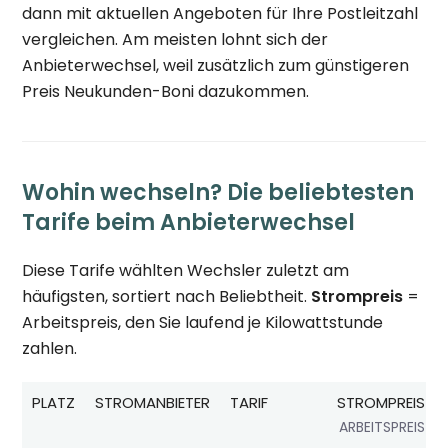
dann mit aktuellen Angeboten für Ihre Postleitzahl
vergleichen. Am meisten lohnt sich der
Anbieterwechsel, weil zusätzlich zum günstigeren
Preis Neukunden-Boni dazukommen.
Wohin wechseln? Die beliebtesten
Tarife beim Anbieterwechsel
Diese Tarife wählten Wechsler zuletzt am
häufigsten, sortiert nach Beliebtheit.
Strompreis
=
Arbeitspreis, den Sie laufend je Kilowattstunde
zahlen.
PLATZ
STROMANBIETER
TARIF
STROMPREIS
ARBEITSPREIS