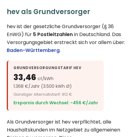
hev als Grundversorger
hev ist der gesetzliche Grundversorger (§ 36
EnWG) für
5 Postleitzahlen
in Deutschland. Das
Versorgungsgebiet erstreckt sich vor allem über:
Baden-Württemberg
.
GRUNDVERSORGUNGSTARIF HEV
33,46
ct/kWh
1.368 €/Jahr (3.500 kWh Ø)
Günstiger Alternativtarif: 912 €
Ersparnis durch Wechsel: −456 €/Jahr
Als Grundversorger ist hev verpflichtet, alle
Haushaltskunden im Netzgebiet zu allgemeinen