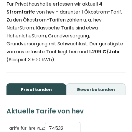
Für Privathaushalte erfassen wir aktuell
4
Stromtarife
von hev – darunter 1 Ökostrom-Tarif.
Zu den Ökostrom-Tarifen zählen u. a. hev
NaturStrom. Klassische Tarife sind etwa
HohenloheStrom, Grundversorgung,
Grundversorgung mit Schwachlast. Der günstigste
von uns erfasste Tarif liegt bei rund
1.209 €/Jahr
(Beispiel: 3.500 kWh).
Privatkunden
Gewerbekunden
Aktuelle Tarife von hev
Tarife für Ihre PLZ: