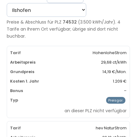
Preise & Abschluss für PLZ
74532
(3.500 kWh/Jahr). 4
Tarife an Ihrem Ort verfügbar; übrige sind dort nicht
buchbar.
HohenloheStrom
29,68 ct/kWh
14,19 €/Mon.
1.209 €
–
Preisgar.
an dieser PLZ nicht verfügbar
hev NaturStrom