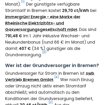
[1]
Monat).
Der günstigste verfügbare
Stromtarif in Bremen kostet
29,70 ct/kWh
bei
immergrün! Energie - eine Marke der
Rheinische Elektrizitäts- und
Gasversorgungsgesellschaft mbH
. Das sind
791,48 €
im 1. Jahr inklusive Wechsel- und
Neukundenbonus (rund 66 € im Monat) und
damit
407 €
(34 %) günstiger als die
[3]
Grundversorgung.
Wer ist der Grundversorger in Bremen?
Grundversorger für Strom in Bremen ist
swb
[4]
Vertrieb Bremen GmbH
.
Wer nach Einzug
oder Umzug nicht aktiv einen Stromtarif
abschließt, wird automatisch zu den
Konditionen der Grundversorgung beliefert,
[2]