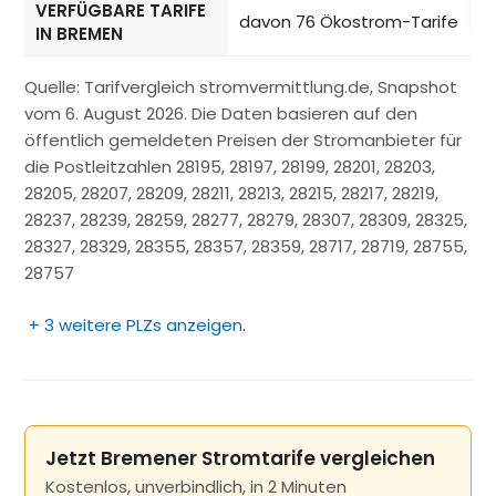
VERFÜGBARE TARIFE
davon 76 Ökostrom-Tarife
IN BREMEN
Quelle: Tarifvergleich stromvermittlung.de, Snapshot
vom 6. August 2026. Die Daten basieren auf den
öffentlich gemeldeten Preisen der Stromanbieter für
die Postleitzahlen 28195, 28197, 28199, 28201, 28203,
28205, 28207, 28209, 28211, 28213, 28215, 28217, 28219,
28237, 28239, 28259, 28277, 28279, 28307, 28309, 28325,
28327, 28329, 28355, 28357, 28359, 28717, 28719, 28755,
28757
+ 3 weitere PLZs anzeigen
.
Jetzt Bremener Stromtarife vergleichen
Kostenlos, unverbindlich, in 2 Minuten