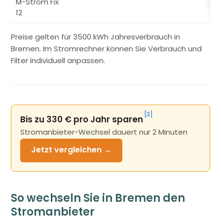
M-Strom Fix
€
12
Preise gelten für 3500 kWh Jahresverbrauch in
Bremen. Im Stromrechner können Sie Verbrauch und
Filter individuell anpassen.
[3]
Bis zu 330 € pro Jahr sparen
Stromanbieter-Wechsel dauert nur 2 Minuten
Jetzt
vergleichen →
So wechseln Sie in Bremen den
Stromanbieter