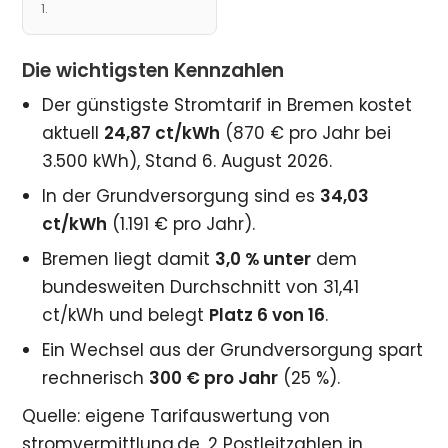
1.
Die wichtigsten Kennzahlen
Der günstigste Stromtarif in Bremen kostet
aktuell
24,87 ct/kWh
(870 € pro Jahr bei
3.500 kWh), Stand 6. August 2026.
In der Grundversorgung sind es
34,03
ct/kWh
(1.191 € pro Jahr).
Bremen liegt damit
3,0 % unter
dem
bundesweiten Durchschnitt von 31,41
ct/kWh und belegt
Platz 6 von 16
.
Ein Wechsel aus der Grundversorgung spart
rechnerisch
300 € pro Jahr
(25 %).
Quelle: eigene Tarifauswertung von
stromvermittlung.de, 2 Postleitzahlen in