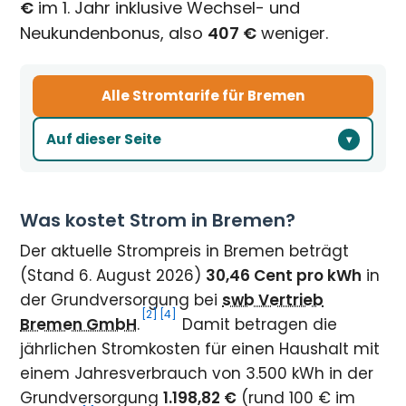
€
im 1. Jahr inklusive Wechsel- und
Neukundenbonus, also
407 €
weniger.
Alle Stromtarife für Bremen
Auf dieser Seite
Was kostet Strom in Bremen?
Der aktuelle Strompreis in Bremen beträgt
(Stand 6. August 2026)
30,46 Cent pro kWh
in
der Grundversorgung bei
swb Vertrieb
[2]
[4]
Bremen GmbH
.
Damit betragen die
jährlichen Stromkosten für einen Haushalt mit
einem Jahresverbrauch von 3.500 kWh in der
Grundversorgung
1.198,82 €
(rund 100 € im