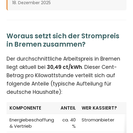
18. Dezember 2025
Woraus setzt sich der Strompreis
in Bremen zusammen?
Der durchschnittliche Arbeitspreis in Bremen
liegt aktuell bei
30,49 ct/kWh
. Dieser Cent-
Betrag pro Kilowattstunde verteilt sich auf
folgende Anteile (typische Aufteilung für
deutsche Haushalte):
KOMPONENTE
ANTEIL
WER KASSIERT?
Energiebeschaffung
ca. 40
Stromanbieter
& Vertrieb
%