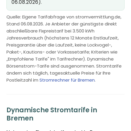
06.08.2026).
Quelle: Eigene Tarifabfrage von stromvermittlung.de,
Stand 06.08.2026. Je Anbieter der günstigste direkt
abschließbare Fixpreistarif bei 3.500 kWh
Jahresverbrauch (höchstens 12 Monate Erstlaufzeit,
Preisgarantie über die Laufzeit, keine Lockvogel-,
Paket-, Kautions- oder Vorkassetarife; Kriterien wie
„Empfohlene Tarife" im Tarifrechner). Dynamische
Börsenstrom-Tarife sind ausgenommen. Stromtarife
ändern sich täglich, tagesaktuelle Preise für Ihre
Postleitzahl im
Stromrechner für Bremen
.
Dynamische Stromtarife in
Bremen