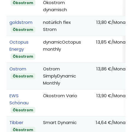
Ökostrom
Ökostrom
dynamisch
goldstrom
natürlich flex
13,80 €/Monat
Strom
Ökostrom
Octopus
dynamicOctopus
13,85 €/Monat
Energy
monthly
Ökostrom
Ostrom
Ostrom
13,86 €/Monat
SimplyDynamic
Ökostrom
Monthly
EWS
Ökostrom Vario
13,90 €/Monat
Schönau
Ökostrom
Tibber
Smart Dynamic
14,64 €/Monat
Ökostrom