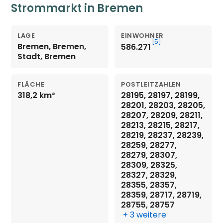
Strommarkt in Bremen
LAGE
EINWOHNER
[5]
Bremen, Bremen,
586.271
Stadt, Bremen
FLÄCHE
POSTLEITZAHLEN
318,2 km²
28195, 28197, 28199,
28201, 28203, 28205,
28207, 28209, 28211,
28213, 28215, 28217,
28219, 28237, 28239,
28259, 28277,
28279, 28307,
28309, 28325,
28327, 28329,
28355, 28357,
28359, 28717, 28719,
28755, 28757
+ 3 weitere