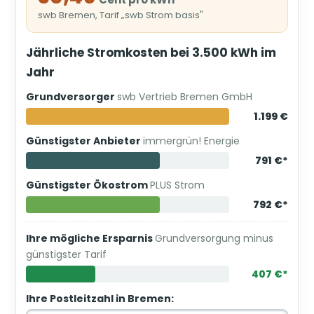
swb Bremen, Tarif „swb Strom basis"
Jährliche Stromkosten bei 3.500 kWh im
Jahr
Grundversorger
swb Vertrieb Bremen GmbH
1.199 €
Günstigster Anbieter
immergrün! Energie
791 €*
Günstigster Ökostrom
PLUS Strom
792 €*
Ihre mögliche Ersparnis
Grundversorgung minus
günstigster Tarif
407 €*
Ihre Postleitzahl in Bremen: