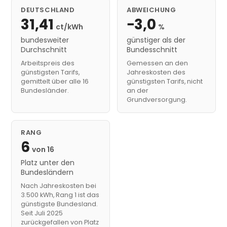
DEUTSCHLAND
ABWEICHUNG
31,41
−3,0
ct/kWh
%
bundesweiter
günstiger als der
Durchschnitt
Bundesschnitt
Arbeitspreis des
Gemessen an den
günstigsten Tarifs,
Jahreskosten des
gemittelt über alle 16
günstigsten Tarifs, nicht
Bundesländer.
an der
Grundversorgung.
RANG
6
von 16
Platz unter den
Bundesländern
Nach Jahreskosten bei
3.500 kWh, Rang 1 ist das
günstigste Bundesland.
Seit Juli 2025
zurückgefallen von Platz