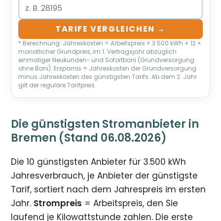
TARIFE VERGLEICHEN →
* Berechnung: Jahreskosten = Arbeitspreis × 3.500 kWh + 12 ×
monatlicher Grundpreis, im 1. Vertragsjahr abzüglich
einmaliger Neukunden- und Sofortboni (Grundversorgung
ohne Boni). Ersparnis = Jahreskosten der Grundversorgung
minus Jahreskosten des günstigsten Tarifs. Ab dem 2. Jahr
gilt der reguläre Tarifpreis.
Die günstigsten Stromanbieter in
Bremen (Stand 06.08.2026)
Die 10 günstigsten Anbieter für 3.500 kWh
Jahresverbrauch, je Anbieter der günstigste
Tarif, sortiert nach dem Jahrespreis im ersten
Jahr.
Strompreis
= Arbeitspreis, den Sie
laufend je Kilowattstunde zahlen. Die erste