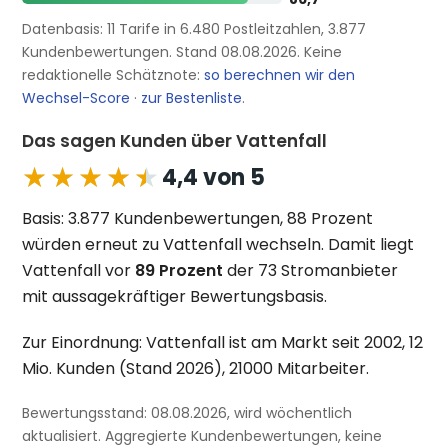
Datenbasis: 11 Tarife in 6.480 Postleitzahlen, 3.877
Kundenbewertungen. Stand 08.08.2026. Keine
redaktionelle Schätznote:
so berechnen wir den
Wechsel-Score
·
zur Bestenliste
.
Das sagen Kunden über Vattenfall
★★★★★
★★★★★
4,4 von 5
Basis: 3.877 Kundenbewertungen, 88 Prozent
würden erneut zu Vattenfall wechseln. Damit liegt
Vattenfall vor
89 Prozent
der 73 Stromanbieter
mit aussagekräftiger Bewertungsbasis.
Zur Einordnung: Vattenfall ist am Markt seit 2002, 12
Mio. Kunden (Stand 2026), 21000 Mitarbeiter.
Bewertungsstand: 08.08.2026, wird wöchentlich
aktualisiert. Aggregierte Kundenbewertungen, keine