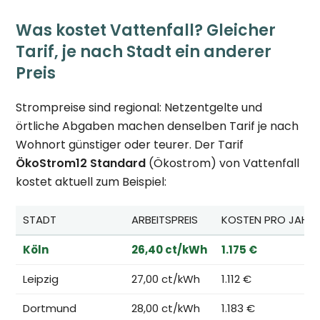
Was kostet Vattenfall? Gleicher
Tarif, je nach Stadt ein anderer
Preis
Strompreise sind regional: Netzentgelte und
örtliche Abgaben machen denselben Tarif je nach
Wohnort günstiger oder teurer. Der Tarif
ÖkoStrom12 Standard
(Ökostrom) von Vattenfall
kostet aktuell zum Beispiel:
STADT
ARBEITSPREIS
KOSTEN PRO JAHR
Köln
26,40 ct/kWh
1.175 €
Leipzig
27,00 ct/kWh
1.112 €
Dortmund
28,00 ct/kWh
1.183 €