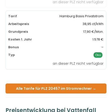
an dieser PLZ nicht verfügbar
Hamburg Basis Privatstrom
38,95 ct/kWh
17,90 €/Mon.
1.578 €
–
Öko
an dieser PLZ nicht verfügbar
Alle Tarife für PLZ 20457 im Stromrechner →
Preisentwicklung bei Vattenfall