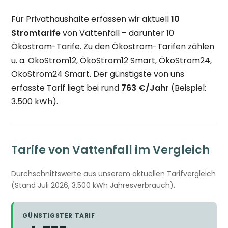
Für Privathaushalte erfassen wir aktuell
10
Stromtarife
von Vattenfall – darunter 10
Ökostrom-Tarife. Zu den Ökostrom-Tarifen zählen
u. a. ÖkoStrom12, ÖkoStrom12 Smart, ÖkoStrom24,
ÖkoStrom24 Smart. Der günstigste von uns
erfasste Tarif liegt bei rund
763 €/Jahr
(Beispiel:
3.500 kWh).
Tarife von Vattenfall im Vergleich
Durchschnittswerte aus unserem aktuellen Tarifvergleich
(Stand Juli 2026, 3.500 kWh Jahresverbrauch).
GÜNSTIGSTER TARIF