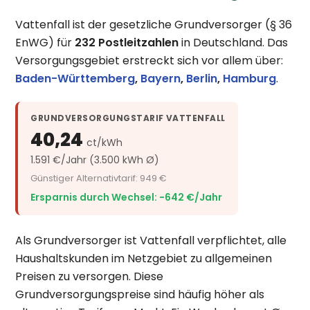
Vattenfall ist der gesetzliche Grundversorger (§ 36
EnWG) für
232 Postleitzahlen
in Deutschland. Das
Versorgungsgebiet erstreckt sich vor allem über:
Baden-Württemberg
,
Bayern
,
Berlin
,
Hamburg
.
GRUNDVERSORGUNGSTARIF VATTENFALL
40,24
ct/kWh
1.591 €/Jahr (3.500 kWh Ø)
Günstiger Alternativtarif: 949 €
Ersparnis durch Wechsel: −642 €/Jahr
Als Grundversorger ist Vattenfall verpflichtet, alle
Haushaltskunden im Netzgebiet zu allgemeinen
Preisen zu versorgen. Diese
Grundversorgungspreise sind häufig höher als