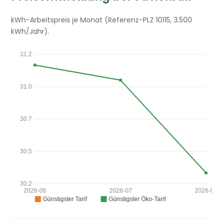
kWh-Arbeitspreis je Monat (Referenz-PLZ 10115, 3.500
kWh/Jahr).