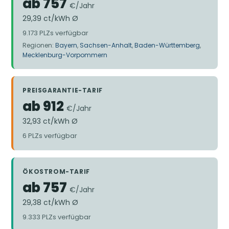
ab 757
€/Jahr
29,39 ct/kWh Ø
9.173 PLZs verfügbar
Regionen:
Bayern
,
Sachsen-Anhalt
,
Baden-Württemberg
,
Mecklenburg-Vorpommern
PREISGARANTIE-TARIF
ab 912
€/Jahr
32,93 ct/kWh Ø
6 PLZs verfügbar
ÖKOSTROM-TARIF
ab 757
€/Jahr
29,38 ct/kWh Ø
9.333 PLZs verfügbar