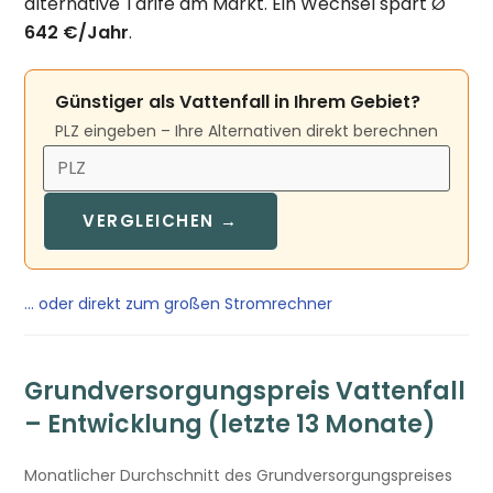
alternative Tarife am Markt. Ein Wechsel spart Ø
642 €/Jahr
.
Günstiger als Vattenfall in Ihrem Gebiet?
PLZ eingeben – Ihre Alternativen direkt berechnen
VERGLEICHEN →
… oder direkt zum großen Stromrechner
Grundversorgungspreis Vattenfall
– Entwicklung (letzte 13 Monate)
Monatlicher Durchschnitt des Grundversorgungspreises