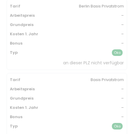
Berlin Basis Privatstrom
–
–
–
–
Öko
an dieser PLZ nicht verfügbar
Basis Privatstrom
–
–
–
–
Öko