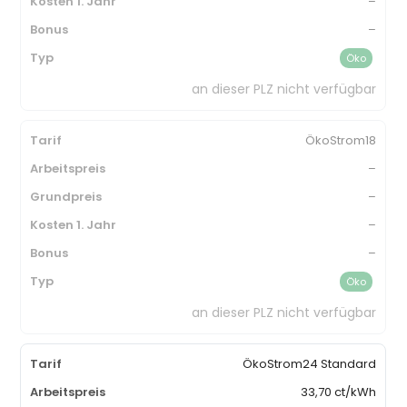
–
–
Öko
an dieser PLZ nicht verfügbar
ÖkoStrom18
–
–
–
–
Öko
an dieser PLZ nicht verfügbar
ÖkoStrom24 Standard
33,70 ct/kWh