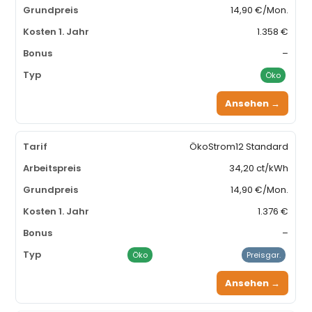
14,90 €/Mon.
1.358 €
–
Öko
Ansehen →
ÖkoStrom12 Standard
34,20 ct/kWh
14,90 €/Mon.
1.376 €
–
Öko
Preisgar.
Ansehen →