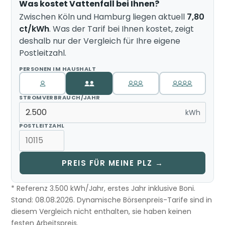
Was kostet Vattenfall bei Ihnen?
Zwischen Köln und Hamburg liegen aktuell
7,80
ct/kWh
. Was der Tarif bei Ihnen kostet, zeigt
deshalb nur der Vergleich für Ihre eigene
Postleitzahl.
PERSONEN IM HAUSHALT
STROMVERBRAUCH/JAHR
kWh
POSTLEITZAHL
PREIS FÜR MEINE PLZ →
* Referenz 3.500 kWh/Jahr, erstes Jahr inklusive Boni.
Stand: 08.08.2026. Dynamische Börsenpreis-Tarife sind in
diesem Vergleich nicht enthalten, sie haben keinen
festen Arbeitspreis.