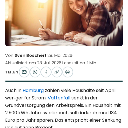
Von
Sven Boschert
·
28. Mai 2026
·
Aktualisiert am
28. Juli 2026
·
Lesezeit ca. 1 Min.
TEILEN
Auch in
Hamburg
zahlen viele Haushalte seit April
weniger für Strom.
Vattenfall
senkt in der
Grundversorgung den Arbeitspreis. Ein Haushalt mit
2.500 kWh Jahresverbrauch soll dadurch rund 134
Euro pro Jahr sparen. Das entspricht einer Senkung
von gut zehn Prozent.