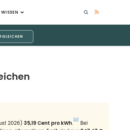
WISSEN
RGLEICHEN
eichen
[2]
gust 2026)
35,19 Cent pro kWh
.
Bei