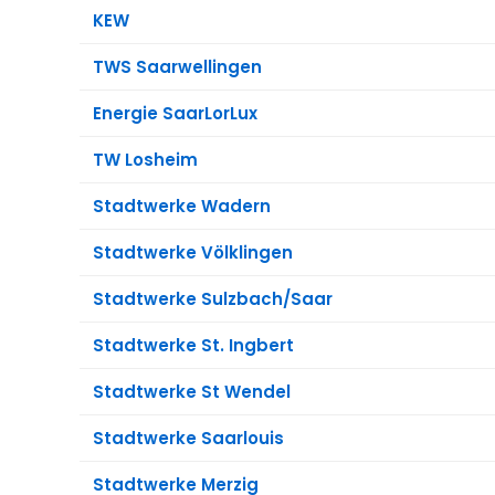
KEW
TWS Saarwellingen
Energie SaarLorLux
TW Losheim
Stadtwerke Wadern
Stadtwerke Völklingen
Stadtwerke Sulzbach/Saar
Stadtwerke St. Ingbert
Stadtwerke St Wendel
Stadtwerke Saarlouis
Stadtwerke Merzig