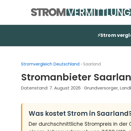
Zum
Inhalt
springen
⚡
Strom vergl
Stromvergleich Deutschland
›
Saarland
Stromanbieter Saarlan
Datenstand:
7. August 2026
· Grundversorger, Land
Was kostet Strom in Saarland
Der durchschnittliche Strompreis in de