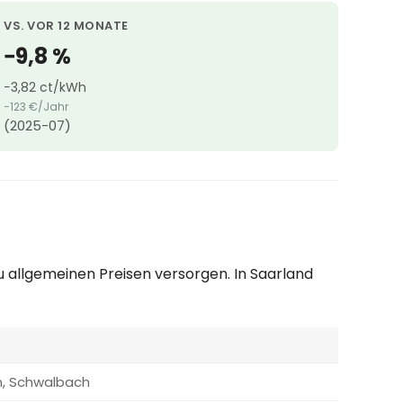
VS. VOR 12 MONATE
−9,8 %
−3,82 ct/kWh
−123 €/Jahr
(2025-07)
u allgemeinen Preisen versorgen. In Saarland
en, Schwalbach