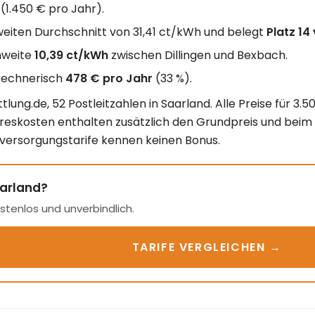
(1.450 € pro Jahr).
iten Durchschnitt von 31,41 ct/kWh und belegt
Platz 14
nweite
10,39 ct/kWh
zwischen Dillingen und Bexbach.
rechnerisch
478 € pro Jahr
(33 %).
lung.de, 52 Postleitzahlen in Saarland. Alle Preise für 
ahreskosten enthalten zusätzlich den Grundpreis und beim
versorgungstarife kennen keinen Bonus.
aarland?
ostenlos und unverbindlich.
TARIFE VERGLEICHEN →