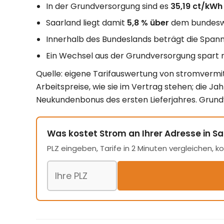
In der Grundversorgung sind es
35,19 ct/kWh
Saarland liegt damit
5,8 % über
dem bundeswe
Innerhalb des Bundeslands beträgt die Span
Ein Wechsel aus der Grundversorgung spart 
Quelle: eigene Tarifauswertung von stromvermitt
Arbeitspreise, wie sie im Vertrag stehen; die J
Neukundenbonus des ersten Lieferjahres. Grund
Was kostet Strom an Ihrer Adresse in S
PLZ eingeben, Tarife in 2 Minuten vergleichen, k
Postleitzahl