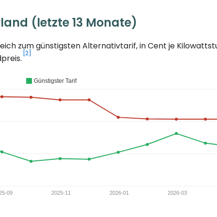
land (letzte 13 Monate)
ch zum günstigsten Alternativtarif, in Cent je Kilowatt
[2]
preis.