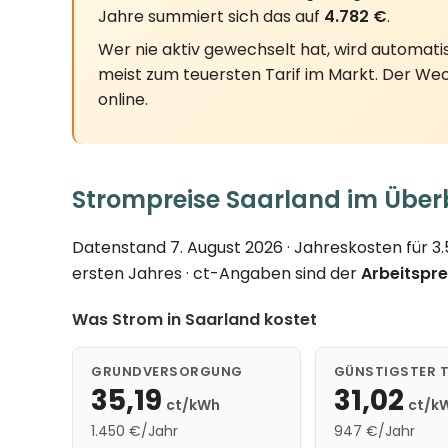
Jahre summiert sich das auf
4.782 €
.
Wer nie aktiv gewechselt hat, wird automati
meist zum teuersten Tarif im Markt. Der Wec
online.
Strompreise Saarland im Über
Datenstand 7. August 2026 · Jahreskosten für 
ersten Jahres · ct-Angaben sind der
Arbeitspre
Was Strom in Saarland kostet
GRUNDVERSORGUNG
GÜNSTIGSTER T
35,19
31,02
ct/kWh
ct/k
1.450 €/Jahr
947 €/Jahr