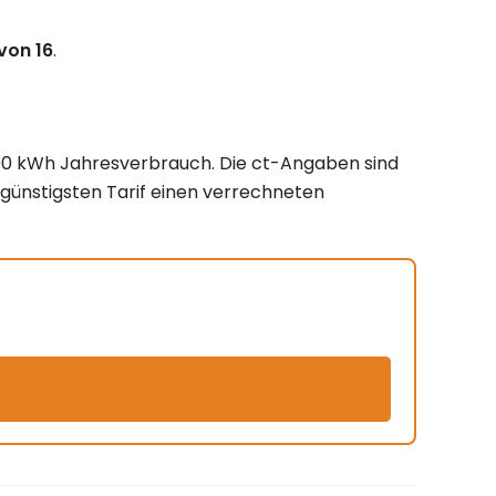
 von 16
.
3.500 kWh Jahresverbrauch. Die ct-Angaben sind
 günstigsten Tarif einen verrechneten