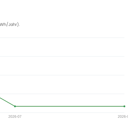
kWh/Jahr).