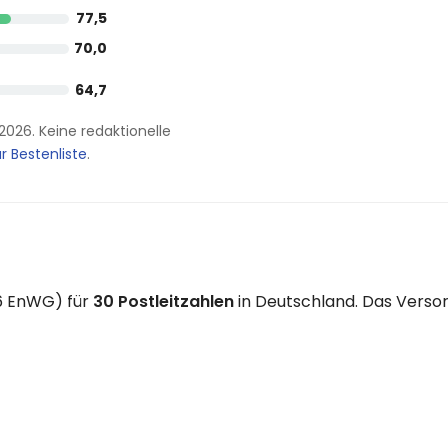
77,5
70,0
64,7
.2026. Keine redaktionelle
r Bestenliste
.
36 EnWG) für
30 Postleitzahlen
in Deutschland. Das Versor