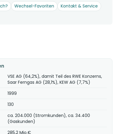
och?
Wechsel-Favoriten
Kontakt & Service
en
VSE AG (64,2%), damit Teil des RWE Konzerns,
Saar Ferngas AG (28,1%), KEW AG (7,7%)
1999
130
ca. 204.000 (Stromkunden), ca. 34.400
(Gaskunden)
285,2 Mio.€