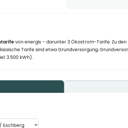
tarife
von energis – darunter 3 Ökostrom-Tarife. Zu den 
. Klassische Tarife sind etwa Grundversorgung, Grundvers
el: 3.500 kWh).