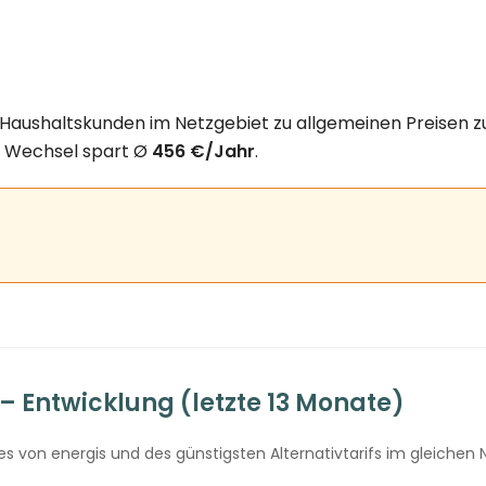
le Haushaltskunden im Netzgebiet zu allgemeinen Preisen 
in Wechsel spart Ø
456 €/Jahr
.
 Entwicklung (letzte 13 Monate)
 von energis und des günstigsten Alternativtarifs im gleichen N