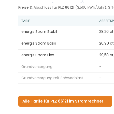
Preise & Abschluss für PLZ
66121
(3.500 kWh/Jahr). 3 Ta
TARIF
ARBEITSP
energis Strom Stabil
28,20 c
energis Strom Basis
26,90 c
energis Strom Flex
29,58 c
Grundversorgung
–
Grundversorgung mit Schwachlast
–
Alle Tarife für PLZ 66121 im Stromrechner →