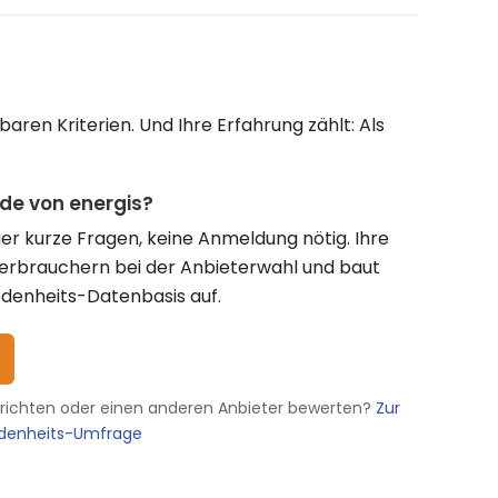
ren Kriterien. Und Ihre Erfahrung zählt: Als
nde von energis?
vier kurze Fragen, keine Anmeldung nötig. Ihre
Verbrauchern bei der Anbieterwahl und baut
denheits-Datenbasis auf.
erichten oder einen anderen Anbieter bewerten?
Zur
edenheits-Umfrage