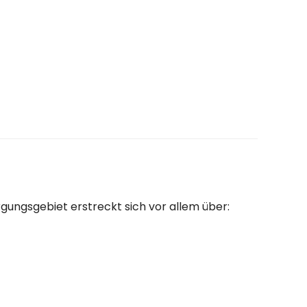
gungsgebiet erstreckt sich vor allem über: