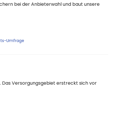
auchern bei der Anbieterwahl und baut unsere
its-Umfrage
. Das Versorgungsgebiet erstreckt sich vor