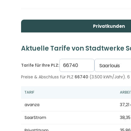
Privatkunden
Aktuelle Tarife von Stadtwerke S
Tarife für Ihre PLZ:
Preise & Abschluss für PLZ
66740
(3.500 kWh/Jahr). 6 
TARIF
ARBEI
avanza
37,21
SaarStrom
38,3
PrivatStrom
35,8