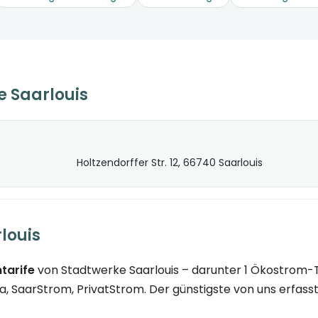
 Saarlouis
Holtzendorffer Str. 12, 66740 Saarlouis
louis
tarife
von Stadtwerke Saarlouis – darunter 1 Ökostrom-Ta
, SaarStrom, PrivatStrom. Der günstigste von uns erfasste