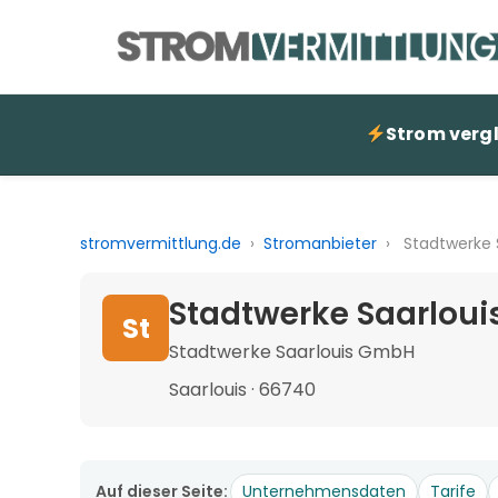
Strom verg
stromvermittlung.de
›
Stromanbieter
›
Stadtwerke 
Stadtwerke Saarloui
St
Stadtwerke Saarlouis GmbH
Saarlouis · 66740
Auf dieser Seite:
Unternehmensdaten
Tarife