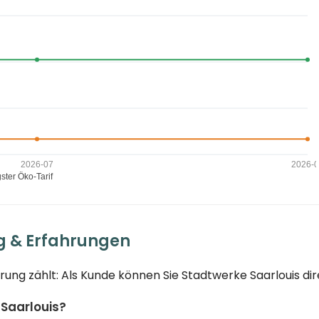
g & Erfahrungen
hrung zählt: Als Kunde können Sie Stadtwerke Saarlouis di
 Saarlouis?