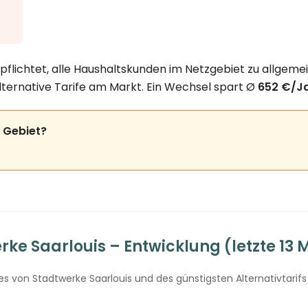
pflichtet, alle Haushaltskunden im Netzgebiet zu allgeme
lternative Tarife am Markt. Ein Wechsel spart Ø
652 €/J
m Gebiet?
e Saarlouis – Entwicklung (letzte 13
 von Stadtwerke Saarlouis und des günstigsten Alternativtarifs 