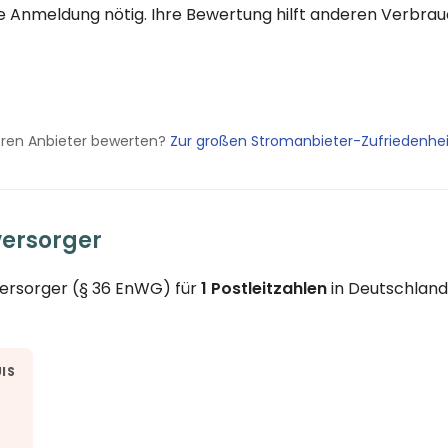
eine Anmeldung nötig. Ihre Bewertung hilft anderen Verbr
eren Anbieter bewerten?
Zur großen Stromanbieter-Zufriedenhe
versorger
versorger (§ 36 EnWG) für
1 Postleitzahlen
in Deutschland
IS