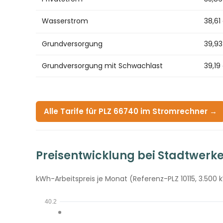
Wasserstrom
38,61
Grundversorgung
39,9
Grundversorgung mit Schwachlast
39,19
Alle Tarife für PLZ 66740 im Stromrechner →
Preisentwicklung bei Stadtwerke
kWh-Arbeitspreis je Monat (Referenz-PLZ 10115, 3.500 