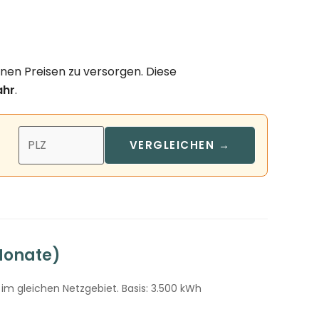
inen Preisen zu versorgen. Diese
ahr
.
VERGLEICHEN →
 Monate)
im gleichen Netzgebiet. Basis: 3.500 kWh