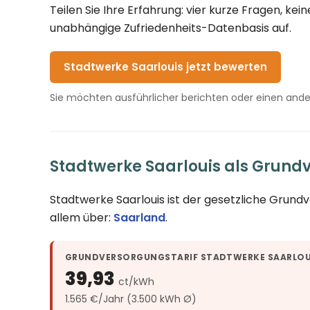
Teilen Sie Ihre Erfahrung: vier kurze Fragen, k
unabhängige Zufriedenheits-Datenbasis auf.
Stadtwerke Saarlouis jetzt bewerten
Sie möchten ausführlicher berichten oder einen and
Stadtwerke Saarlouis als Grund
Stadtwerke Saarlouis ist der gesetzliche Grund
allem über:
Saarland
.
GRUNDVERSORGUNGSTARIF STADTWERKE SAARLOU
39,93
ct/kWh
1.565 €/Jahr (3.500 kWh Ø)