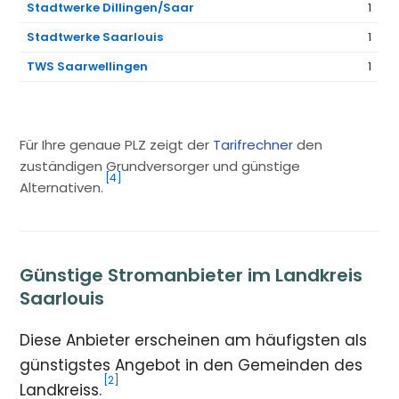
Stadtwerke Dillingen/Saar
1
Stadtwerke Saarlouis
1
TWS Saarwellingen
1
Für Ihre genaue PLZ zeigt der
Tarifrechner
den
zuständigen Grundversorger und günstige
[4]
Alternativen.
Günstige Stromanbieter im Landkreis
Saarlouis
Diese Anbieter erscheinen am häufigsten als
günstigstes Angebot in den Gemeinden des
[2]
Landkreiss.