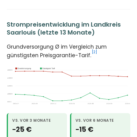
Strompreisentwicklung im Landkreis
Saarlouis (letzte 13 Monate)
Grundversorgung Ø im Vergleich zum
[2]
günstigsten Preisgarantie-Tarif.
VS. VOR 3 MONATE
VS. VOR 6 MONATE
−25 €
−15 €