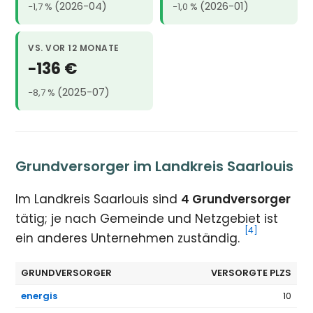
(2026-04)
(2026-01)
−1,7 %
−1,0 %
VS. VOR 12 MONATE
−136 €
(2025-07)
−8,7 %
Grundversorger im Landkreis Saarlouis
Im Landkreis Saarlouis sind
4 Grundversorger
tätig; je nach Gemeinde und Netzgebiet ist
[4]
ein anderes Unternehmen zuständig.
GRUNDVERSORGER
VERSORGTE PLZS
energis
10