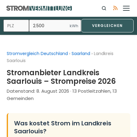
Zum
Inhalt
springen
kWh
VERGLEICHEN
Stromvergleich Deutschland
›
Saarland
›
Landkreis
Saarlouis
Stromanbieter Landkreis
Saarlouis – Strompreise 2026
Datenstand:
8. August 2026
· 13 Postleitzahlen, 13
Gemeinden
Was kostet Strom im Landkreis
Saarlouis?