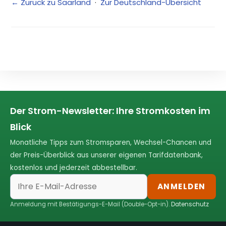
← Zurück zu Saarland
·
Zur Deutschland-Übersicht
Der Strom-Newsletter: Ihre Stromkosten im
Blick
Monatliche Tipps zum Stromsparen, Wechsel-Chancen und
der Preis-Überblick aus unserer eigenen Tarifdatenbank,
kostenlos und jederzeit abbestellbar.
ANMELDEN
Anmeldung mit Bestätigungs-E-Mail (Double-Opt-in).
Datenschutz