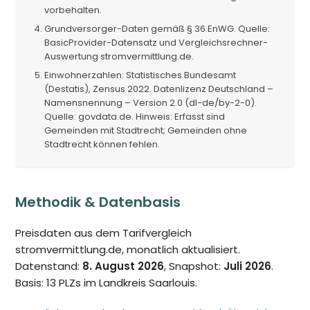
vorbehalten.
Grundversorger-Daten gemäß § 36 EnWG. Quelle:
BasicProvider-Datensatz und Vergleichsrechner-
Auswertung stromvermittlung.de.
Einwohnerzahlen: Statistisches Bundesamt
(Destatis), Zensus 2022. Datenlizenz Deutschland –
Namensnennung – Version 2.0 (dl-de/by-2-0).
Quelle: govdata.de. Hinweis: Erfasst sind
Gemeinden mit Stadtrecht; Gemeinden ohne
Stadtrecht können fehlen.
Methodik & Datenbasis
Preisdaten aus dem Tarifvergleich
stromvermittlung.de, monatlich aktualisiert.
Datenstand:
8. August 2026
, Snapshot:
Juli 2026
.
Basis: 13 PLZs im Landkreis Saarlouis.