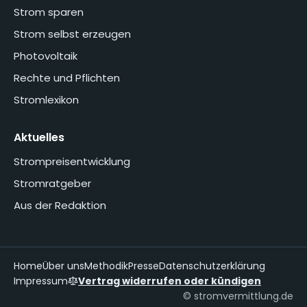
Strom sparen
Strom selbst erzeugen
Photovoltaik
Rechte und Pflichten
Stromlexikon
Aktuelles
Strompreisentwicklung
Stromratgeber
Aus der Redaktion
Home
Über uns
Methodik
Presse
Datenschutzerklärung
Impressum
Vertrag widerrufen oder kündigen
© stromvermittlung.de