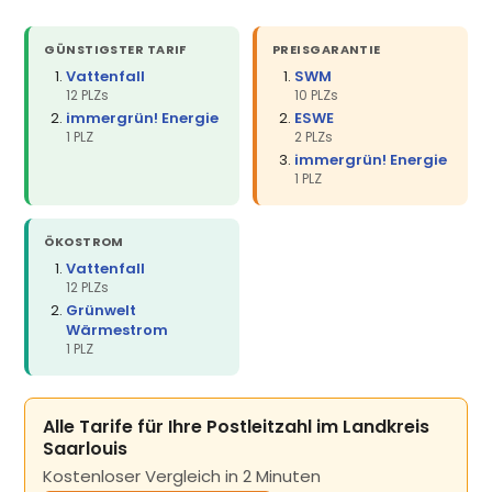
GÜNSTIGSTER TARIF
PREISGARANTIE
Vattenfall
SWM
12 PLZs
10 PLZs
immergrün! Energie
ESWE
1 PLZ
2 PLZs
immergrün! Energie
1 PLZ
ÖKOSTROM
Vattenfall
12 PLZs
Grünwelt
Wärmestrom
1 PLZ
Alle Tarife für Ihre Postleitzahl im Landkreis
Saarlouis
Kostenloser Vergleich in 2 Minuten