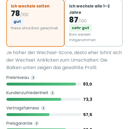
Ich wechsle selten
Ich wechsle alle 1–2
78
Jahre
/100
87
/100
gut
sehr gut
Preise ohne Boni gerechnet
Boni werden
mitgenommen
Je höher der Wechsel-Score, desto eher lohnt sich
der Wechsel. Anklicken zum Umschalten: Die
Balken unten zeigen das gewählte Profil.
Preisniveau
i
93,0
Kundenzufriedenheit
i
73,3
Vertragsfairness
i
57,5
Preisgarantie
i