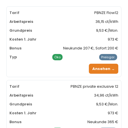
PBNZE Flow12
36,15 ct/kWh
9,53 €/Mon.
973 €
Neukunde 207 €, Sofort 200 €
Öko
Preisgar.
Ansehen →
PBNZE private exclusive 12
34,96 ct/kWh
9,53 €/Mon.
973 €
Neukunde 365 €