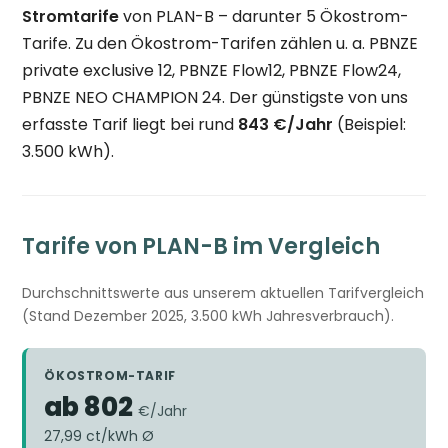
Stromtarife
von PLAN-B – darunter 5 Ökostrom-
Tarife. Zu den Ökostrom-Tarifen zählen u. a. PBNZE
private exclusive 12, PBNZE Flow12, PBNZE Flow24,
PBNZE NEO CHAMPION 24. Der günstigste von uns
erfasste Tarif liegt bei rund
843 €/Jahr
(Beispiel:
3.500 kWh).
Tarife von PLAN-B im Vergleich
Durchschnittswerte aus unserem aktuellen Tarifvergleich
(Stand Dezember 2025, 3.500 kWh Jahresverbrauch).
ÖKOSTROM-TARIF
ab 802
€/Jahr
27,99 ct/kWh Ø