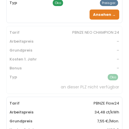
Öko
Preisgar.
Ansehen →
PBNZE NEO CHAMPION 24
–
–
–
–
Öko
an dieser PLZ nicht verfügbar
PBNZE Flow24
34,48 ct/kWh
7,55 €/Mon.