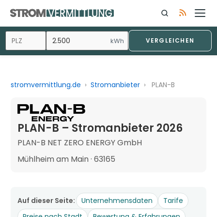
kWh
VERGLEICHEN
stromvermittlung.de
›
Stromanbieter
›
PLAN-B
PLAN-B – Stromanbieter 2026
PLAN-B NET ZERO ENERGY GmbH
Mühlheim am Main · 63165
Auf dieser Seite:
Unternehmensdaten
Tarife
Preise nach Stadt
Bewertung & Erfahrungen