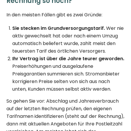
Rechnung so hoch?
In den meisten Fällen gibt es zwei Gründe:
Sie stecken im Grundversorgungstarif.
Wer nie
aktiv gewechselt hat oder nach einem Umzug
automatisch beliefert wurde, zahlt meist den
teuersten Tarif des örtlichen Versorgers.
Ihr Vertrag ist über die Jahre teurer geworden.
Preiserhöhungen und ausgelaufene
Preisgarantien summieren sich. Stromanbieter
korrigieren Preise selten von sich aus nach
unten, Kunden müssen selbst aktiv werden.
So gehen Sie vor: Abschlag und Jahresverbrauch
auf der letzten Rechnung prüfen, den eigenen
Tarifnamen identifizieren (steht auf der Rechnung),
dann mit aktuellen Angeboten für Ihre Postleitzahl