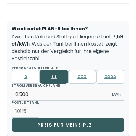
Was kostet PLAN-B bei Ihnen?
Zwischen Köln und Stuttgart liegen aktuell
7,59
ct/kWh
. Was der Tarif bei Ihnen kostet, zeigt
deshalb nur der Vergleich für Ihre eigene
Postleitzahl.
PERSONEN IM HAUSHALT
STROMVERBRAUCH/JAHR
kWh
POSTLEITZAHL
PREIS FÜR MEINE PLZ →