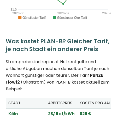
Was kostet PLAN-B? Gleicher Tarif,
je nach Stadt ein anderer Preis
Strompreise sind regional: Netzentgelte und
örtliche Abgaben machen denselben Tarif je nach
Wohnort günstiger oder teurer. Der Tarif
PBNZE
Flow12
(Ökostrom) von PLAN-B kostet aktuell zum
Beispiel:
STADT
ARBEITSPREIS
KOSTEN PRO JAHR*
Köln
28,16 ct/kWh
829 €