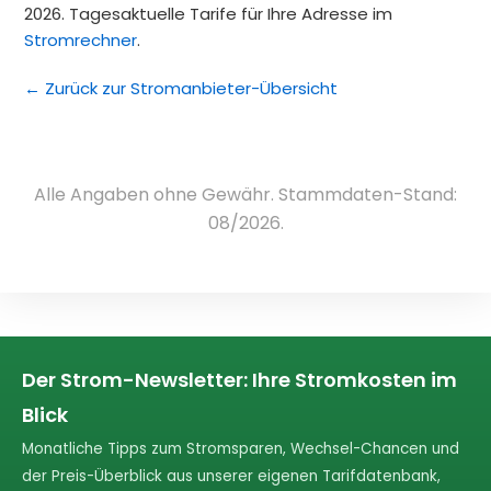
2026. Tagesaktuelle Tarife für Ihre Adresse im
Stromrechner
.
← Zurück zur Stromanbieter-Übersicht
Alle Angaben ohne Gewähr. Stammdaten-Stand:
08/2026.
Der Strom-Newsletter: Ihre Stromkosten im
Blick
Monatliche Tipps zum Stromsparen, Wechsel-Chancen und
der Preis-Überblick aus unserer eigenen Tarifdatenbank,