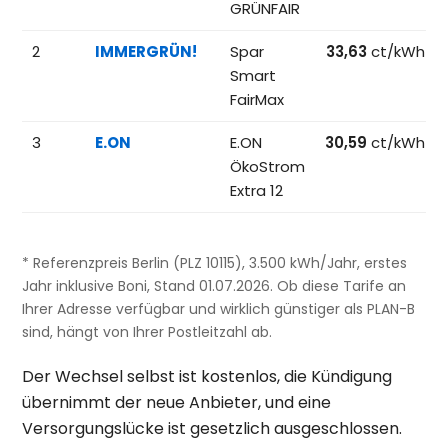
GRÜNFAIR
2
IMMERGRÜN!
Spar
33,63
ct/kWh
Smart
FairMax
3
E.ON
E.ON
30,59
ct/kWh
ÖkoStrom
Extra 12
* Referenzpreis Berlin (PLZ 10115), 3.500 kWh/Jahr, erstes
Jahr inklusive Boni, Stand 01.07.2026. Ob diese Tarife an
Ihrer Adresse verfügbar und wirklich günstiger als PLAN-B
sind, hängt von Ihrer Postleitzahl ab.
Der Wechsel selbst ist kostenlos, die Kündigung
übernimmt der neue Anbieter, und eine
Versorgungslücke ist gesetzlich ausgeschlossen.