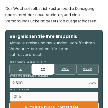
Der Wechsel selbst ist kostenlos, die Kündigung
übernimmt der neue Anbieter, und eine
Versorgungslücke ist gesetzlich ausgeschlossen.
Vergleichen Sie Ihre Ersparnis
Aktuelle Preise und Neukunden-Boni für Ihren
Wohnort – berechnet für Ihren
Jahresverbrauch.
PERSONEN IM HAUSHALT
STROMVERBRAUCH/JAHR
kWh
POSTLEITZAHL
ALTERNATIVEN ANZEIGEN →