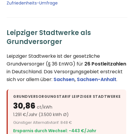
Zufriedenheits-Umfrage
Leipziger Stadtwerke als
Grundversorger
Leipziger Stadtwerke ist der gesetzliche
Grundversorger (§ 36 EnWG) für
26 Postleitzahlen
in Deutschland. Das Versorgungsgebiet erstreckt
sich vor allem über:
Sachsen
,
Sachsen-Anhalt
.
GRUNDVERSORGUNGSTARIF LEIPZIGER STADTWERKE
30,86
ct/kWh
1.291 €/Jahr (3.500 kWh Ø)
Günstiger Alternativtarif: 848 €
Ersparnis durch Wechsel: −443 €/Jahr