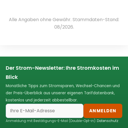
Alle Angaben ohne Gewähr. Stammdaten-Stand:
08/2026.
Der Strom-Newsletter: Ihre Stromkosten im
Blick
Monatliche Tipps zum Stromsparen, Wechsel-Chancen und
der Preis-Überblick aus unserer eigenen Tarifdatenbank,
kostenlos und jederzeit abbestellbar.
ANMELDEN
Anmeldung mit Bestätigungs-E-Mail (Double-Opt-in).
Datenschutz