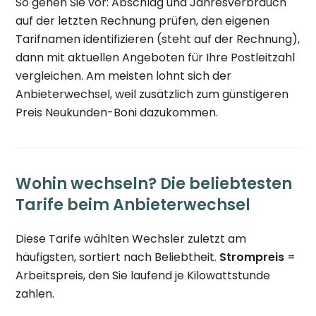
So gehen Sie vor: Abschlag und Jahresverbrauch
auf der letzten Rechnung prüfen, den eigenen
Tarifnamen identifizieren (steht auf der Rechnung),
dann mit aktuellen Angeboten für Ihre Postleitzahl
vergleichen. Am meisten lohnt sich der
Anbieterwechsel, weil zusätzlich zum günstigeren
Preis Neukunden-Boni dazukommen.
Wohin wechseln? Die beliebtesten
Tarife beim Anbieterwechsel
Diese Tarife wählten Wechsler zuletzt am
häufigsten, sortiert nach Beliebtheit.
Strompreis
=
Arbeitspreis, den Sie laufend je Kilowattstunde
zahlen.