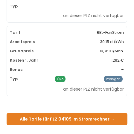
an dieser PLZ nicht verfügbar
RBL-FanStrom
30,15 ct/kWh
19,76 €/Mon.
1.292 €
–
Öko
Preisgar.
an dieser PLZ nicht verfügbar
Alle Tarife für PLZ 04109 im Stromrechner →