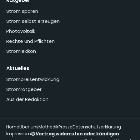
Ratgeber
Strom sparen
Strom selbst erzeugen
Photovoltaik
Rechte und Pflichten
Stromlexikon
Aktuelles
Strompreisentwicklung
Stromratgeber
Aus der Redaktion
Home
Über uns
Methodik
Presse
Datenschutzerklärung
Impressum
Vertrag widerrufen oder kündigen