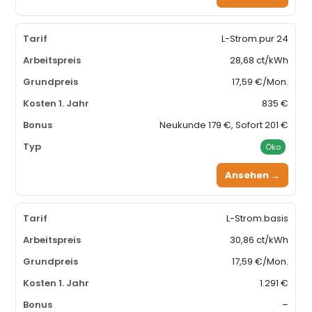
L-Strom.pur 24
28,68 ct/kWh
17,59 €/Mon.
835 €
Neukunde 179 €, Sofort 201 €
Öko
Ansehen →
L-Strom.basis
30,86 ct/kWh
17,59 €/Mon.
1.291 €
–