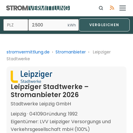
kWh
VERGLEICHEN
stromvermittlung.de
›
Stromanbieter
›
Leipziger
Stadtwerke
Leipziger Stadtwerke –
Stromanbieter 2026
Stadtwerke Leipzig GmbH
Leipzig · 04109
Gründung: 1992
Eigentümer: LVV Leipziger Versorgungs und
Verkehrsgesellschaft mbH (100%)