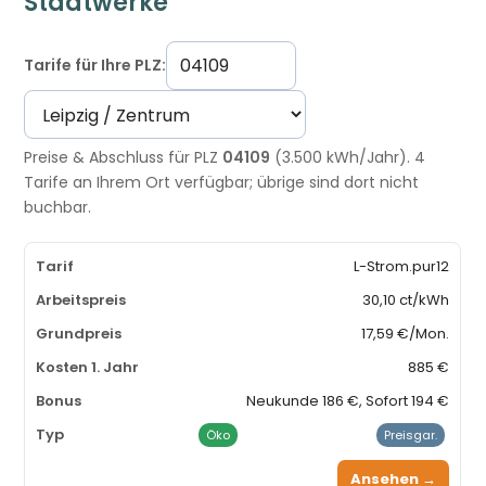
Stadtwerke
Tarife für Ihre PLZ:
Preise & Abschluss für PLZ
04109
(3.500 kWh/Jahr). 4
Tarife an Ihrem Ort verfügbar; übrige sind dort nicht
buchbar.
L-Strom.pur12
30,10 ct/kWh
17,59 €/Mon.
885 €
Neukunde 186 €, Sofort 194 €
Öko
Preisgar.
Ansehen →