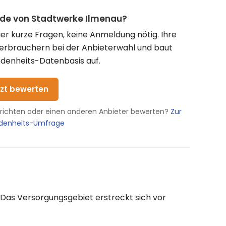
nde von Stadtwerke Ilmenau?
vier kurze Fragen, keine Anmeldung nötig. Ihre
Verbrauchern bei der Anbieterwahl und baut
denheits-Datenbasis auf.
tzt bewerten
erichten oder einen anderen Anbieter bewerten?
Zur
edenheits-Umfrage
 Das Versorgungsgebiet erstreckt sich vor