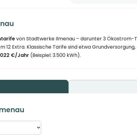
enau
tarife
von Stadtwerke Ilmenau – darunter 3 Ökostrom-Tar
rom 12 Extra. Klassische Tarife sind etwa Grundversorgun
.022 €/Jahr
(Beispiel: 3.500 kWh).
Ilmenau