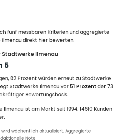
ch fünf messbaren Kriterien und aggregierte
 Ilmenau direkt hier bewerten.
 Stadtwerke Ilmenau
n 5
gen, 82 Prozent würden erneut zu Stadtwerke
iegt Stadtwerke Ilmenau vor
51 Prozent
der 73
ekräftiger Bewertungsbasis.
 Ilmenau ist am Markt seit 1994, 14610 Kunden
er.
wird wöchentlich aktualisiert. Aggregierte
aktionelle Note.