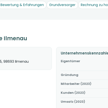
Bewertung & Erfahrungen
Grundversorger
Rechnung zu h
e Ilmenau
Unternehmenskennzahl
Eigentümer
 5, 98693 Ilmenau
Gründung
Mitarbeiter (2023)
Kunden (2023)
Umsatz (2023)