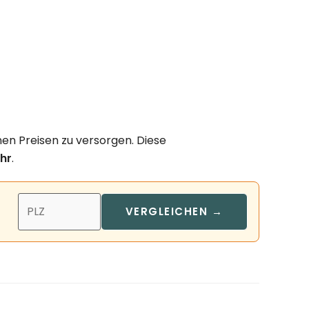
nen Preisen zu versorgen. Diese
hr
.
VERGLEICHEN →