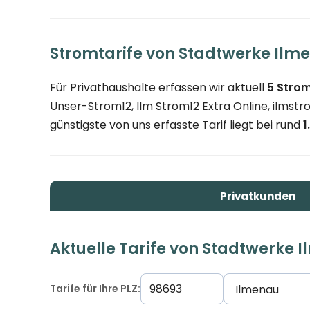
Stromtarife von Stadtwerke Ilm
Für Privathaushalte erfassen wir aktuell
5 Strom
Unser-Strom12, Ilm Strom12 Extra Online, ilmst
günstigste von uns erfasste Tarif liegt bei rund
1
Privatkunden
Aktuelle Tarife von Stadtwerke 
Tarife für Ihre PLZ: