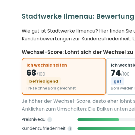
Stadtwerke Ilmenau: Bewertung
Wie gut ist Stadtwerke Ilmenau? Hier finden Si
Kundenbewertungen zur Kundenzufriedenheit. Und
Wechsel-Score: Lohnt sich der Wechsel zu
Ich wechsle selten
Ich wechsle
68
74
/100
/100
befriedigend
gut
Preise ohne Boni gerechnet
Boni werde
Je höher der Wechsel-Score, desto eher lohnt 
Anklicken zum Umschalten: Die Balken unten zei
Preisniveau
i
Kundenzufriedenheit
i