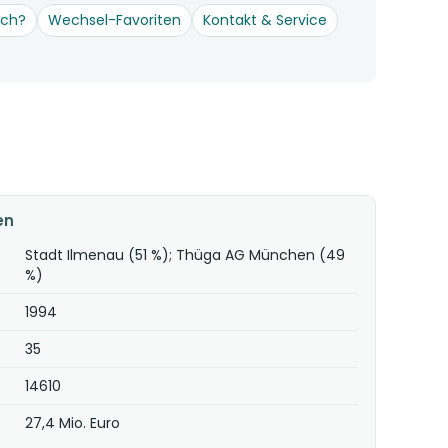
och?
Wechsel-Favoriten
Kontakt & Service
en
Stadt Ilmenau (51 %); Thüga AG München (49
%)
1994
35
14610
27,4 Mio. Euro