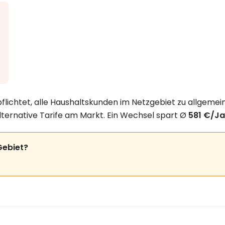
flichtet, alle Haushaltskunden im Netzgebiet zu allgemei
lternative Tarife am Markt. Ein Wechsel spart Ø
581 €/Ja
Gebiet?