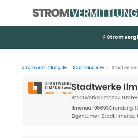
Strom verg
stromvermittlung.de
›
Stromanbieter
›
Stadtwerke
Stadtwerke Il
Stadtwerke Ilmenau GmbH
Ilmenau · 98693
Gründung: 1
Eigentümer: Stadt Ilmenau