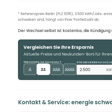
* Referenzpreis Berlin (PLZ 10115), 3.500 kWh/Jahr, erst
schwaben sind, hängt von Ihrer Postleitzahl ab.
Der Wechsel selbst ist kostenlos, die Kündigun
Vergleichen Sie Ihre Ersparnis
Aktuelle Preise und Neukunden-Boni für Ihre
PERSONEN IM HAUSHALT
STROMVERBRAUCH/J
kW
Kontakt & Service: energie sch