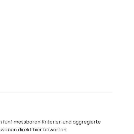
h fünf messbaren Kriterien und aggregierte
hwaben direkt hier bewerten.