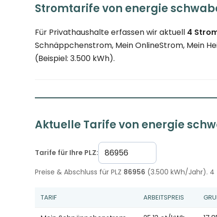
Stromtarife von energie schwab
Für Privathaushalte erfassen wir aktuell
4 Strom
Schnäppchenstrom, Mein OnlineStrom, Mein Heima
(Beispiel: 3.500 kWh).
Aktuelle Tarife von energie sch
Tarife für Ihre PLZ:
Preise & Abschluss für PLZ
86956
(3.500 kWh/Jahr). 4 T
TARIF
ARBEITSPREIS
GRU