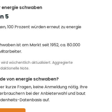
r energie schwaben
on 5
en, 100 Prozent würden erneut zu energie
hwaben ist am Markt seit 1952, ca. 80.000
itarbeiter.
wird wöchentlich aktualisiert. Aggregierte
aktionelle Note.
nde von energie schwaben?
vier kurze Fragen, keine Anmeldung nötig. Ihre
Verbrauchern bei der Anbieterwahl und baut
denheits-Datenbasis auf.