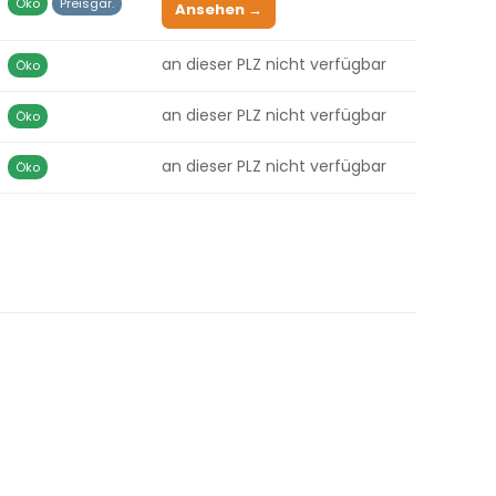
Öko
Preisgar.
Ansehen →
an dieser PLZ nicht verfügbar
Öko
an dieser PLZ nicht verfügbar
Öko
an dieser PLZ nicht verfügbar
Öko