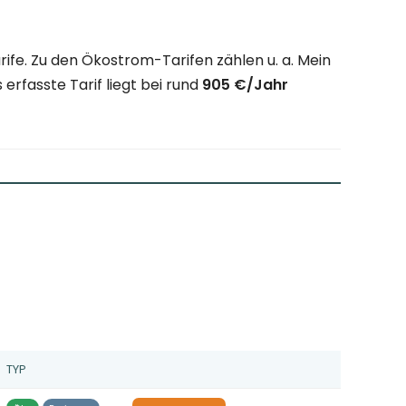
fe. Zu den Ökostrom-Tarifen zählen u. a. Mein
rfasste Tarif liegt bei rund
905 €/Jahr
TYP