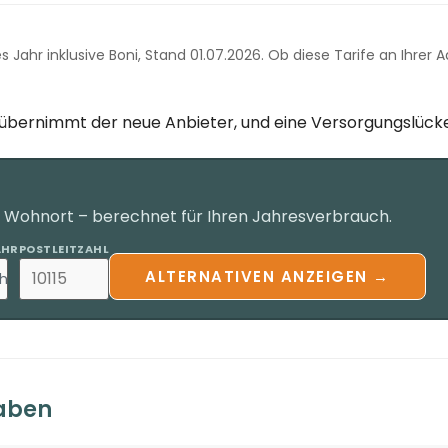
es Jahr inklusive Boni, Stand 01.07.2026. Ob diese Tarife an Ihrer
g übernimmt der neue Anbieter, und eine Versorgungslücke
n Wohnort – berechnet für Ihren Jahresverbrauch.
AHR
POSTLEITZAHL
ALTERNATIVEN ANZEIGEN →
h
waben