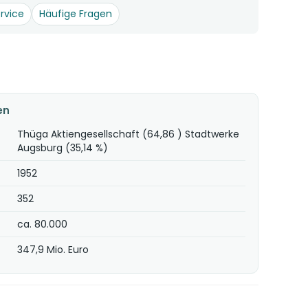
rvice
Häufige Fragen
en
Thüga Aktiengesellschaft (64,86 ) Stadtwerke
Augsburg (35,14 %)
1952
352
ca. 80.000
347,9 Mio. Euro